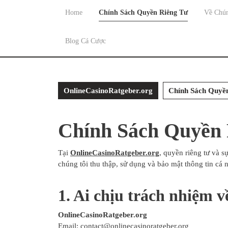
Skip
Home
Chính Sách Quyền Riêng Tư
Về Chú
to
content
Skip
Blog Cá Cược
to
content
OnlineCasinoRatgeber.org
Chính Sách Quyề
Chính Sách Quyền 
Tại
OnlineCasinoRatgeber.org
, quyền riêng tư và 
chúng tôi thu thập, sử dụng và bảo mật thông tin cá
1. Ai chịu trách nhiệm v
OnlineCasinoRatgeber.org
Email:
contact@onlinecasinoratgeber.org