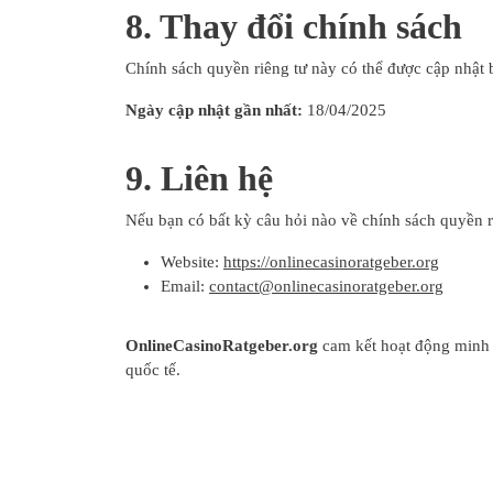
8. Thay đổi chính sách
Chính sách quyền riêng tư này có thể được cập nhật b
Ngày cập nhật gần nhất:
18/04/2025
9. Liên hệ
Nếu bạn có bất kỳ câu hỏi nào về chính sách quyền ri
Website:
https://onlinecasinoratgeber.org
Email:
contact@onlinecasinoratgeber.org
OnlineCasinoRatgeber.org
cam kết hoạt động minh b
quốc tế.