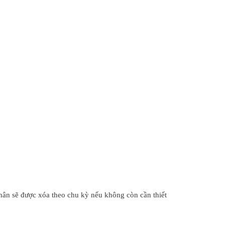
hân sẽ được xóa theo chu kỳ nếu không còn cần thiết