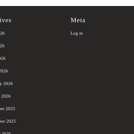
ives
Meta
026
Log in
26
026
2026
ry 2026
y 2026
er 2025
er 2025
r 2025