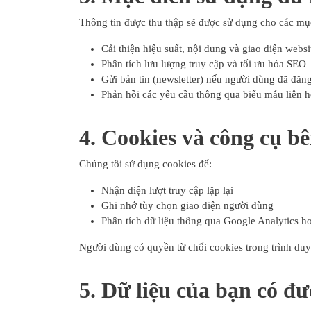
Thông tin được thu thập sẽ được sử dụng cho các mụ
Cải thiện hiệu suất, nội dung và giao diện websi
Phân tích lưu lượng truy cập và tối ưu hóa SEO
Gửi bản tin (newsletter) nếu người dùng đã đăn
Phản hồi các yêu cầu thông qua biểu mẫu liên h
4. Cookies và công cụ b
Chúng tôi sử dụng cookies để:
Nhận diện lượt truy cập lặp lại
Ghi nhớ tùy chọn giao diện người dùng
Phân tích dữ liệu thông qua Google Analytics h
Người dùng có quyền từ chối cookies trong trình duy
5. Dữ liệu của bạn có đ