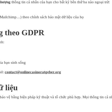
 nhượng
thông tin cá nhân của bạn cho bất kỳ bên thứ ba nào ngoại trừ:
 Mailchimp…) theo chính sách bảo mật dữ liệu của họ
ng theo GDPR
nh:
gia bạn sinh sống
il:
contact@onlinecasinoratgeber.org
ữ liệu
bảo vệ bằng biện pháp kỹ thuật và tổ chức phù hợp. Mọi thông tin cá n