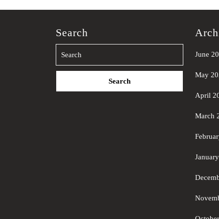
Search
Arch
June 2
Search
May 20
for:
April 2
March 
Februa
Januar
Decemb
Novemb
Octobe