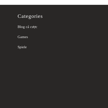
Categories
Blog cá cược
Games
Spiele