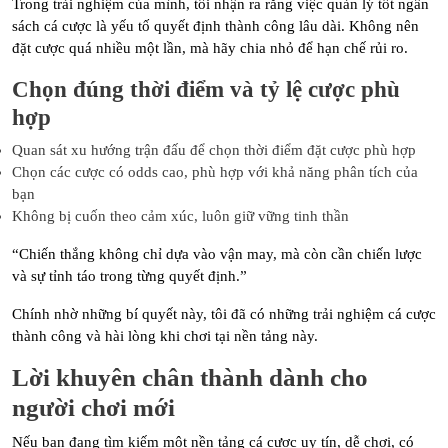
Trong trải nghiệm của mình, tôi nhận ra rằng việc quản lý tốt ngân
sách cá cược là yếu tố quyết định thành công lâu dài. Không nên
đặt cược quá nhiều một lần, mà hãy chia nhỏ để hạn chế rủi ro.
Chọn đúng thời điểm và tỷ lệ cược phù
hợp
Quan sát xu hướng trận đấu để chọn thời điểm đặt cược phù hợp
Chọn các cược có odds cao, phù hợp với khả năng phân tích của
bạn
Không bị cuốn theo cảm xúc, luôn giữ vững tinh thần
“Chiến thắng không chỉ dựa vào vận may, mà còn cần chiến lược
và sự tỉnh táo trong từng quyết định.”
Chính nhờ những bí quyết này, tôi đã có những trải nghiệm cá cược
thành công và hài lòng khi chơi tại nền tảng này.
Lời khuyên chân thành dành cho
người chơi mới
Nếu bạn đang tìm kiếm một nền tảng cá cược uy tín, dễ chơi, có