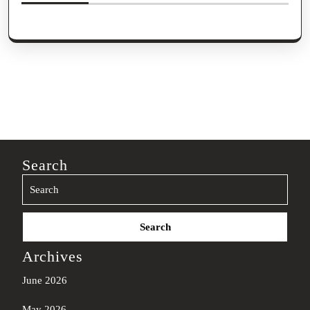
Search
Search
for:
Archives
June 2026
May 2026