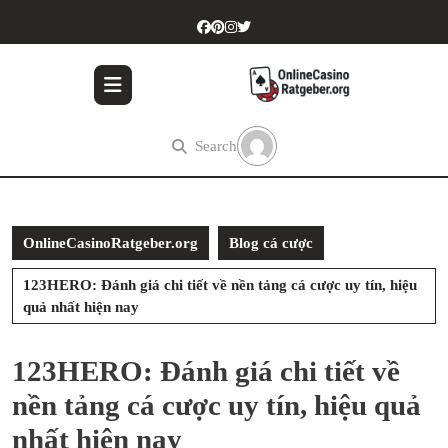
Skip
to
content
Skip
to
content
Search
OnlineCasinoRatgeber.org
Blog cá cược
123HERO: Đánh giá chi tiết về nền tảng cá cược uy tín, hiệu
quả nhất hiện nay
123HERO: Đánh giá chi tiết về
nền tảng cá cược uy tín, hiệu quả
nhất hiện nay