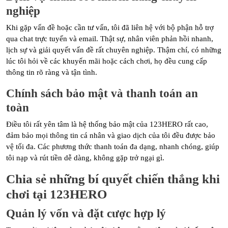
nghiệp
Khi gặp vấn đề hoặc cần tư vấn, tôi đã liên hệ với bộ phận hỗ trợ
qua chat trực tuyến và email. Thật sự, nhân viên phản hồi nhanh,
lịch sự và giải quyết vấn đề rất chuyên nghiệp. Thậm chí, có những
lúc tôi hỏi về các khuyến mãi hoặc cách chơi, họ đều cung cấp
thông tin rõ ràng và tận tình.
Chính sách bảo mật và thanh toán an
toàn
Điều tôi rất yên tâm là hệ thống bảo mật của 123HERO rất cao,
đảm bảo mọi thông tin cá nhân và giao dịch của tôi đều được bảo
vệ tối đa. Các phương thức thanh toán đa dạng, nhanh chóng, giúp
tôi nạp và rút tiền dễ dàng, không gặp trở ngại gì.
Chia sẻ những bí quyết chiến thắng khi
chơi tại 123HERO
Quản lý vốn và đặt cược hợp lý