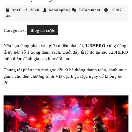
April
adminpbn
April 13, 2026
adminpbn
0 Comment
10:07
|
|
|
13,
am
2026
Categories:
Blog cá cược
Nếu bạn đang phân vân giữa nhiều nhà cái,
123HERO
xứng đáng
là ưu tiên số 1 trong danh sách. Dưới đây là lý do tại sao 123HERO
luôn được đánh giá cao hơn đối thủ.
Chúng tôi phân tích mọi góc độ: từ hệ thống thanh toán, danh mục
game cho đến chương trình VIP đặc biệt. Đọc ngay để không bỏ
lỡ!