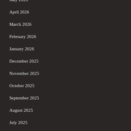
April 2026
March 2026
February 2026
January 2026
December 2025
November 2025
October 2025
September 2025
August 2025
July 2025