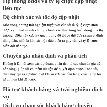
Hệ thống odds và tỷ lệ cược cập nhật
liên tục
Độ chính xác và tốc độ cập nhật
Một trong những trải nghiệm tuyệt vời của tôi là tỷ lệ cược luôn
được cập nhật nhanh chóng, chính xác theo từng biến động của thị
trường. Điều này cực kỳ quan trọng để tôi có thể đưa ra quyết định
đúng đắn, nhất là khi các trận đấu diễn ra gay cấn và tỷ lệ cược
biến đổi liên tục.
Chuyên gia nhận định và phân tích
Không ít lần tôi xem các dự đoán, phân tích từ các chuyên gia trên
nền tảng, giúp tôi có thêm dữ liệu để quyết định cược. Theo tôi,
điều này tạo ra sự khác biệt lớn so với các nền tảng khác, giúp tôi
tự tin hơn khi đặt cược.
Hỗ trợ khách hàng và trải nghiệm dịch
vụ
Dịch vụ chăm sóc khách hàng chuyên