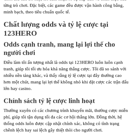
từng trò chơi. Đặc biệt, các game đều được vận hành công bằng,
minh bạch, theo tiêu chuẩn quốc tế.
Chất lượng odds và tỷ lệ cược tại
123HERO
Odds cạnh tranh, mang lại lợi thế cho
người chơi
Điều làm tôi ấn tượng nhất là odds tại 123HERO luôn luôn cạnh
tranh, giúp tôi tối ưu hóa khả năng thắng cược. Tôi đã so sánh với
nhiều nền tảng khác, và thấy rằng tỷ lệ cược tại đây thường cao
hơn một chút, mang lại lợi thế không nhỏ khi đặt cược các trận đấu
lớn hay casino.
Chính sách tỷ lệ cược linh hoạt
Thường xuyên có các chương trình khuyến mãi, thưởng cược miễn
phí, giúp tôi tận dụng tối đa các cơ hội thắng lớn. Đồng thời, hệ
thống odds luôn được cập nhật chính xác, không có tình trạng
chênh lệch hay sai lệch gây thiệt thòi cho người chơi.