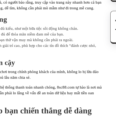
à, có người bảo rằng, truy cập vào trang này nhanh hơn cả bạn
àng, dễ tìm, không cần phải mò mẫm như đi trong mê cung.
ạng
t đủ kiểu, như một bữa tiệc sôi động không chán.
có đủ để thỏa mãn niềm đam mê của bạn.
 bạn thử vận may mà không cần phải ra ngoài.
h giải trí cao, phù hợp cho các tín đồ thích “đánh cược nhỏ,
n cậy
 chơi trong chính phòng khách của mình, không lo bị lừa đảo
hủ lâu năm chia sẻ.
à hệ thống thanh toán nhanh chóng, 8sc88.com tự hào là nơi mà
ần phải lo lắng về vấn đề an toàn dữ liệu hay mất tiền oan
p bạn chiến thắng dễ dàng