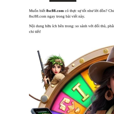
Muốn biết
8sc88.com
có thực sự tốt như lời đồn? Chú
8sc88.com ngay trong bài viết này.
Nội dung hữu ích bên trong: so sánh với đối thủ, ph
chi tiết!