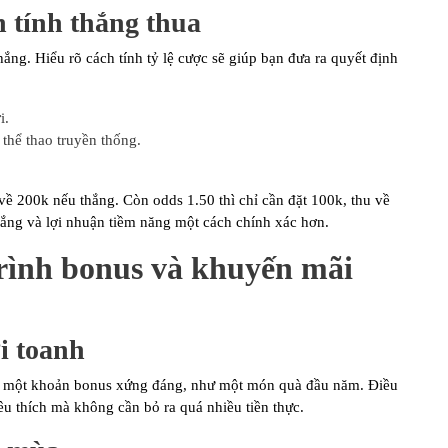
h tính thắng thua
ắng. Hiểu rõ cách tính tỷ lệ cược sẽ giúp bạn đưa ra quyết định
i.
 thể thao truyền thống.
về 200k nếu thắng. Còn odds 1.50 thì chỉ cần đặt 100k, thu về
hắng và lợi nhuận tiềm năng một cách chính xác hơn.
rình bonus và khuyến mãi
i toanh
gay một khoản bonus xứng đáng, như một món quà đầu năm. Điều
êu thích mà không cần bỏ ra quá nhiều tiền thực.