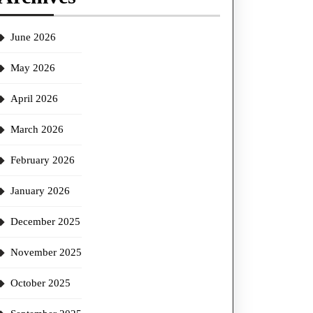
June 2026
May 2026
April 2026
March 2026
February 2026
January 2026
December 2025
November 2025
October 2025