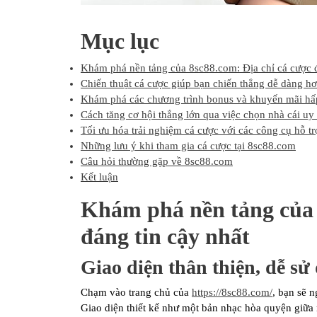
Mục lục
Khám phá nền tảng của 8sc88.com: Địa chỉ cá cược đ
Chiến thuật cá cược giúp bạn chiến thắng dễ dàng h
Khám phá các chương trình bonus và khuyến mãi hấ
Cách tăng cơ hội thắng lớn qua việc chọn nhà cái uy 
Tối ưu hóa trải nghiệm cá cược với các công cụ hỗ tr
Những lưu ý khi tham gia cá cược tại 8sc88.com
Câu hỏi thường gặp về 8sc88.com
Kết luận
Khám phá nền tảng của 
đáng tin cậy nhất
Giao diện thân thiện, dễ sử
Chạm vào trang chủ của
https://8sc88.com/
, bạn sẽ 
Giao diện thiết kế như một bản nhạc hòa quyện giữa 