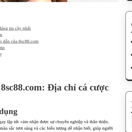
áng tin cậy nhất
ơn
p dẫn của 8sc88.com
tín
ợ
8sc88.com: Địa chỉ cá cược
 dụng
ngay lập tức cảm nhận được sự chuyên nghiệp và thân thiện.
màu sắc tươi sáng và các biểu tượng dễ nhận biết, giúp người