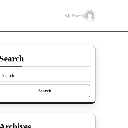
Search
Search
Search
for:
Archives