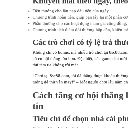
Khuyến mãi theo ngày, the
Tiền thưởng cho lần nạp đầu tiên của ngày.
Chương trình hoàn tiền, giúp bạn lấy lại một phần cư
Phần thưởng cho các hoạt động tham gia cộng đồng, n
Chương trình tích điểm đổi thưởng hấp dẫn, khiến mỗ
Các trò chơi có tỷ lệ trả th
Không chỉ có bonus, mà nhiều trò chơi tại 8sc88.com
có cơ hội thắng lớn hơn. Đặc biệt, các game slot mớ
thủ tăm tia không rời mắt.
“Chơi tại 8sc88.com, tôi đã thắng được khoản thưởng 
tưởng để thử vận may!” – Một người chơi lâu năm chi
Cách tăng cơ hội thắng 
tín
Tiêu chí để chọn nhà cái p