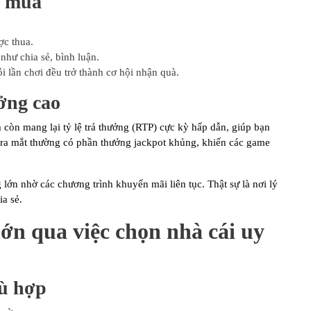
o mùa
ợc thua.
hư chia sẻ, bình luận.
i lần chơi đều trở thành cơ hội nhận quà.
ưởng cao
 còn mang lại tỷ lệ trả thưởng (RTP) cực kỳ hấp dẫn, giúp bạn
i ra mắt thường có phần thưởng jackpot khủng, khiến các game
lớn nhờ các chương trình khuyến mãi liên tục. Thật sự là nơi lý
a sẻ.
lớn qua việc chọn nhà cái uy
hù hợp