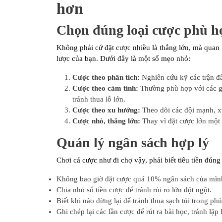
hơn
Chọn đúng loại cược phù h
Không phải cứ đặt cược nhiều là thắng lớn, mà quan 
lược của bạn. Dưới đây là một số mẹo nhỏ:
Cược theo phân tích:
Nghiên cứu kỹ các trận đấ
Cược theo cảm tính:
Thường phù hợp với các ga
tránh thua lỗ lớn.
Cược theo xu hướng:
Theo dõi các đội mạnh, x
Cược nhỏ, thắng lớn:
Thay vì đặt cược lớn một 
Quản lý ngân sách hợp lý
Chơi cá cược như đi chợ vậy, phải biết tiêu tiền đún
Không bao giờ đặt cược quá 10% ngân sách của mình
Chia nhỏ số tiền cược để tránh rủi ro lớn đột ngột.
Biết khi nào dừng lại để tránh thua sạch túi trong phú
Ghi chép lại các lần cược để rút ra bài học, tránh lặp l