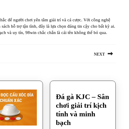
hắc để người chơi yên tâm giải trí và cá cược. Với công nghệ
 sách hỗ trợ tận tình, đây là lựa chọn đáng tin cậy cho bất kỳ ai.
ch và uy tín, 98win chắc chắn là cái tên không thể bỏ qua.
NEXT
Next
post:
Đá gà KJC – Sân
chơi giải trí kịch
tính và minh
Đá
bạch