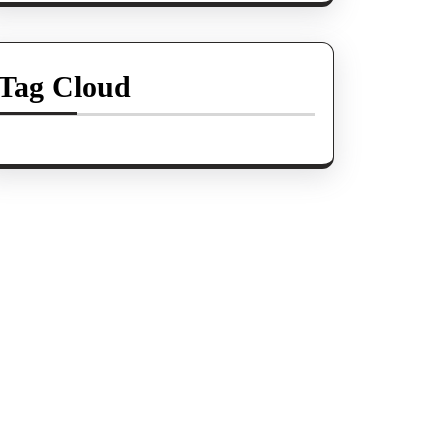
Tag Cloud