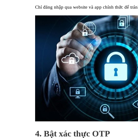
Chỉ đăng nhập qua website và app chính thức để trán
4. Bật xác thực OTP