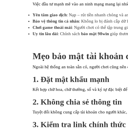
Việc đầu tư mạnh mẽ vào an ninh mạng mang lại nhiề
Yên tâm giao dịch
: Nạp – rút tiền nhanh chóng và a
Bảo vệ thông tin cá nhân
: Không lo bị đánh cắp dữ l
Chơi game thoải mái
: Người chơi có thể tập trung gi
Uy tín lâu dài
: Chính sách
bảo mật 98win
giúp thươn
Mẹo bảo mật tài khoản 
Ngoài hệ thống an toàn sẵn có, người chơi cũng nên 
1. Đặt mật khẩu mạnh
Kết hợp chữ hoa, chữ thường, số và ký tự đặc biệt để
2. Không chia sẻ thông tin
Tuyệt đối không cung cấp tài khoản cho người khác, k
3. Kiểm tra link chính thức