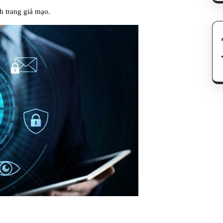
h trang giả mạo.