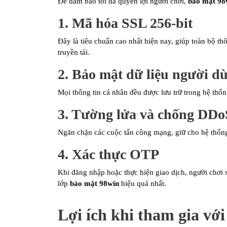
Để đảm bảo tối đa quyền lợi người chơi,
bảo mật 98
1. Mã hóa SSL 256-bit
Đây là tiêu chuẩn cao nhất hiện nay, giúp toàn bộ thô
truyền tải.
2. Bảo mật dữ liệu người d
Mọi thông tin cá nhân đều được lưu trữ trong hệ thống
3. Tường lửa và chống DDo
Ngăn chặn các cuộc tấn công mạng, giữ cho hệ thốn
4. Xác thực OTP
Khi đăng nhập hoặc thực hiện giao dịch, người chơi
lớp
bảo mật 98win
hiệu quả nhất.
Lợi ích khi tham gia vớ