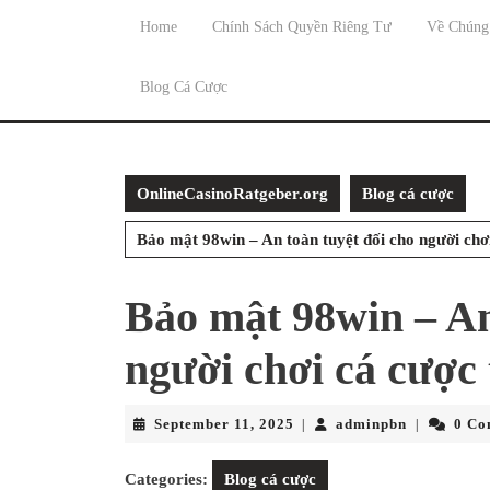
Skip
Home
Chính Sách Quyền Riêng Tư
Về Chúng
to
content
Skip
Blog Cá Cược
to
content
OnlineCasinoRatgeber.org
Blog cá cược
Bảo mật 98win – An toàn tuyệt đối cho người chơ
Bảo mật 98win – An
người chơi cá cược
September
adminpbn
September 11, 2025
adminpbn
0 Co
|
|
11,
2025
Categories:
Blog cá cược