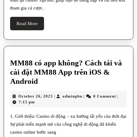
toàn tại casino Tipclub, giúp bạn dễ dàng nạp và rút tiền khi
Casino
tham gia cá cược.
Tipclub
Read
Read More
More
MM88 có app không? Cách tải và
cài đặt MM88 App trên iOS &
MM88
Android
có
October
adminpbn
October 26, 2025
adminpbn
0 Comment
|
|
|
app
26,
7:15 pm
không?
2025
Cách
1. Giới thiệu: Casino di động – xu hướng tất yếu của thời đại
Sự phát triển mạnh mẽ của công nghệ di động đã khiến
tải
casino online bước sang
và