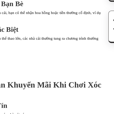
 Bạn Bè
 cái, bạn có thể nhận hoa hồng hoặc tiền thưởng cố định, ví dụ
c Biệt
u thể thao lớn, các nhà cái thường tung ra chương trình thưởng
ận Khuyến Mãi Khi Chơi Xóc
Tín