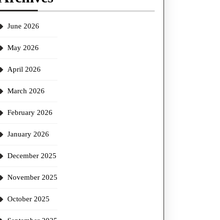
June 2026
May 2026
April 2026
March 2026
February 2026
January 2026
December 2025
November 2025
October 2025