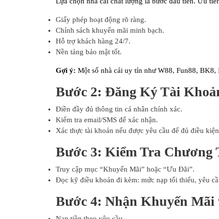
Lựa chọn nhà cái chất lượng là bước đầu tiên. Ưu tiên
Giấy phép hoạt động rõ ràng.
Chính sách khuyến mãi minh bạch.
Hỗ trợ khách hàng 24/7.
Nền tảng bảo mật tốt.
Gợi ý:
Một số nhà cái uy tín như W88, Fun88, BK8
Bước 2: Đăng Ký Tài Khoả
Điền đầy đủ thông tin cá nhân chính xác.
Kiểm tra email/SMS để xác nhận.
Xác thực tài khoản nếu được yêu cầu để đủ điều kiệ
Bước 3: Kiểm Tra Chương 
Truy cập mục “Khuyến Mãi” hoặc “Ưu Đãi”.
Đọc kỹ điều khoản đi kèm: mức nạp tối thiểu, yêu cầu
Bước 4: Nhận Khuyến Mãi 
Nạp tiền theo yêu cầu.