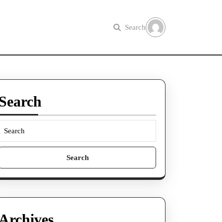
Search
Search
Search
for:
Archives