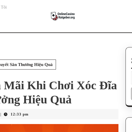
 Tôi
Quyết Săn Thưởng Hiệu Quả
 Mãi Khi Chơi Xóc Đĩa
ưởng Hiệu Quả
12:33 pm
|