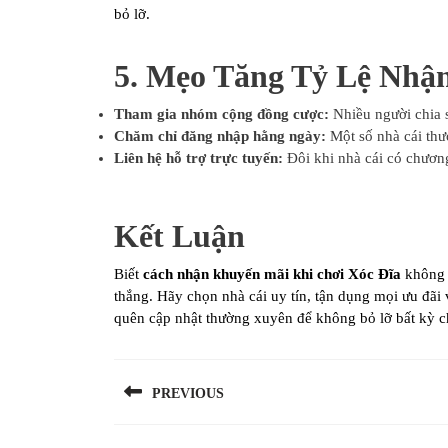
bỏ lỡ.
5. Mẹo Tăng Tỷ Lệ Nh
Tham gia nhóm cộng đồng cược:
Nhiều người chia 
Chăm chỉ đăng nhập hằng ngày:
Một số nhà cái thư
Liên hệ hỗ trợ trực tuyến:
Đôi khi nhà cái có chương 
Kết Luận
Biết
cách nhận khuyến mãi khi chơi Xóc Đĩa
không c
thắng. Hãy chọn nhà cái uy tín, tận dụng mọi ưu đãi
quên cập nhật thường xuyên để không bỏ lỡ bất kỳ c
Post
PREVIOUS
navigation
Previous