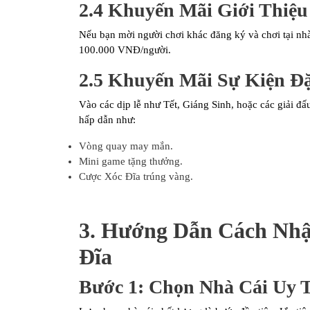
2.4 Khuyến Mãi Giới Thiệu
Nếu bạn mời người chơi khác đăng ký và chơi tại nhà
100.000 VNĐ/người.
2.5 Khuyến Mãi Sự Kiện Đặ
Vào các dịp lễ như Tết, Giáng Sinh, hoặc các giải đấ
hấp dẫn như:
Vòng quay may mắn.
Mini game tặng thưởng.
Cược Xóc Đĩa trúng vàng.
3. Hướng Dẫn Cách Nh
Đĩa
Bước 1: Chọn Nhà Cái Uy 