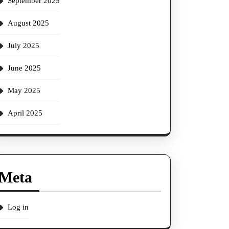
September 2025
August 2025
July 2025
June 2025
May 2025
April 2025
Meta
Log in