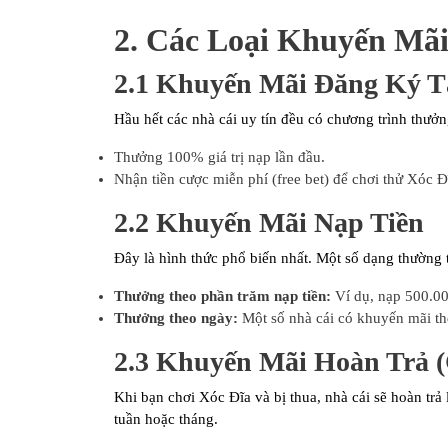
2. Các Loại Khuyến Mãi
2.1 Khuyến Mãi Đăng Ký T
Hầu hết các nhà cái uy tín đều có chương trình thưở
Thưởng 100% giá trị nạp lần đầu.
Nhận tiền cược miễn phí (free bet) để chơi thử Xóc Đ
2.2 Khuyến Mãi Nạp Tiền
Đây là hình thức phổ biến nhất. Một số dạng thường 
Thưởng theo phần trăm nạp tiền:
Ví dụ, nạp 500.0
Thưởng theo ngày:
Một số nhà cái có khuyến mãi the
2.3 Khuyến Mãi Hoàn Trả 
Khi bạn chơi Xóc Đĩa và bị thua, nhà cái sẽ hoàn trả
tuần hoặc tháng.