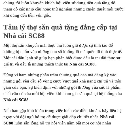
chúng tôi luôn khuyến khích hội viên sử dụng tiền quà tặng để
thăm dò các nhịp cầu hoặc thử nghiệm những chiến thuật mới trước
khi dùng đến tiền vốn gốc.
Tâm lý thợ săn quà tặng đẳng cấp tại
Nhà cái SC88
Một thợ săn khuyến mãi thực thụ luôn giữ được sự tỉnh táo để
không bị cuốn vào những con số khổng lồ mà quên đi tính thực tế.
Một cái đầu lạnh sẽ giúp bạn phân biệt được đâu là ưu đãi thực sự
giá trị và đâu là những thách thức tại
Nhà cái SC88
.
Đừng vì ham những phần trăm thưởng quá cao mà đăng ký vào
những gói yêu cầu số vòng cược vượt quá khả năng chi trả và thời
gian của bạn. Sự kiên định với những gói thưởng vừa sức là phẩm
chất cần có của mỗi hội viên khi tham gia săn quà tại hệ thống của
Nhà cái SC88
.
Nếu bạn gặp khó khăn trong việc hiểu các điều khoản, hãy liên hệ
ngay với đội ngũ hỗ trợ để được giải đáp chi tiết nhất.
Nhà cái
SC88
luôn sẵn lòng hỗ trợ hội viên nắm bắt mọi cơ hội nhận