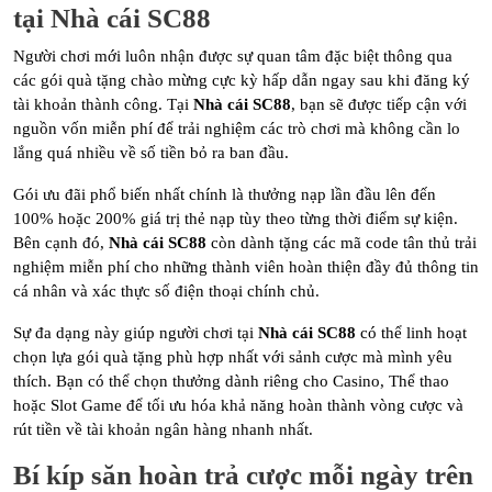
tại Nhà cái SC88
Người chơi mới luôn nhận được sự quan tâm đặc biệt thông qua
các gói quà tặng chào mừng cực kỳ hấp dẫn ngay sau khi đăng ký
tài khoản thành công. Tại
Nhà cái SC88
, bạn sẽ được tiếp cận với
nguồn vốn miễn phí để trải nghiệm các trò chơi mà không cần lo
lắng quá nhiều về số tiền bỏ ra ban đầu.
Gói ưu đãi phổ biến nhất chính là thưởng nạp lần đầu lên đến
100% hoặc 200% giá trị thẻ nạp tùy theo từng thời điểm sự kiện.
Bên cạnh đó,
Nhà cái SC88
còn dành tặng các mã code tân thủ trải
nghiệm miễn phí cho những thành viên hoàn thiện đầy đủ thông tin
cá nhân và xác thực số điện thoại chính chủ.
Sự đa dạng này giúp người chơi tại
Nhà cái SC88
có thể linh hoạt
chọn lựa gói quà tặng phù hợp nhất với sảnh cược mà mình yêu
thích. Bạn có thể chọn thưởng dành riêng cho Casino, Thể thao
hoặc Slot Game để tối ưu hóa khả năng hoàn thành vòng cược và
rút tiền về tài khoản ngân hàng nhanh nhất.
Bí kíp săn hoàn trả cược mỗi ngày trên