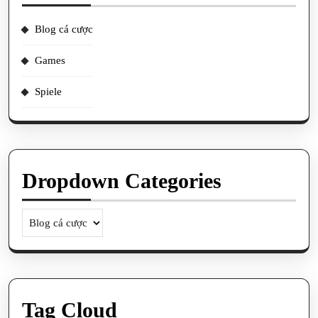
Blog cá cược
Games
Spiele
Dropdown Categories
Tag Cloud