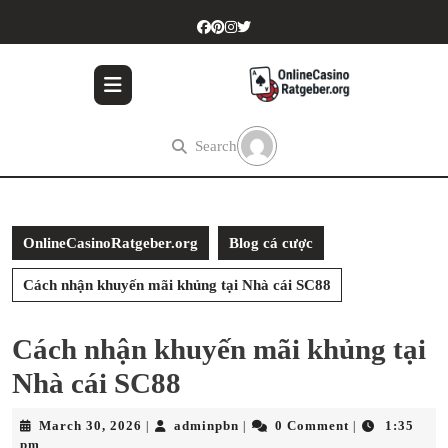
Skip
to
content
Skip
to
content
Search
OnlineCasinoRatgeber.org
Blog cá cược
Cách nhận khuyến mãi khủng tại Nhà cái SC88
Cách nhận khuyến mãi khủng tại
Nhà cái SC88
March
adminpbn
March 30, 2026
adminpbn
0 Comment
1:35
|
|
|
30,
pm