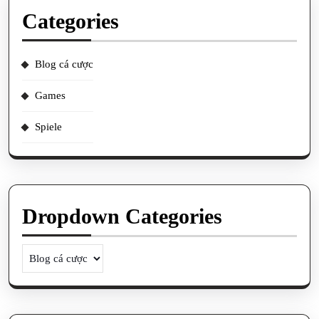
Categories
Blog cá cược
Games
Spiele
Dropdown Categories