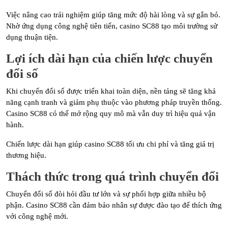
Việc nâng cao trải nghiệm giúp tăng mức độ hài lòng và sự gắn bó.
Nhờ ứng dụng công nghệ tiên tiến, casino SC88 tạo môi trường sử
dụng thuận tiện.
Lợi ích dài hạn của chiến lược chuyển
đổi số
Khi chuyển đổi số được triển khai toàn diện, nền tảng sẽ tăng khả
năng cạnh tranh và giảm phụ thuộc vào phương pháp truyền thống.
Casino SC88 có thể mở rộng quy mô mà vẫn duy trì hiệu quả vận
hành.
Chiến lược dài hạn giúp casino SC88 tối ưu chi phí và tăng giá trị
thương hiệu.
Thách thức trong quá trình chuyển đổi
Chuyển đổi số đòi hỏi đầu tư lớn và sự phối hợp giữa nhiều bộ
phận. Casino SC88 cần đảm bảo nhân sự được đào tạo để thích ứng
với công nghệ mới.