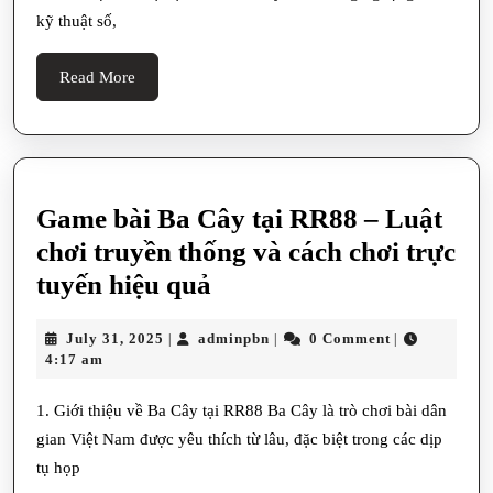
chuyện
kỹ thuật số,
phát
triển
Read
Read More
của
More
thế
hệ
công
Game bài Ba Cây tại RR88 – Luật
nghệ
chơi truyền thống và cách chơi trực
trẻ
Game
tuyến hiệu quả
bài
July
adminpbn
July 31, 2025
adminpbn
0 Comment
|
|
|
Ba
31,
4:17 am
Cây
2025
tại
1. Giới thiệu về Ba Cây tại RR88 Ba Cây là trò chơi bài dân
gian Việt Nam được yêu thích từ lâu, đặc biệt trong các dịp
RR88
tụ họp
–