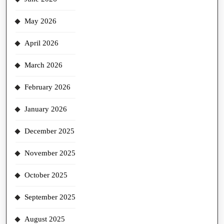
May 2026
April 2026
March 2026
February 2026
January 2026
December 2025
November 2025
October 2025
September 2025
August 2025