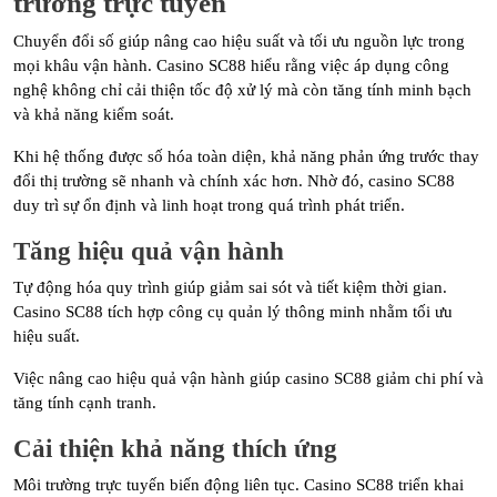
trường trực tuyến
Chuyển đổi số giúp nâng cao hiệu suất và tối ưu nguồn lực trong
mọi khâu vận hành. Casino SC88 hiểu rằng việc áp dụng công
nghệ không chỉ cải thiện tốc độ xử lý mà còn tăng tính minh bạch
và khả năng kiểm soát.
Khi hệ thống được số hóa toàn diện, khả năng phản ứng trước thay
đổi thị trường sẽ nhanh và chính xác hơn. Nhờ đó, casino SC88
duy trì sự ổn định và linh hoạt trong quá trình phát triển.
Tăng hiệu quả vận hành
Tự động hóa quy trình giúp giảm sai sót và tiết kiệm thời gian.
Casino SC88 tích hợp công cụ quản lý thông minh nhằm tối ưu
hiệu suất.
Việc nâng cao hiệu quả vận hành giúp casino SC88 giảm chi phí và
tăng tính cạnh tranh.
Cải thiện khả năng thích ứng
Môi trường trực tuyến biến động liên tục. Casino SC88 triển khai