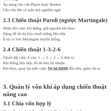
Áp dụng cho cửa Player hoặc Banker
Cần vốn lớn và tuân thủ nghiêm ngặt
2.3 Chiến thuật Paroli (ngược Martingale)
Nhân đôi cược khi thắng, giữ nguyên khi thua
Dùng để tối đa hóa chuỗi thắng liên tiếp
Ít rủi ro hơn Martingale truyền thống
2.4 Chiến thuật 1-3-2-6
Chuỗi đặt cược 4 ván: 1 → 3 → 2 → 6 đơn vị
Khi thắng liên tiếp, tối đa hóa lợi nhuận
Khi thua, quay lại mức cược
Nổ hũ RR88
đầu tiên, giảm rủi ro
3. Quản lý vốn khi áp dụng chiến thuật
nâng cao
3.1 Chia vốn hợp lý