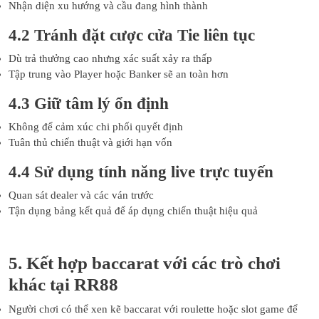
Nhận diện xu hướng và cầu đang hình thành
4.2 Tránh đặt cược cửa Tie liên tục
Dù trả thưởng cao nhưng xác suất xảy ra thấp
Tập trung vào Player hoặc Banker sẽ an toàn hơn
4.3 Giữ tâm lý ổn định
Không để cảm xúc chi phối quyết định
Tuân thủ chiến thuật và giới hạn vốn
4.4 Sử dụng tính năng live trực tuyến
Quan sát dealer và các ván trước
Tận dụng bảng kết quả để áp dụng chiến thuật hiệu quả
5. Kết hợp baccarat với các trò chơi
khác tại RR88
Người chơi có thể xen kẽ baccarat với roulette hoặc slot game để