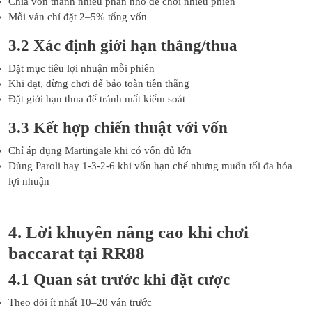
Chia vốn thành nhiều phần nhỏ để chơi nhiều phiên
Mỗi ván chỉ đặt 2–5% tổng vốn
3.2 Xác định giới hạn thắng/thua
Đặt mục tiêu lợi nhuận mỗi phiên
Khi đạt, dừng chơi để bảo toàn tiền thắng
Đặt giới hạn thua để tránh mất kiểm soát
3.3 Kết hợp chiến thuật với vốn
Chỉ áp dụng Martingale khi có vốn đủ lớn
Dùng Paroli hay 1-3-2-6 khi vốn hạn chế nhưng muốn tối đa hóa
lợi nhuận
4. Lời khuyên nâng cao khi chơi
baccarat tại RR88
4.1 Quan sát trước khi đặt cược
Theo dõi ít nhất 10–20 ván trước