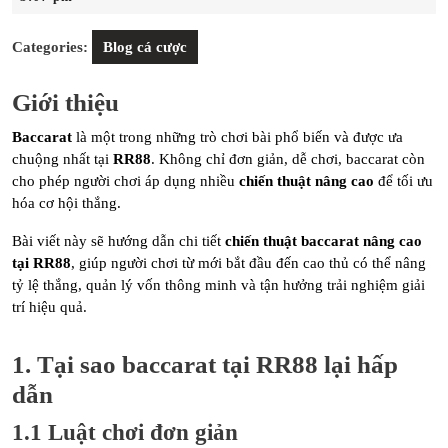
2025
Categories:
Blog cá cược
Giới thiệu
Baccarat
là một trong những trò chơi bài phổ biến và được ưa
chuộng nhất tại
RR88
. Không chỉ đơn giản, dễ chơi, baccarat còn
cho phép người chơi áp dụng nhiều
chiến thuật nâng cao
để tối ưu
hóa cơ hội thắng.
Bài viết này sẽ hướng dẫn chi tiết
chiến thuật baccarat nâng cao
tại RR88
, giúp người chơi từ mới bắt đầu đến cao thủ có thể nâng
tỷ lệ thắng, quản lý vốn thông minh và tận hưởng trải nghiệm giải
trí hiệu quả.
1. Tại sao baccarat tại RR88 lại hấp
dẫn
1.1 Luật chơi đơn giản