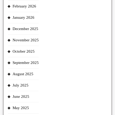
February 2026
January 2026
December 2025
November 2025
October 2025
September 2025
August 2025
July 2025
June 2025
May 2025