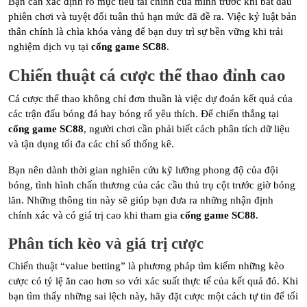
Bạn cần xác định rõ mục tiêu tài chính của mình trước khi bắt đầu
phiên chơi và tuyệt đối tuân thủ hạn mức đã đề ra. Việc kỷ luật bản
thân chính là chìa khóa vàng để bạn duy trì sự bền vững khi trải
nghiệm dịch vụ tại
cổng game SC88
.
Chiến thuật cá cược thể thao đỉnh cao
Cá cược thể thao không chỉ đơn thuần là việc dự đoán kết quả của
các trận đấu bóng đá hay bóng rổ yêu thích. Để chiến thắng tại
cổng game SC88
, người chơi cần phải biết cách phân tích dữ liệu
và tận dụng tối đa các chỉ số thống kê.
Bạn nên dành thời gian nghiên cứu kỹ lưỡng phong độ của đội
bóng, tình hình chấn thương của các cầu thủ trụ cột trước giờ bóng
lăn. Những thông tin này sẽ giúp bạn đưa ra những nhận định
chính xác và có giá trị cao khi tham gia
cổng game SC88
.
Phân tích kèo và giá trị cược
Chiến thuật “value betting” là phương pháp tìm kiếm những kèo
cược có tỷ lệ ăn cao hơn so với xác suất thực tế của kết quả đó. Khi
bạn tìm thấy những sai lệch này, hãy đặt cược một cách tự tin để tối