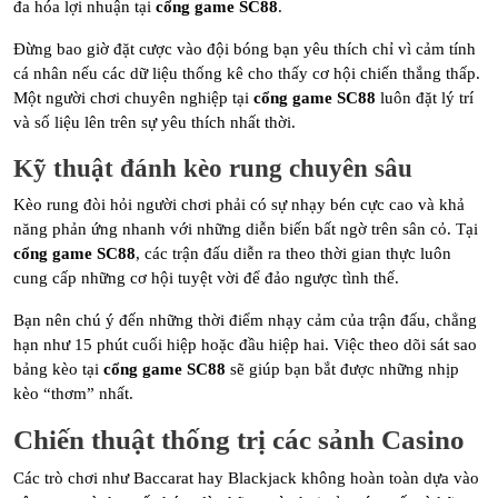
đa hóa lợi nhuận tại
cổng game SC88
.
Đừng bao giờ đặt cược vào đội bóng bạn yêu thích chỉ vì cảm tính
cá nhân nếu các dữ liệu thống kê cho thấy cơ hội chiến thắng thấp.
Một người chơi chuyên nghiệp tại
cổng game SC88
luôn đặt lý trí
và số liệu lên trên sự yêu thích nhất thời.
Kỹ thuật đánh kèo rung chuyên sâu
Kèo rung đòi hỏi người chơi phải có sự nhạy bén cực cao và khả
năng phản ứng nhanh với những diễn biến bất ngờ trên sân cỏ. Tại
cổng game SC88
, các trận đấu diễn ra theo thời gian thực luôn
cung cấp những cơ hội tuyệt vời để đảo ngược tình thế.
Bạn nên chú ý đến những thời điểm nhạy cảm của trận đấu, chẳng
hạn như 15 phút cuối hiệp hoặc đầu hiệp hai. Việc theo dõi sát sao
bảng kèo tại
cổng game SC88
sẽ giúp bạn bắt được những nhịp
kèo “thơm” nhất.
Chiến thuật thống trị các sảnh Casino
Các trò chơi như Baccarat hay Blackjack không hoàn toàn dựa vào