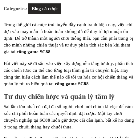
2026
Categories:
Blog cá cược
Trong thế giới cá cược trực tuyến đầy cạnh tranh hiện nay, việc chỉ
dựa vào may mắn là hoàn toàn không đủ để duy trì lợi nhuận ổn
định. Để trở thành một người chơi thông thái, bạn cần phải trang bị
cho mình những chiến thuật và tư duy phân tích sắc bén khi tham
gia tại
cổng game SC88
.
Bài viết này sẽ đi sâu vào việc xây dựng nền tảng tư duy, phân tích
các chiến lược cụ thể cho từng loại hình giải trí chuyên biệt. Hãy
cùng tìm hiểu cách làm thế nào để tối ưu hóa cơ hội chiến thắng và
quản lý rủi ro hiệu quả tại
cổng game SC88
.
Tư duy chiến lược và quản lý tâm lý
Sai lầm lớn nhất của đại đa số người chơi mới chính là việc để cảm
xúc chi phối hoàn toàn các quyết định đặt cược. Một tay chơi
chuyên nghiệp tại
SC88
luôn giữ được cái đầu lạnh, bất kể họ đang
ở trong chuỗi thắng hay chuỗi thua.