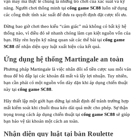
vận may mà thực tế chúng là những trò chơi của xác suất và kỹ
năng. Người chơi thông minh tại
cổng game SC88
luôn sử dụng
các công thức tính xác suất để đưa ra quyết định đặt cược tối ưu.
Đừng bao giờ chơi theo kiểu “cảm giác” mà không có bất kỳ hệ
thống nào, vì điều đó sẽ nhanh chóng làm cạn kiệt nguồn vốn của
bạn. Hãy rèn luyện kỹ năng quan sát các thế bài tại
cổng game
SC88
để nhận diện quy luật xuất hiện của kết quả.
Ứng dụng hệ thống Martingale an toàn
Phương pháp Martingale là việc nhân đôi số tiền cược sau mỗi ván
thua để bù đắp lại các khoản đã mất và lấy lợi nhuận. Tuy nhiên,
bạn cần phải có một nguồn vốn dày dặn khi áp dụng chiến thuật
này tại
cổng game SC88
.
Hãy thiết lập một giới hạn dừng lại nhất định để tránh trường hợp
mất kiểm soát khi chuỗi thua kéo dài quá mức cho phép. Sự thận
trọng trong cách áp dụng chiến thuật tại
cổng game SC88
sẽ giúp
bạn bảo vệ tài khoản một cách an toàn.
Nhận diện quy luật tại bàn Roulette