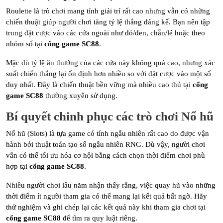
Roulette là trò chơi mang tính giải trí rất cao nhưng vẫn có những
chiến thuật giúp người chơi tăng tỷ lệ thắng đáng kể. Bạn nên tập
trung đặt cược vào các cửa ngoài như đỏ/đen, chẵn/lẻ hoặc theo
nhóm số tại
cổng game SC88
.
Mặc dù tỷ lệ ăn thưởng của các cửa này không quá cao, nhưng xác
suất chiến thắng lại ổn định hơn nhiều so với đặt cược vào một số
duy nhất. Đây là chiến thuật bền vững mà nhiều cao thủ tại
cổng
game SC88
thường xuyên sử dụng.
Bí quyết chinh phục các trò chơi Nổ hũ
Nổ hũ (Slots) là tựa game có tính ngẫu nhiên rất cao do được vận
hành bởi thuật toán tạo số ngẫu nhiên RNG. Dù vậy, người chơi
vẫn có thể tối ưu hóa cơ hội bằng cách chọn thời điểm chơi phù
hợp tại
cổng game SC88
.
Nhiều người chơi lâu năm nhận thấy rằng, việc quay hũ vào những
thời điểm ít người tham gia có thể mang lại kết quả bất ngờ. Hãy
thử nghiệm và ghi chép lại các kết quả này khi tham gia chơi tại
cổng game SC88
để tìm ra quy luật riêng.