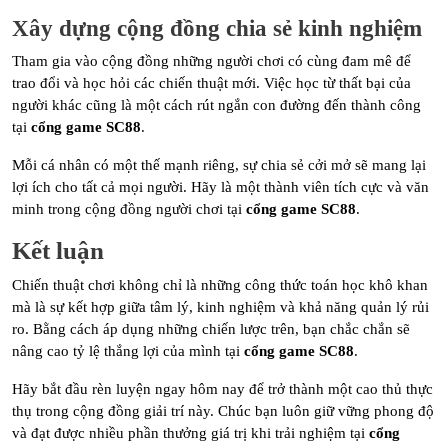
Xây dựng cộng đồng chia sẻ kinh nghiệm
Tham gia vào cộng đồng những người chơi có cùng đam mê để
trao đổi và học hỏi các chiến thuật mới. Việc học từ thất bại của
người khác cũng là một cách rút ngắn con đường đến thành công
tại
cổng game SC88
.
Mỗi cá nhân có một thế mạnh riêng, sự chia sẻ cởi mở sẽ mang lại
lợi ích cho tất cả mọi người. Hãy là một thành viên tích cực và văn
minh trong cộng đồng người chơi tại
cổng game SC88
.
Kết luận
Chiến thuật chơi không chỉ là những công thức toán học khô khan
mà là sự kết hợp giữa tâm lý, kinh nghiệm và khả năng quản lý rủi
ro. Bằng cách áp dụng những chiến lược trên, bạn chắc chắn sẽ
nâng cao tỷ lệ thắng lợi của mình tại
cổng game SC88
.
Hãy bắt đầu rèn luyện ngay hôm nay để trở thành một cao thủ thực
thụ trong cộng đồng giải trí này. Chúc bạn luôn giữ vững phong độ
và đạt được nhiều phần thưởng giá trị khi trải nghiệm tại
cổng