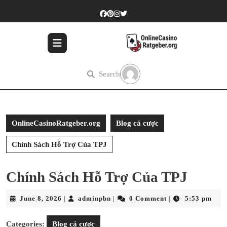
Skip
to
content
Skip
to
content
Search
OnlineCasinoRatgeber.org
Blog cá cược
Chính Sách Hỗ Trợ Của TPJ
Chính Sách Hỗ Trợ Của TPJ
June
adminpbn
June 8, 2026
adminpbn
0 Comment
5:53 pm
|
|
|
8,
2026
Categories:
Blog cá cược