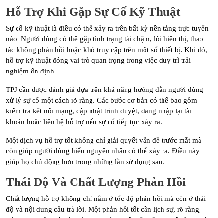
Hỗ Trợ Khi Gặp Sự Cố Kỹ Thuật
Sự cố kỹ thuật là điều có thể xảy ra trên bất kỳ nền tảng trực tuyến
nào. Người dùng có thể gặp tình trạng tải chậm, lỗi hiển thị, thao
tác không phản hồi hoặc khó truy cập trên một số thiết bị. Khi đó,
hỗ trợ kỹ thuật đóng vai trò quan trọng trong việc duy trì trải
nghiệm ổn định.
TPJ cần được đánh giá dựa trên khả năng hướng dẫn người dùng
xử lý sự cố một cách rõ ràng. Các bước cơ bản có thể bao gồm
kiểm tra kết nối mạng, cập nhật trình duyệt, đăng nhập lại tài
khoản hoặc liên hệ hỗ trợ nếu sự cố tiếp tục xảy ra.
Một dịch vụ hỗ trợ tốt không chỉ giải quyết vấn đề trước mắt mà
còn giúp người dùng hiểu nguyên nhân có thể xảy ra. Điều này
giúp họ chủ động hơn trong những lần sử dụng sau.
Thái Độ Và Chất Lượng Phản Hồi
Chất lượng hỗ trợ không chỉ nằm ở tốc độ phản hồi mà còn ở thái
độ và nội dung câu trả lời. Một phản hồi tốt cần lịch sự, rõ ràng,