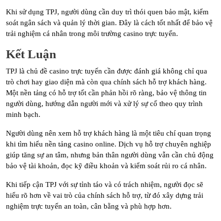
Khi sử dụng TPJ, người dùng cần duy trì thói quen bảo mật, kiểm
soát ngân sách và quản lý thời gian. Đây là cách tốt nhất để bảo vệ
trải nghiệm cá nhân trong môi trường casino trực tuyến.
Kết Luận
TPJ là chủ đề casino trực tuyến cần được đánh giá không chỉ qua
trò chơi hay giao diện mà còn qua chính sách hỗ trợ khách hàng.
Một nền tảng có hỗ trợ tốt cần phản hồi rõ ràng, bảo vệ thông tin
người dùng, hướng dẫn người mới và xử lý sự cố theo quy trình
minh bạch.
Người dùng nên xem hỗ trợ khách hàng là một tiêu chí quan trọng
khi tìm hiểu nền tảng casino online. Dịch vụ hỗ trợ chuyên nghiệp
giúp tăng sự an tâm, nhưng bản thân người dùng vẫn cần chủ động
bảo vệ tài khoản, đọc kỹ điều khoản và kiểm soát rủi ro cá nhân.
Khi tiếp cận TPJ với sự tỉnh táo và có trách nhiệm, người đọc sẽ
hiểu rõ hơn về vai trò của chính sách hỗ trợ, từ đó xây dựng trải
nghiệm trực tuyến an toàn, cân bằng và phù hợp hơn.