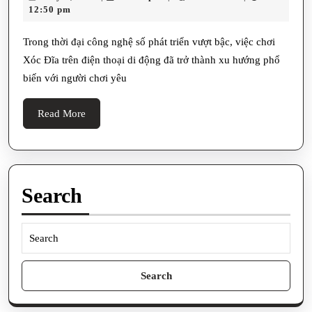
Trên
5,
12:50 pm
Điện
2025
Thoại
Trong thời đại công nghệ số phát triển vượt bậc, việc chơi
Xóc Đĩa trên điện thoại di động đã trở thành xu hướng phổ
Di
biến với người chơi yêu
Động
–
Read
Read More
Trải
More
Nghiệm
Giải
Trí
Search
Mọi
Lúc
Mọi
Search
Nơi
for: