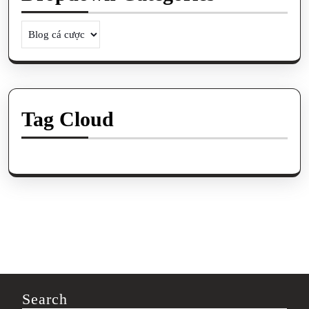
Tag Cloud
Search