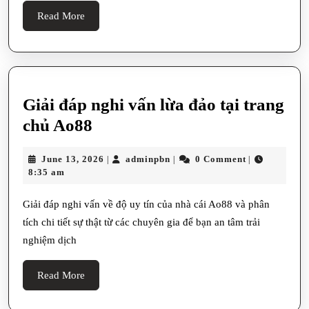
toàn
Read
Read More
cho
More
người
mới
Giải đáp nghi vấn lừa đảo tại trang
Giải
chủ Ao88
đáp
June
adminpbn
June 13, 2026
adminpbn
0 Comment
|
|
|
nghi
13,
8:35 am
vấn
2026
lừa
Giải đáp nghi vấn về độ uy tín của nhà cái Ao88 và phân
tích chi tiết sự thật từ các chuyên gia để bạn an tâm trải
đảo
nghiệm dịch
tại
trang
Read
Read More
chủ
More