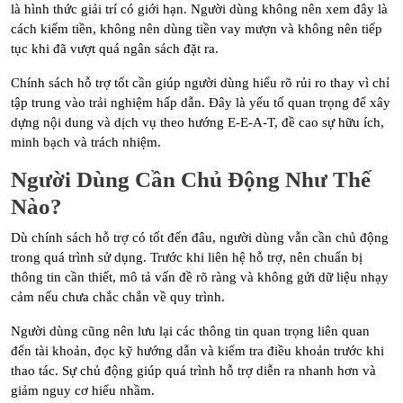
là hình thức giải trí có giới hạn. Người dùng không nên xem đây là
cách kiếm tiền, không nên dùng tiền vay mượn và không nên tiếp
tục khi đã vượt quá ngân sách đặt ra.
Chính sách hỗ trợ tốt cần giúp người dùng hiểu rõ rủi ro thay vì chỉ
tập trung vào trải nghiệm hấp dẫn. Đây là yếu tố quan trọng để xây
dựng nội dung và dịch vụ theo hướng E-E-A-T, đề cao sự hữu ích,
minh bạch và trách nhiệm.
Người Dùng Cần Chủ Động Như Thế
Nào?
Dù chính sách hỗ trợ có tốt đến đâu, người dùng vẫn cần chủ động
trong quá trình sử dụng. Trước khi liên hệ hỗ trợ, nên chuẩn bị
thông tin cần thiết, mô tả vấn đề rõ ràng và không gửi dữ liệu nhạy
cảm nếu chưa chắc chắn về quy trình.
Người dùng cũng nên lưu lại các thông tin quan trọng liên quan
đến tài khoản, đọc kỹ hướng dẫn và kiểm tra điều khoản trước khi
thao tác. Sự chủ động giúp quá trình hỗ trợ diễn ra nhanh hơn và
giảm nguy cơ hiểu nhầm.