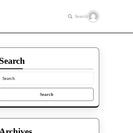
Search
Search
Search
for:
Archives