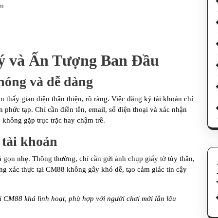
ệm
ý và Ấn Tượng Ban Đầu
hóng và dễ dàng
ận thấy giao diện thân thiện, rõ ràng. Việc đăng ký tài khoản chỉ
 phức tạp. Chỉ cần điền tên, email, số điện thoại và xác nhận
 không gặp trục trặc hay chậm trễ.
tài khoản
á gọn nhẹ. Thông thường, chỉ cần gửi ảnh chụp giấy tờ tùy thân,
ống xác thực tại CM88 không gây khó dễ, tạo cảm giác tin cậy
i CM88 khá linh hoạt, phù hợp với người chơi mới lẫn lâu