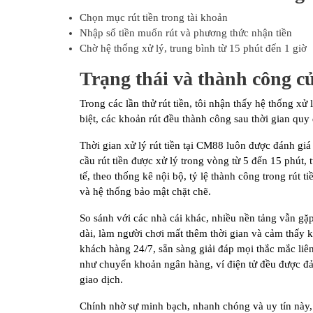
Chọn mục rút tiền trong tài khoản
Nhập số tiền muốn rút và phương thức nhận tiền
Chờ hệ thống xử lý, trung bình từ 15 phút đến 1 giờ
Trạng thái và thành công củ
Trong các lần thử rút tiền, tôi nhận thấy hệ thống xử
biệt, các khoản rút đều thành công sau thời gian quy 
Thời gian xử lý rút tiền tại CM88 luôn được đánh gi
cầu rút tiền được xử lý trong vòng từ 5 đến 15 phút,
tế, theo thống kê nội bộ, tỷ lệ thành công trong rút
và hệ thống bảo mật chặt chẽ.
So sánh với các nhà cái khác, nhiều nền tảng vẫn gặ
dài, làm người chơi mất thêm thời gian và cảm thấy 
khách hàng 24/7, sẵn sàng giải đáp mọi thắc mắc liên
như chuyển khoản ngân hàng, ví điện tử đều được đả
giao dịch.
Chính nhờ sự minh bạch, nhanh chóng và uy tín này