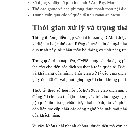
Sử dụng ví điện tử phổ biến như ZaloPay, Momo
Thẻ cào game và các phương thức thanh toán nội địa
Thanh toán qua các ví quốc tế như Neteller, Skrill
Thời gian xử lý và trạng thá
Thông thường, tiền nạp vào tài khoản tại CM88 được
ví điện tử hoặc thẻ cào. Riêng chuyển khoản ngân hà
quá trình này, tôi nhận thấy hệ thống có tính năng tự
Trong quá trình nạp tiền, CM88 cung cấp đa dạng phư
thẻ cào cho đến các dịch vụ thanh toán quốc tế. Điề
và khả năng của mình. Thời gian xử lý các giao dịch
giây đến tối đa vài phút, giúp người chơi không phải 
Thực tế, theo số liệu nội bộ, hơn 90% giao dịch nạp t
để người chơi có thể tận hưởng các trò chơi ngay lập
gặp phải tình trạng chậm trễ, phải chờ đợi từ vài ph
còn liên tục cập nhật các công nghệ bảo mật mới nhất
của khách hàng.
Vì vậy, không chỉ nhanh chóng, thuận tiện mà còn an