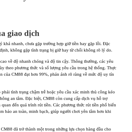
a giao dịch
 lý khá nhanh, chưa gặp trường hợp giữ tiền hay gặp lỗi. Đặc
định, không gặp tình trạng bị giữ hay từ chối không rõ lý do.
á cao về độ nhanh chóng và độ tin cậy. Thông thường, các yêu
 tùy theo phương thức và số lượng yêu cầu trong hệ thống. Thực
 tiền của CM88 đạt hơn 99%, phản ánh rõ ràng về mức độ uy tín
p phải tình trạng chậm trễ hoặc yêu cầu xác minh thủ công kéo
không an tâm. Đặc biệt, CM88 còn cung cấp dịch vụ hỗ trợ
 quan đến quá trình rút tiền. Các phương thức rút tiền phổ biến
m bảo an toàn, minh bạch, giúp người chơi yên tâm hơn khi
, CM88 đã trở thành một trong những lựa chọn hàng đầu cho