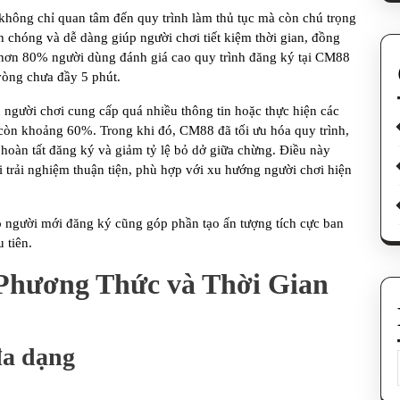
không chỉ quan tâm đến quy trình làm thủ tục mà còn chú trọng
h chóng và dễ dàng giúp người chơi tiết kiệm thời gian, đồng
t, hơn 80% người dùng đánh giá cao quy trình đăng ký tại CM88
 vòng chưa đầy 5 phút.
u người chơi cung cấp quá nhiều thông tin hoặc thực hiện các
 còn khoảng 60%. Trong khi đó, CM88 đã tối ưu hóa quy trình,
ệ hoàn tất đăng ký và giảm tỷ lệ bỏ dở giữa chừng. Điều này
i trải nghiệm thuận tiện, phù hợp với xu hướng người chơi hiện
 người mới đăng ký cũng góp phần tạo ấn tượng tích cực ban
 tiên.
 Phương Thức và Thời Gian
đa dạng