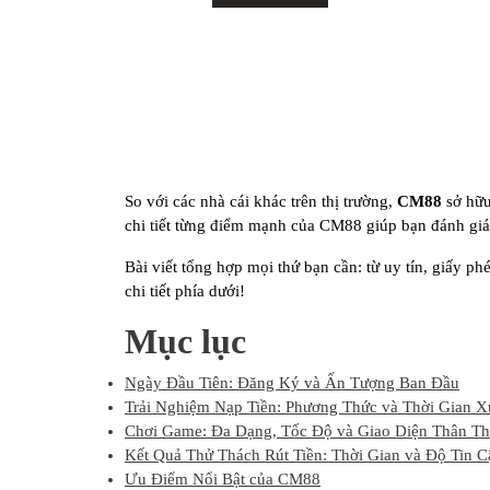
So với các nhà cái khác trên thị trường,
CM88
sở hữu
chi tiết từng điểm mạnh của CM88 giúp bạn đánh gi
Bài viết tổng hợp mọi thứ bạn cần: từ uy tín, giấy 
chi tiết phía dưới!
Mục lục
Ngày Đầu Tiên: Đăng Ký và Ấn Tượng Ban Đầu
Trải Nghiệm Nạp Tiền: Phương Thức và Thời Gian X
Chơi Game: Đa Dạng, Tốc Độ và Giao Diện Thân Th
Kết Quả Thử Thách Rút Tiền: Thời Gian và Độ Tin C
Ưu Điểm Nổi Bật của CM88