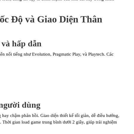
ốc Độ và Giao Diện Thân
và hấp dẫn
ển nổi tiếng như Evolution, Pragmatic Play, và Playtech. Các
 người dùng
ag hay chậm phản hồi. Giao diện thiết kế tối giản, dễ điều hướng,
g. Thời gian load game trung bình dưới 2 giây, giúp trải nghiệm