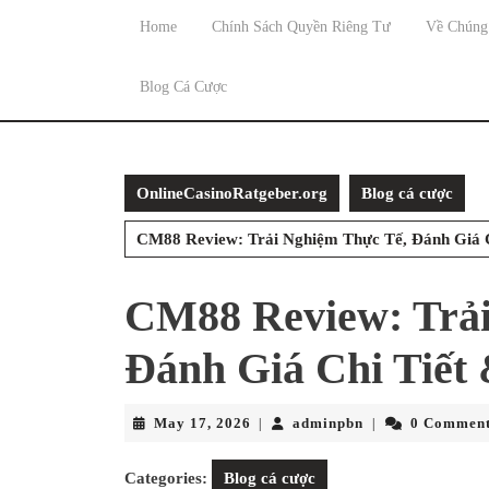
Skip
Home
Chính Sách Quyền Riêng Tư
Về Chúng
to
content
Skip
Blog Cá Cược
to
content
OnlineCasinoRatgeber.org
Blog cá cược
CM88 Review: Trải Nghiệm Thực Tế, Đánh Giá C
CM88 Review: Trải
Đánh Giá Chi Tiết
May
adminpbn
May 17, 2026
adminpbn
0 Commen
|
|
17,
2026
Categories:
Blog cá cược