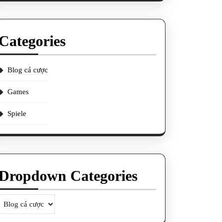
Categories
Blog cá cược
Games
Spiele
Dropdown Categories