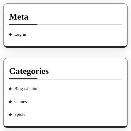
Meta
Log in
Categories
Blog cá cược
Games
Spiele