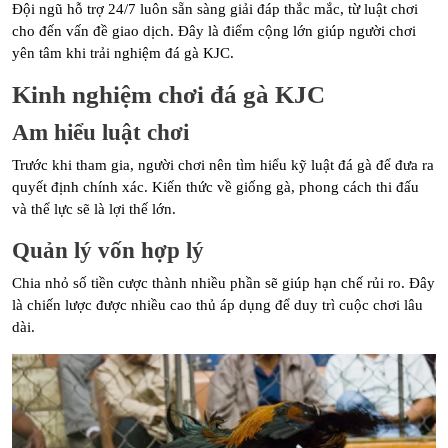
Đội ngũ hỗ trợ 24/7 luôn sẵn sàng giải đáp thắc mắc, từ luật chơi
cho đến vấn đề giao dịch. Đây là điểm cộng lớn giúp người chơi
yên tâm khi trải nghiệm đá gà KJC.
Kinh nghiệm chơi đá gà KJC
Am hiểu luật chơi
Trước khi tham gia, người chơi nên tìm hiểu kỹ luật đá gà để đưa ra
quyết định chính xác. Kiến thức về giống gà, phong cách thi đấu
và thể lực sẽ là lợi thế lớn.
Quản lý vốn hợp lý
Chia nhỏ số tiền cược thành nhiều phần sẽ giúp hạn chế rủi ro. Đây
là chiến lược được nhiều cao thủ áp dụng để duy trì cuộc chơi lâu
dài.