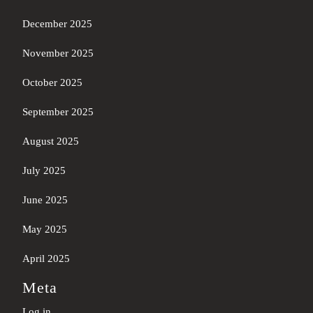
December 2025
November 2025
October 2025
September 2025
August 2025
July 2025
June 2025
May 2025
April 2025
Meta
Log in