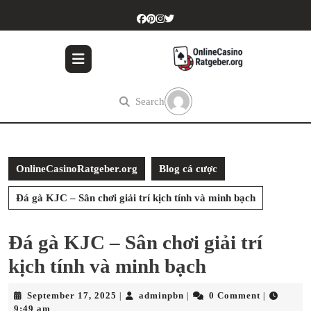
Skip
to
content
Skip
to
content
Search
OnlineCasinoRatgeber.org
Blog cá cược
Đá gà KJC – Sân chơi giải trí kịch tính và minh bạch
Đá gà KJC – Sân chơi giải trí
kịch tính và minh bạch
September
adminpbn
September 17, 2025
adminpbn
0 Comment
|
|
|
17,
9:49 am