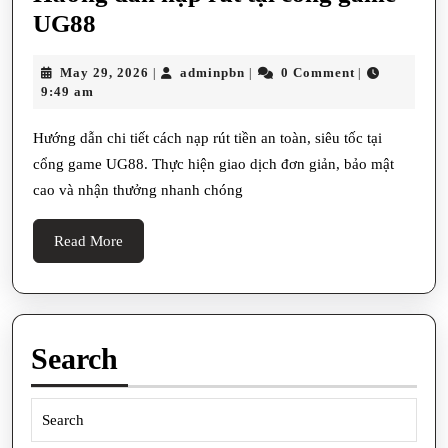
Hướng
UG88
dẫn
May
adminpbn
May 29, 2026
adminpbn
0 Comment
|
|
|
nạp
29,
9:49 am
rút
2026
tại
Hướng dẫn chi tiết cách nạp rút tiền an toàn, siêu tốc tại
cổng game UG88. Thực hiện giao dịch đơn giản, bảo mật
cổng
cao và nhận thưởng nhanh chóng
game
UG88
Read
Read More
More
Search