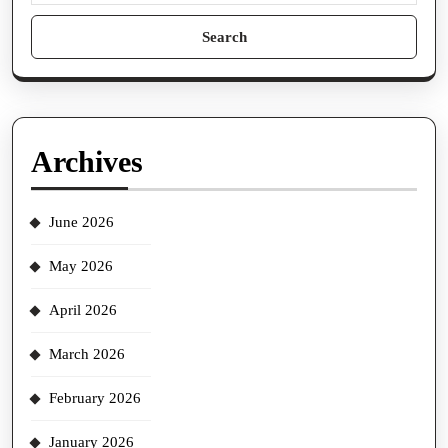
Search
for:
Archives
June 2026
May 2026
April 2026
March 2026
February 2026
January 2026