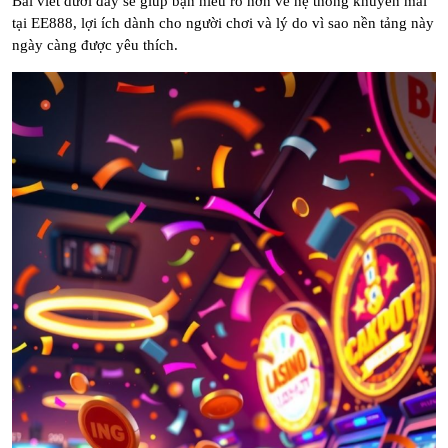
Bài viết dưới đây sẽ giúp bạn hiểu rõ hơn về hệ thống khuyến mãi
tại EE888, lợi ích dành cho người chơi và lý do vì sao nền tảng này
ngày càng được yêu thích.