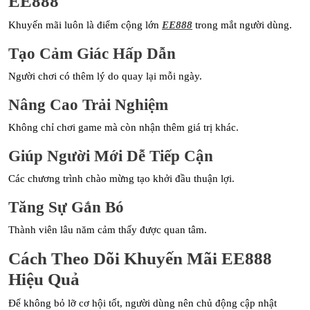
EE888
Khuyến mãi luôn là điểm cộng lớn
EE888
trong mắt người dùng.
Tạo Cảm Giác Hấp Dẫn
Người chơi có thêm lý do quay lại mỗi ngày.
Nâng Cao Trải Nghiệm
Không chỉ chơi game mà còn nhận thêm giá trị khác.
Giúp Người Mới Dễ Tiếp Cận
Các chương trình chào mừng tạo khởi đầu thuận lợi.
Tăng Sự Gắn Bó
Thành viên lâu năm cảm thấy được quan tâm.
Cách Theo Dõi Khuyến Mãi EE888
Hiệu Quả
Để không bỏ lỡ cơ hội tốt, người dùng nên chủ động cập nhật