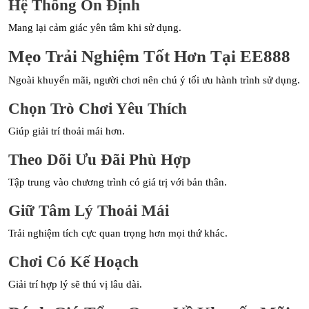
Hệ Thống Ổn Định
Mang lại cảm giác yên tâm khi sử dụng.
Mẹo Trải Nghiệm Tốt Hơn Tại EE888
Ngoài khuyến mãi, người chơi nên chú ý tối ưu hành trình sử dụng.
Chọn Trò Chơi Yêu Thích
Giúp giải trí thoải mái hơn.
Theo Dõi Ưu Đãi Phù Hợp
Tập trung vào chương trình có giá trị với bản thân.
Giữ Tâm Lý Thoải Mái
Trải nghiệm tích cực quan trọng hơn mọi thứ khác.
Chơi Có Kế Hoạch
Giải trí hợp lý sẽ thú vị lâu dài.