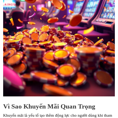
Vì Sao Khuyến Mãi Quan Trọng
Khuyến mãi là yếu tố tạo thêm động lực cho người dùng khi tham