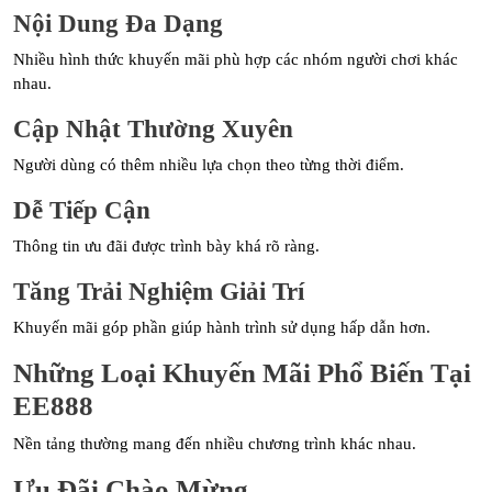
Nội Dung Đa Dạng
Nhiều hình thức khuyến mãi phù hợp các nhóm người chơi khác
nhau.
Cập Nhật Thường Xuyên
Người dùng có thêm nhiều lựa chọn theo từng thời điểm.
Dễ Tiếp Cận
Thông tin ưu đãi được trình bày khá rõ ràng.
Tăng Trải Nghiệm Giải Trí
Khuyến mãi góp phần giúp hành trình sử dụng hấp dẫn hơn.
Những Loại Khuyến Mãi Phổ Biến Tại
EE888
Nền tảng thường mang đến nhiều chương trình khác nhau.
Ưu Đãi Chào Mừng