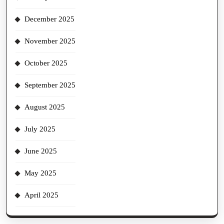
December 2025
November 2025
October 2025
September 2025
August 2025
July 2025
June 2025
May 2025
April 2025