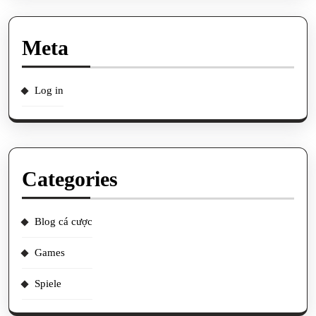
Meta
Log in
Categories
Blog cá cược
Games
Spiele