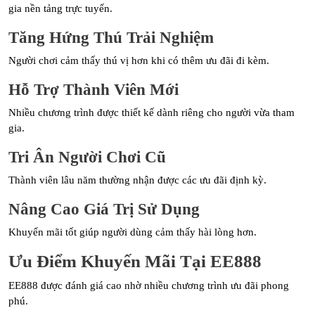
gia nền tảng trực tuyến.
Tăng Hứng Thú Trải Nghiệm
Người chơi cảm thấy thú vị hơn khi có thêm ưu đãi đi kèm.
Hỗ Trợ Thành Viên Mới
Nhiều chương trình được thiết kế dành riêng cho người vừa tham
gia.
Tri Ân Người Chơi Cũ
Thành viên lâu năm thường nhận được các ưu đãi định kỳ.
Nâng Cao Giá Trị Sử Dụng
Khuyến mãi tốt giúp người dùng cảm thấy hài lòng hơn.
Ưu Điểm Khuyến Mãi Tại EE888
EE888 được đánh giá cao nhờ nhiều chương trình ưu đãi phong
phú.