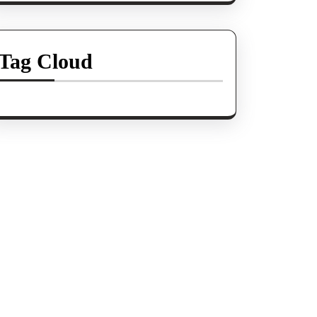
Tag Cloud