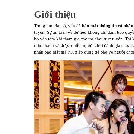
Giới thiệu
Trong thời đại số, vấn đề
bảo mật thông tin cá nhân
tuyến. Sự an toàn về dữ liệu không chỉ đảm bảo quyề
họ yên tâm khi tham gia các trò chơi trực tuyến. Tại
minh bạch và được nhiều người chơi đánh giá cao. Bài 
pháp bảo mật mà F168 áp dụng để bảo vệ người chơi