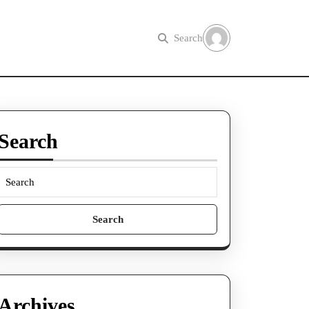
Search
Search
Search
for:
Archives