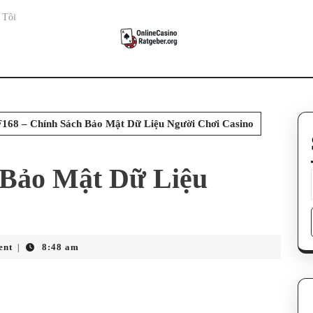
 Tôi
F168 – Chính Sách Bảo Mật Dữ Liệu Người Chơi Casino
 Bảo Mật Dữ Liệu
ent
8:48 am
|