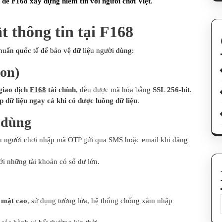
i để F168 xây dựng niềm tin với người chơi Việt
.
t thông tin tại F168
huẩn quốc tế để bảo vệ dữ liệu người dùng:
ion)
giao dịch
F168
tài chính
, đều được mã hóa bằng
SSL 256-bit
.
p dữ liệu ngay cả khi có được luồng dữ liệu
.
 dùng
ầu người chơi nhập mã OTP gửi qua SMS hoặc email khi đăng
với những tài khoản có số dư lớn.
 mật cao
, sử dụng tường lửa, hệ thống chống xâm nhập