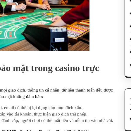
ảo mật trong casino trực
mọi giao dịch, thông tin cá nhân, dữ liệu thanh toán đều được
 bảo mật không đảm bảo:
ại, email có thể bị lợi dụng cho mục đích xấu.
ập vào tài khoản, thực hiện giao dịch trái phép.
 đánh cắp, người chơi có thể mất tiền và niềm tin vào nhà cái.