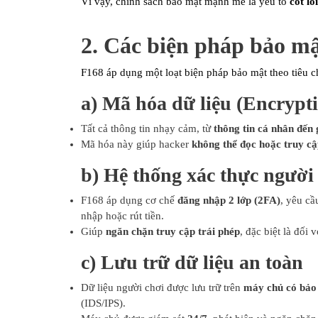
Vì vậy, chính sách bảo mật mạnh mẽ là yếu tố
cốt lõ
2. Các biện pháp bảo mậ
F168 áp dụng một loạt biện pháp bảo mật theo tiêu c
a) Mã hóa dữ liệu (Encrypt
Tất cả thông tin nhạy cảm, từ
thông tin cá nhân đến 
Mã hóa này giúp hacker
không thể đọc hoặc truy cậ
b) Hệ thống xác thực người
F168 áp dụng cơ chế
đăng nhập 2 lớp (2FA)
, yêu c
nhập hoặc rút tiền.
Giúp
ngăn chặn truy cập trái phép
, đặc biệt là đối 
c) Lưu trữ dữ liệu an toàn
Dữ liệu người chơi được lưu trữ trên
máy chủ có bảo
(IDS/IPS).