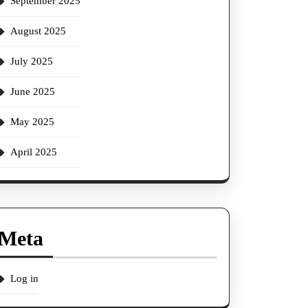
September 2025
August 2025
July 2025
June 2025
May 2025
April 2025
Meta
Log in