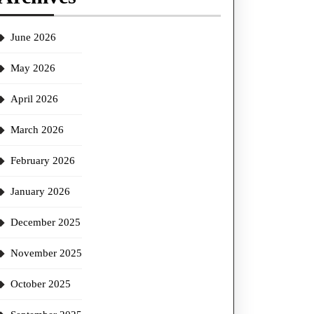
June 2026
May 2026
April 2026
March 2026
February 2026
January 2026
December 2025
November 2025
October 2025