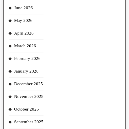
June 2026
May 2026
April 2026
March 2026
February 2026
January 2026
December 2025
November 2025
October 2025
September 2025