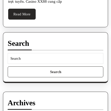
trực tuyến. Casino XX88 cung cấp
Casino
XX88
Read
Read More
More
Search
Search
for:
Archives