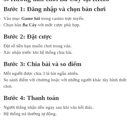
Bước 1: Đăng nhập và chọn bàn chơi
Vào mục
Game bài
trong casino trực tuyến.
Chọn bàn
Ba Cây
với mức cược phù hợp.
Bước 2: Đặt cược
Đặt số tiền bạn muốn chơi trong ván.
Xác nhận trước khi hệ thống chia bài.
Bước 3: Chia bài và so điểm
Mỗi người được chia 3 lá bài ngẫu nhiên.
So sánh điểm với chương hoặc với những người khác tùy hình thức
chơi.
Bước 4: Thanh toán
Người thắng nhận tiền ngay sau khi ván kết thúc.
Hệ thống trả thưởng tự động.