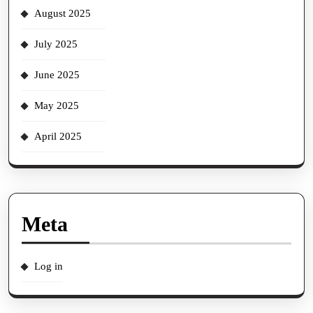
August 2025
July 2025
June 2025
May 2025
April 2025
Meta
Log in