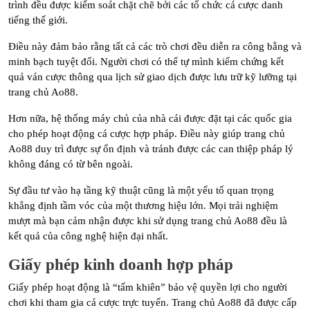
trình đều được kiểm soát chặt chẽ bởi các tổ chức cá cược danh
tiếng thế giới.
Điều này đảm bảo rằng tất cả các trò chơi đều diễn ra công bằng và
minh bạch tuyệt đối. Người chơi có thể tự mình kiểm chứng kết
quả ván cược thông qua lịch sử giao dịch được lưu trữ kỹ lưỡng tại
trang chủ Ao88.
Hơn nữa, hệ thống máy chủ của nhà cái được đặt tại các quốc gia
cho phép hoạt động cá cược hợp pháp. Điều này giúp trang chủ
Ao88 duy trì được sự ổn định và tránh được các can thiệp pháp lý
không đáng có từ bên ngoài.
Sự đầu tư vào hạ tầng kỹ thuật cũng là một yếu tố quan trọng
khẳng định tầm vóc của một thương hiệu lớn. Mọi trải nghiệm
mượt mà bạn cảm nhận được khi sử dụng trang chủ Ao88 đều là
kết quả của công nghệ hiện đại nhất.
Giấy phép kinh doanh hợp pháp
Giấy phép hoạt động là “tấm khiên” bảo vệ quyền lợi cho người
chơi khi tham gia cá cược trực tuyến. Trang chủ Ao88 đã được cấp