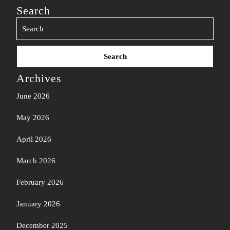
Search
Search
for:
Archives
June 2026
May 2026
April 2026
March 2026
February 2026
January 2026
December 2025