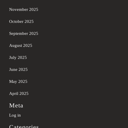
November 2025
October 2025
September 2025
August 2025
July 2025
June 2025
May 2025
April 2025
Meta
Log in
Categories