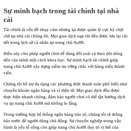
Sự minh bạch trong tài chính tại nhà
cái
Tài chính là vấn đề nhạy cảm nhưng lại được quản lý cực kỳ chặt
chẽ tại nhà cái chúng tôi. Mọi giao dịch nạp rút đều được lưu lại chi
tiết trong lịch sử cá nhân tại trang chủ Ao88.
Điều này cho phép người chơi dễ dàng đối soát và theo dõi dòng
tiền của mình một cách khoa học. Sự minh bạch tài chính giúp
trang chủ Ao88 xây dựng niềm tin vững chắc với hàng triệu thành
viên.
Chúng tôi hỗ trợ đa dạng các phương thức thanh toán phổ biến như
chuyển khoản ngân hàng và ví điện tử. Mọi giao dịch đều được
thực hiện nhanh chóng, đảm bảo người chơi có thể tận hưởng dịch
vụ tại trang chủ Ao88 mà không lo lắng.
Trong trường hợp hệ thống ngân hàng bảo trì, chúng tôi sẽ thông
báo trước để người dùng chủ động. Sự chuyên nghiệp trong vận
hành là yếu tố sống còn giúp trang chủ Ao88 duy trì vị thế của