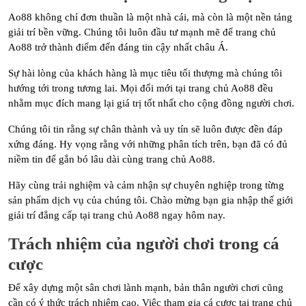
Ao88 không chỉ đơn thuần là một nhà cái, mà còn là một nền tảng
giải trí bền vững. Chúng tôi luôn đầu tư mạnh mẽ để trang chủ
Ao88 trở thành điểm đến đáng tin cậy nhất châu Á.
Sự hài lòng của khách hàng là mục tiêu tối thượng mà chúng tôi
hướng tới trong tương lai. Mọi đổi mới tại trang chủ Ao88 đều
nhằm mục đích mang lại giá trị tốt nhất cho cộng đồng người chơi.
Chúng tôi tin rằng sự chân thành và uy tín sẽ luôn được đền đáp
xứng đáng. Hy vọng rằng với những phân tích trên, bạn đã có đủ
niềm tin để gắn bó lâu dài cùng trang chủ Ao88.
Hãy cùng trải nghiệm và cảm nhận sự chuyên nghiệp trong từng
sản phẩm dịch vụ của chúng tôi. Chào mừng bạn gia nhập thế giới
giải trí đẳng cấp tại trang chủ Ao88 ngay hôm nay.
Trách nhiệm của người chơi trong cá
cược
Để xây dựng một sân chơi lành mạnh, bản thân người chơi cũng
cần có ý thức trách nhiệm cao. Việc tham gia cá cược tại trang chủ