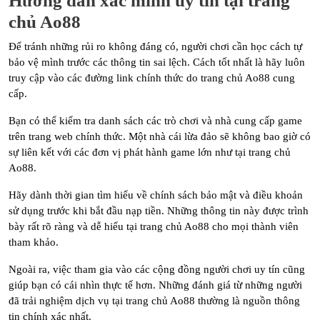
Hướng dẫn xác minh uy tín tại trang
chủ Ao88
Để tránh những rủi ro không đáng có, người chơi cần học cách tự
bảo vệ mình trước các thông tin sai lệch. Cách tốt nhất là hãy luôn
truy cập vào các đường link chính thức do trang chủ Ao88 cung
cấp.
Bạn có thể kiểm tra danh sách các trò chơi và nhà cung cấp game
trên trang web chính thức. Một nhà cái lừa đảo sẽ không bao giờ có
sự liên kết với các đơn vị phát hành game lớn như tại trang chủ
Ao88.
Hãy dành thời gian tìm hiểu về chính sách bảo mật và điều khoản
sử dụng trước khi bắt đầu nạp tiền. Những thông tin này được trình
bày rất rõ ràng và dễ hiểu tại trang chủ Ao88 cho mọi thành viên
tham khảo.
Ngoài ra, việc tham gia vào các cộng đồng người chơi uy tín cũng
giúp bạn có cái nhìn thực tế hơn. Những đánh giá từ những người
đã trải nghiệm dịch vụ tại trang chủ Ao88 thường là nguồn thông
tin chính xác nhất.