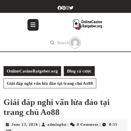
Skip
to
content
Skip
to
content
Search
OnlineCasinoRatgeber.org
Blog cá cược
Giải đáp nghi vấn lừa đảo tại trang chủ Ao88
Giải đáp nghi vấn lừa đảo tại
trang chủ Ao88
June
adminpbn
June 13, 2026
adminpbn
0 Comment
8:35
|
|
|
13,
am