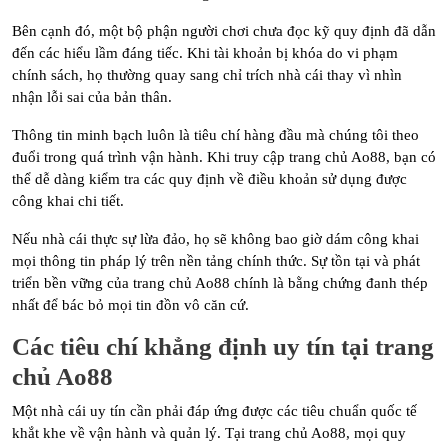
Bên cạnh đó, một bộ phận người chơi chưa đọc kỹ quy định đã dẫn
đến các hiểu lầm đáng tiếc. Khi tài khoản bị khóa do vi phạm
chính sách, họ thường quay sang chỉ trích nhà cái thay vì nhìn
nhận lỗi sai của bản thân.
Thông tin minh bạch luôn là tiêu chí hàng đầu mà chúng tôi theo
đuổi trong quá trình vận hành. Khi truy cập trang chủ Ao88, bạn có
thể dễ dàng kiểm tra các quy định về điều khoản sử dụng được
công khai chi tiết.
Nếu nhà cái thực sự lừa đảo, họ sẽ không bao giờ dám công khai
mọi thông tin pháp lý trên nền tảng chính thức. Sự tồn tại và phát
triển bền vững của trang chủ Ao88 chính là bằng chứng đanh thép
nhất để bác bỏ mọi tin đồn vô căn cứ.
Các tiêu chí khẳng định uy tín tại trang
chủ Ao88
Một nhà cái uy tín cần phải đáp ứng được các tiêu chuẩn quốc tế
khắt khe về vận hành và quản lý. Tại trang chủ Ao88, mọi quy