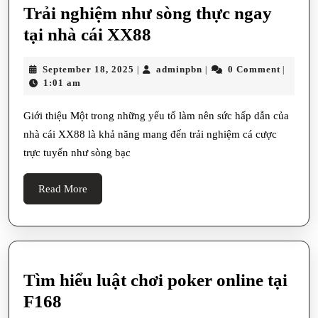
Trải nghiệm như sòng thực ngay
Trải
tại nhà cái XX88
nghiệm
September
adminpbn
September 18, 2025
adminpbn
0 Comment
|
|
|
như
18,
1:01 am
sòng
2025
thực
Giới thiệu Một trong những yếu tố làm nên sức hấp dẫn của
nhà cái XX88 là khả năng mang đến trải nghiệm cá cược
ngay
trực tuyến như sòng bạc
tại
nhà
Read
Read More
cái
More
XX88
Tìm hiểu luật chơi poker online tại
Tìm
F168