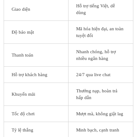
Hỗ trợ tiếng Việt, dễ
Giao diện
dùng
Mã hóa hiện đại, an toàn
Độ bảo mật
tuyệt đối
Nhanh chóng, hỗ trợ
Thanh toán
nhiều ngân hàng
Hỗ trợ khách hàng
24/7 qua live chat
Thưởng nạp, hoàn trả
Khuyến mãi
hấp dẫn
Tốc độ chơi
Mượt mà, không giật lag
Tỷ lệ thắng
Minh bạch, cạnh tranh