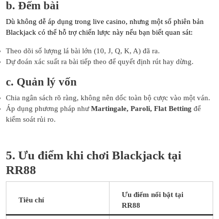
b. Đếm bài
Dù không dễ áp dụng trong live casino, nhưng một số phiên bản
Blackjack có thể hỗ trợ chiến lược này nếu bạn biết quan sát:
Theo dõi số lượng lá bài lớn (10, J, Q, K, A) đã ra.
Dự đoán xác suất ra bài tiếp theo để quyết định rút hay dừng.
c. Quản lý vốn
Chia ngân sách rõ ràng, không nên dốc toàn bộ cược vào một ván.
Áp dụng phương pháp như
Martingale, Paroli, Flat Betting
để
kiểm soát rủi ro.
5. Ưu điểm khi chơi Blackjack tại
RR88
Ưu điểm nổi bật tại
Tiêu chí
RR88