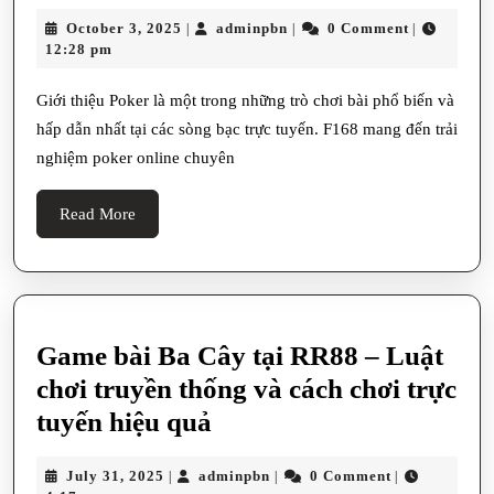
hiểu
October
adminpbn
October 3, 2025
adminpbn
0 Comment
|
|
|
luật
3,
12:28 pm
chơi
2025
poker
Giới thiệu Poker là một trong những trò chơi bài phổ biến và
hấp dẫn nhất tại các sòng bạc trực tuyến. F168 mang đến trải
online
nghiệm poker online chuyên
tại
F168
Read
Read More
More
Game bài Ba Cây tại RR88 – Luật
chơi truyền thống và cách chơi trực
Game
tuyến hiệu quả
bài
July
adminpbn
July 31, 2025
adminpbn
0 Comment
|
|
|
Ba