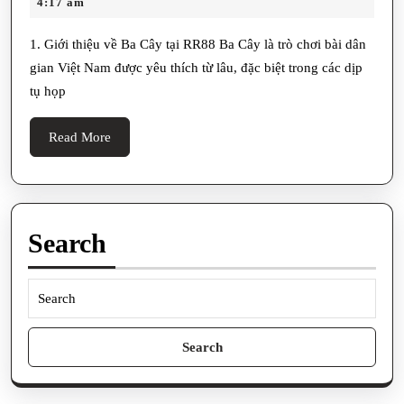
31,
4:17 am
Cây
2025
tại
1. Giới thiệu về Ba Cây tại RR88 Ba Cây là trò chơi bài dân
gian Việt Nam được yêu thích từ lâu, đặc biệt trong các dịp
RR88
tụ họp
–
Luật
Read
Read More
chơi
More
truyền
thống
và
Search
cách
chơi
trực
Search
tuyến
for:
hiệu
quả