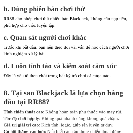
b. Dùng phiên bản chơi thử
RR88 cho phép chơi thử nhiều bàn Blackjack, không cần nạp tiền,
phù hợp cho việc luyện tập.
c. Quan sát người chơi khác
Trước khi bắt đầu, bạn nên theo dõi vài ván để học cách người chơi
kinh nghiệm xử lý bài.
d. Luôn tỉnh táo và kiểm soát cảm xúc
Đây là yếu tố then chốt trong bất kỳ trò chơi cá cược nào.
8. Tại sao Blackjack là lựa chọn hàng
đầu tại RR88?
Tính chiến thuật cao
: Không hoàn toàn phụ thuộc vào may rủi.
Tốc độ chơi hợp lý
: Không quá nhanh cũng không quá chậm.
Giá trị giải trí cao
: Kịch tính, logic, giúp rèn luyện tư duy.
Cơ hội thắng cao hơn
: Nếu biết cách áp dụng chiến thuật đúng.