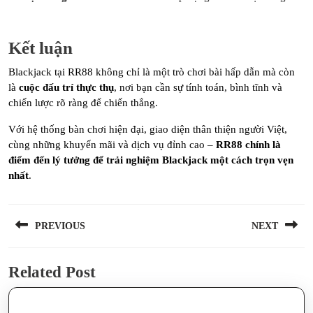
Kết luận
Blackjack tại RR88 không chỉ là một trò chơi bài hấp dẫn mà còn
là
cuộc đấu trí thực thụ
, nơi bạn cần sự tính toán, bình tĩnh và
chiến lược rõ ràng để chiến thắng.
Với hệ thống bàn chơi hiện đại, giao diện thân thiện người Việt,
cùng những khuyến mãi và dịch vụ đỉnh cao –
RR88 chính là
điểm đến lý tưởng để trải nghiệm Blackjack một cách trọn vẹn
nhất
.
Post
PREVIOUS
NEXT
navigation
Previous
Next
Related Post
post:
post: