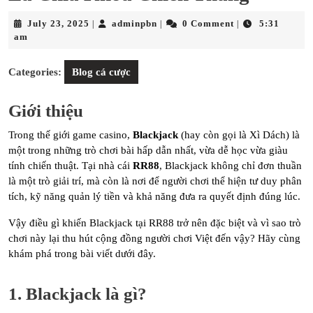
July
adminpbn
July 23, 2025
adminpbn
0 Comment
5:31
|
|
|
23,
am
2025
Categories:
Blog cá cược
Giới thiệu
Trong thế giới game casino,
Blackjack
(hay còn gọi là Xì Dách) là
một trong những trò chơi bài hấp dẫn nhất, vừa dễ học vừa giàu
tính chiến thuật. Tại nhà cái
RR88
, Blackjack không chỉ đơn thuần
là một trò giải trí, mà còn là nơi để người chơi thể hiện tư duy phân
tích, kỹ năng quản lý tiền và khả năng đưa ra quyết định đúng lúc.
Vậy điều gì khiến Blackjack tại RR88 trở nên đặc biệt và vì sao trò
chơi này lại thu hút cộng đồng người chơi Việt đến vậy? Hãy cùng
khám phá trong bài viết dưới đây.
1. Blackjack là gì?