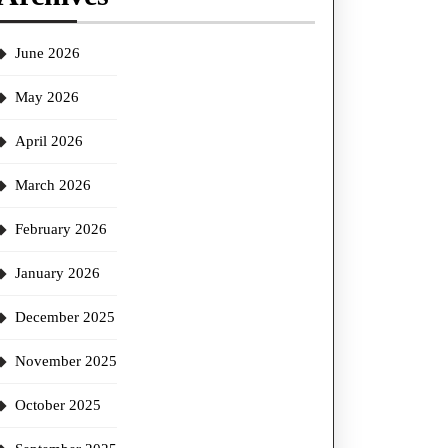
June 2026
May 2026
April 2026
March 2026
February 2026
January 2026
December 2025
November 2025
October 2025