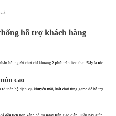
 giả
thống hỗ trợ khách hàng
hản hồi người chơi chỉ khoảng 2 phút trên live chat. Đây là tốc
 môn cao
 rõ toàn bộ dịch vụ, khuyến mãi, luật chơi từng game để hỗ trợ
ả đều tích hợp kênh hỗ trợ ngay trên giao diện. Điều này giúp