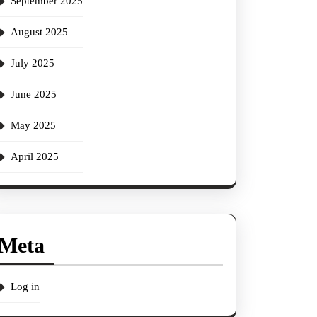
September 2025
August 2025
July 2025
June 2025
May 2025
April 2025
Meta
Log in