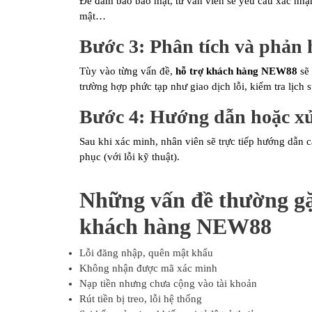
Để đảm bảo bảo mật, tư vấn viên sẽ yêu cầu xác nhận 
mật…
Bước 3: Phân tích và phản 
Tùy vào từng vấn đề,
hỗ trợ khách hàng NEW88
sẽ 
trường hợp phức tạp như giao dịch lỗi, kiểm tra lịch 
Bước 4: Hướng dẫn hoặc xử
Sau khi xác minh, nhân viên sẽ trực tiếp hướng dẫn c
phục (với lỗi kỹ thuật).
Những vấn đề thường gặp
khách hàng NEW88
Lỗi đăng nhập, quên mật khẩu
Không nhận được mã xác minh
Nạp tiền nhưng chưa cộng vào tài khoản
Rút tiền bị treo, lỗi hệ thống