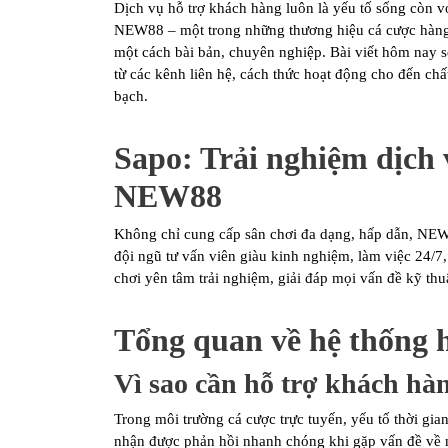
Dịch vụ hỗ trợ khách hàng luôn là yếu tố sống còn vớ
NEW88 – một trong những thương hiệu cá cược hàng
một cách bài bản, chuyên nghiệp. Bài viết hôm nay 
từ các kênh liên hệ, cách thức hoạt động cho đến ch
bạch.
Sapo: Trải nghiệm dịch 
NEW88
Không chỉ cung cấp sân chơi đa dạng, hấp dẫn, NEW
đội ngũ tư vấn viên giàu kinh nghiệm, làm việc 24/7
chơi yên tâm trải nghiệm, giải đáp mọi vấn đề kỹ th
Tổng quan về hệ thống
Vì sao cần hỗ trợ khách hà
Trong môi trường cá cược trực tuyến, yếu tố thời gi
nhận được phản hồi nhanh chóng khi gặp vấn đề về nạ