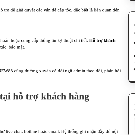
hỗ trợ để giải quyết các vấn đề cấp tốc, đặc biệt là liên quan đến
hoản hoặc cung cấp thông tin kỹ thuật chi tiết.
Hỗ trợ khách
 xác, bảo mật.
EW88 cũng thường xuyên có đội ngũ admin theo dõi, phản hồi
 tại hỗ trợ khách hàng
ư live chat, hotline hoặc email. Hệ thống ghi nhận đầy đủ nội