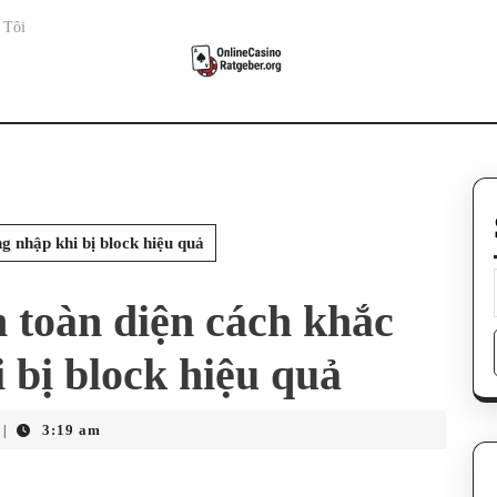
 Tôi
 nhập khi bị block hiệu quả
toàn diện cách khắc
 bị block hiệu quả
3:19 am
|