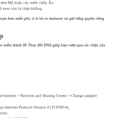
như Mỹ hoặc các nước châu Âu.
hử xem còn bị chặn không.
oàn hơn miễn phí, vì ít rủi ro malware và giữ vững quyền riêng
p
n miền thành IP. Thay đổi DNS giúp bạn vượt qua các chặn của
 Internet > Network and Sharing Center > Change adapter
ọn Internet Protocol Version 4 (TCP/IPv4).
rver.