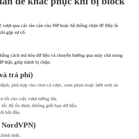
ản để khắc phục khi bị block
P, vượt qua các rào cản của ISP hoặc hệ thống chặn IP. Đây là
hi gặp sự cố.
n bằng cách mã hóa dữ liệu và chuyển hướng qua máy chủ trung
P thật, giúp tránh bị chặn.
à trả phí)
 định, phù hợp cho chơi cá cược, xem phim hoặc lướt web an
ợ tốt cho việc vượt tường lửa.
ốc độ ổn định, không giới hạn dữ liệu.
i bắt đầu.
i NordVPN)
chính thức.