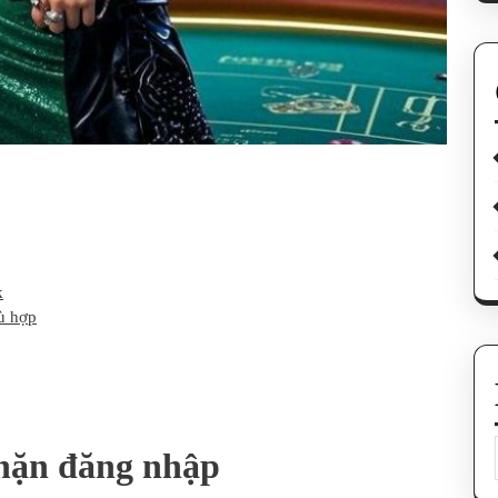
k
ù hợp
chặn đăng nhập