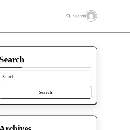
Search
Search
Search
for:
Archives