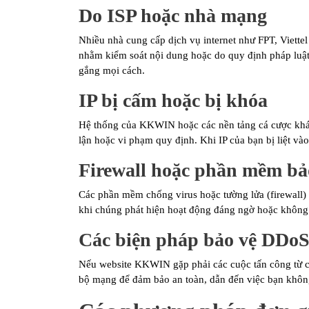
Do ISP hoặc nhà mạng
Nhiều nhà cung cấp dịch vụ internet như FPT, Viette
nhằm kiểm soát nội dung hoặc do quy định pháp luật.
gắng mọi cách.
IP bị cấm hoặc bị khóa
Hệ thống của KKWIN hoặc các nền tảng cá cược khác
lận hoặc vi phạm quy định. Khi IP của bạn bị liệt và
Firewall hoặc phần mềm bả
Các phần mềm chống virus hoặc tường lửa (firewall)
khi chúng phát hiện hoạt động đáng ngờ hoặc không
Các biện pháp bảo vệ DDoS
Nếu website KKWIN gặp phải các cuộc tấn công từ ch
bộ mạng để đảm bảo an toàn, dẫn đến việc bạn không