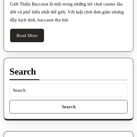
Loại
Giới Thiệu Baccarat là một trong những trò chơi casino lâu
đời và phổ biến nhất thế giới. Với luật chơi đơn giản nhưng
Cược
đầy kịch tính, baccarat thu hút
Trong
Baccarat
Read
Read More
F168
More
Search
Search
for: