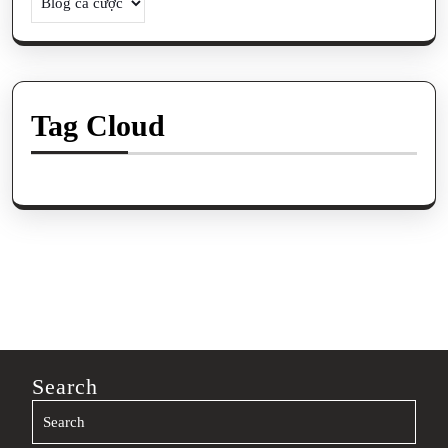
Tag Cloud
Search