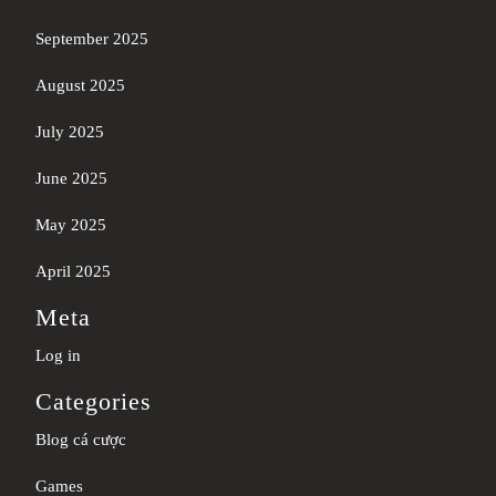
September 2025
August 2025
July 2025
June 2025
May 2025
April 2025
Meta
Log in
Categories
Blog cá cược
Games