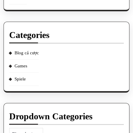
Categories
Blog cá cược
Games
Spiele
Dropdown Categories