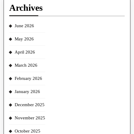
Archives
June 2026
May 2026
April 2026
March 2026
February 2026
January 2026
December 2025
November 2025
October 2025