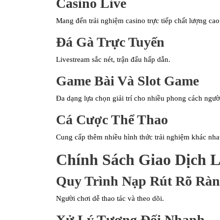
Casino Live
Mang đến trải nghiệm casino trực tiếp chất lượng cao
Đá Gà Trực Tuyến
Livestream sắc nét, trận đấu hấp dẫn.
Game Bài Và Slot Game
Đa dạng lựa chọn giải trí cho nhiều phong cách ngườ
Cá Cược Thể Thao
Cung cấp thêm nhiều hình thức trải nghiệm khác nha
Chính Sách Giao Dịch
Quy Trình Nạp Rút Rõ Rà
Người chơi dễ thao tác và theo dõi.
Xử Lý Tương Đối Nhanh