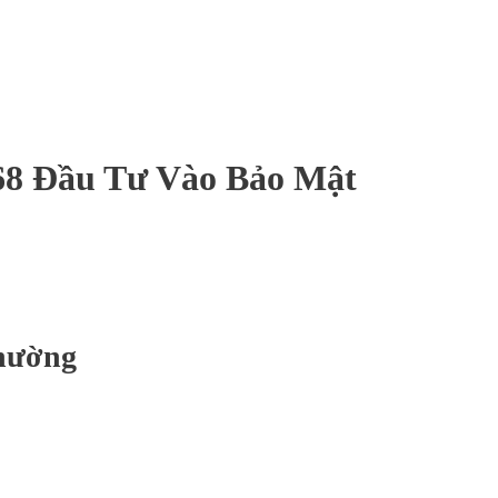
8 Đầu Tư Vào Bảo Mật
hường