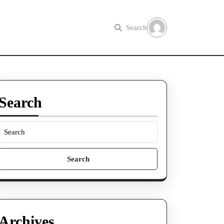
Search
Search
Search
for:
Archives