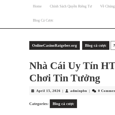
Skip
Home
Chính Sách Quyền Riêng Tư
Về Chúng
to
content
Skip
Blog Cá Cược
to
content
OnlineCasinoRatgeber.org
Blog cá cược
Nhà Cái Uy Tín HT
Chơi Tin Tưởng
April
adminpbn
April 15, 2026
adminpbn
0 Commen
|
|
15,
2026
Categories:
Blog cá cược