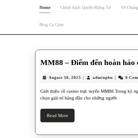
Skip
Home
Chính Sách Quyền Riêng Tư
Về Chúng
to
content
Skip
Blog Cá Cược
to
content
MM88 – Điểm đến hoàn hảo ch
August
adminpbn
August 30, 2025
adminpbn
0 Co
|
|
30,
2025
Giới thiệu về casino trực tuyến MM88 Trong kỷ ngu
chọn giải trí hàng đầu cho những người
Read
Read More
More