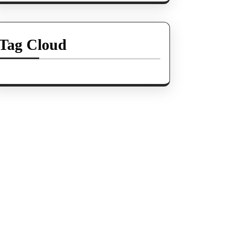
Tag Cloud
T