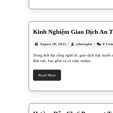
Than
Toán
Khi
Chơi
Kinh Nghiệm Giao Dịch An T
Casin
VN
August
adminpbn
August 28, 2025
adminpbn
0 Co
|
|
Tại
28,
2025
SHBE
Trong thời đại công nghệ số, giao dịch trực tuyến 
lĩnh vực, bao gồm cả cá cược online.
Read
Read More
More