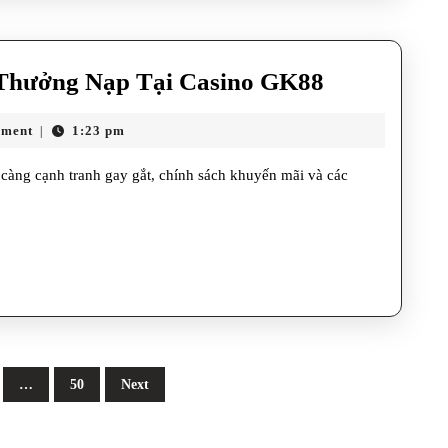
Casino
MM88
Chính
Thưởng Nạp Tại Casino GK88
Sách
mment
1:23 pm
|
Khuyến
Mãi
y càng cạnh tranh gay gắt, chính sách khuyến mãi và các
Và
Thưởng
Nạp
Tại
Casino
GK88
…
50
Next