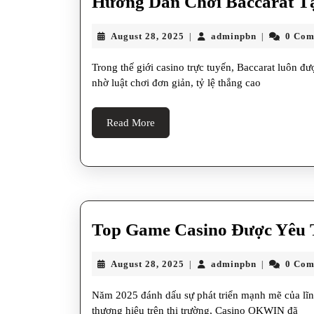
Hướng Dẫn Chơi Baccarat T
August
adminpbn
August 28, 2025
adminpbn
0 Co
|
|
28,
2025
Trong thế giới casino trực tuyến, Baccarat luôn đư
nhờ luật chơi đơn giản, tỷ lệ thắng cao
Read
Read More
More
Top Game Casino Được Yêu 
August
adminpbn
August 28, 2025
adminpbn
0 Co
|
|
28,
2025
Năm 2025 đánh dấu sự phát triển mạnh mẽ của lĩnh
thương hiệu trên thị trường, Casino OKWIN đã