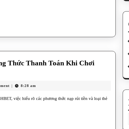
T
ng Thức Thanh Toán Khi Chơi
mment
8:28 am
|
HBET, việc hiểu rõ các phương thức nạp rút tiền và loại thẻ
ng