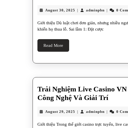
August
adminpbn
August 30, 2025
adminpbn
0 Co
|
|
30,
2025
Giới thiệu Dù luật chơi đơn giản, nhưng nhiều ngư
khiến họ thua lỗ. Sai lầm 1: Đặt cược
Read
Read More
More
Trải Nghiệm Live Casino VN
Trải
Công Nghệ Và Giải Trí
Nghiệ
August
adminpbn
August 29, 2025
adminpbn
0 Co
|
|
Live
29,
Casin
2025
Giới thiệu Trong thế giới casino trực tuyến, live 