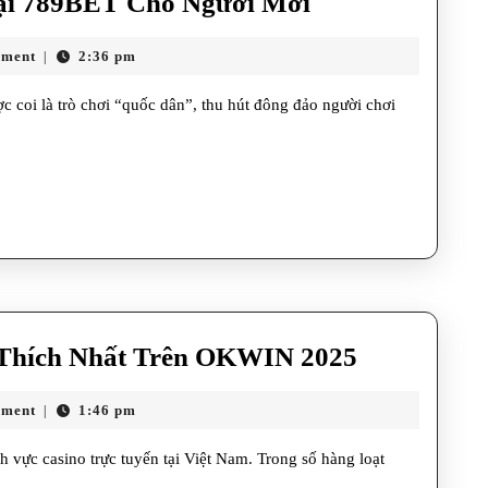
Hướng
ại 789BET Cho Người Mới
Dẫn
mment
2:36 pm
|
Chơi
Baccarat
ợc coi là trò chơi “quốc dân”, thu hút đông đảo người chơi
Tại
789BET
Cho
Người
Mới
Top
Thích Nhất Trên OKWIN 2025
Game
mment
1:46 pm
|
Casino
Được
 vực casino trực tuyến tại Việt Nam. Trong số hàng loạt
Yêu