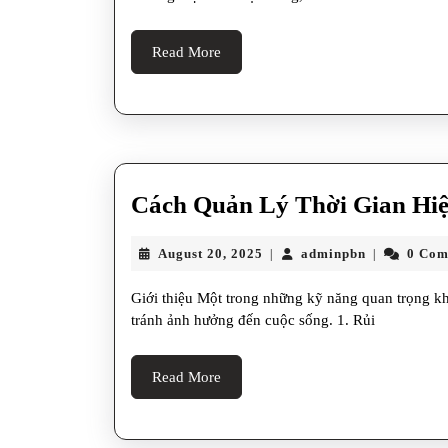
Read
Read More
More
Cách Quản Lý Thời Gian Hi
August
adminpbn
August 20, 2025
adminpbn
0 Co
|
|
20,
2025
Giới thiệu Một trong những kỹ năng quan trọng kh
tránh ảnh hưởng đến cuộc sống. 1. Rủi
Read
Read More
More