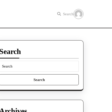
Search
Search
Search
for:
Archives