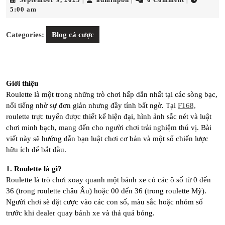
|
|
|
9,
5:00 am
2025
Categories:
Blog cá cược
Giới thiệu
Roulette là một trong những trò chơi hấp dẫn nhất tại các sòng bạc,
nổi tiếng nhờ sự đơn giản nhưng đầy tính bất ngờ. Tại
F168,
roulette trực tuyến được thiết kế hiện đại, hình ảnh sắc nét và luật
chơi minh bạch, mang đến cho người chơi trải nghiệm thú vị. Bài
viết này sẽ hướng dẫn bạn luật chơi cơ bản và một số chiến lược
hữu ích để bắt đầu.
1. Roulette là gì?
Roulette là trò chơi xoay quanh một bánh xe có các ô số từ 0 đến
36 (trong roulette châu Âu) hoặc 00 đến 36 (trong roulette Mỹ).
Người chơi sẽ đặt cược vào các con số, màu sắc hoặc nhóm số
trước khi dealer quay bánh xe và thả quả bóng.