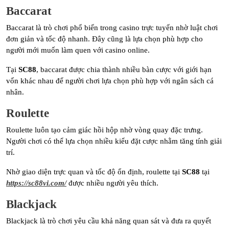
Baccarat
Baccarat là trò chơi phổ biến trong casino trực tuyến nhờ luật chơi
đơn giản và tốc độ nhanh. Đây cũng là lựa chọn phù hợp cho
người mới muốn làm quen với casino online.
Tại
SC88
, baccarat được chia thành nhiều bàn cược với giới hạn
vốn khác nhau để người chơi lựa chọn phù hợp với ngân sách cá
nhân.
Roulette
Roulette luôn tạo cảm giác hồi hộp nhờ vòng quay đặc trưng.
Người chơi có thể lựa chọn nhiều kiểu đặt cược nhằm tăng tính giải
trí.
Nhờ giao diện trực quan và tốc độ ổn định, roulette tại
SC88
tại
https://sc88vi.com/
được nhiều người yêu thích.
Blackjack
Blackjack là trò chơi yêu cầu khả năng quan sát và đưa ra quyết