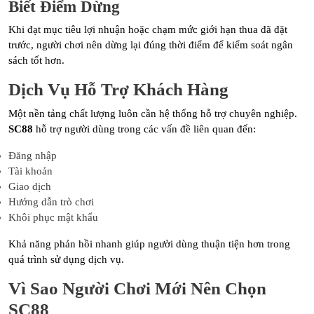
Biết Điểm Dừng
Khi đạt mục tiêu lợi nhuận hoặc chạm mức giới hạn thua đã đặt
trước, người chơi nên dừng lại đúng thời điểm để kiểm soát ngân
sách tốt hơn.
Dịch Vụ Hỗ Trợ Khách Hàng
Một nền tảng chất lượng luôn cần hệ thống hỗ trợ chuyên nghiệp.
SC88
hỗ trợ người dùng trong các vấn đề liên quan đến:
Đăng nhập
Tài khoản
Giao dịch
Hướng dẫn trò chơi
Khôi phục mật khẩu
Khả năng phản hồi nhanh giúp người dùng thuận tiện hơn trong
quá trình sử dụng dịch vụ.
Vì Sao Người Chơi Mới Nên Chọn
SC88