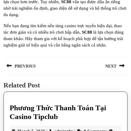
lựa chọn hơn trước. Tuy nhiên,
SC88
vẫn tạo được dấu ấn riêng
nhờ trải nghiệm ổn định, giao diện dễ sử dụng và hệ thống trò chơi
đa dạng.
Nếu bạn đang tìm kiếm nền tảng casino trực tuyến hiện đại, thao
tác đơn giản và có nhiều trò chơi hấp dẫn,
SC88
là lựa chọn đáng
tham khảo. Hãy tham gia với kế hoạch phù hợp để tận hưởng trải
nghiệm giải trí hiệu quả và cân bằng ngân sách cá nhân.
Post
PREVIOUS
NEXT
navigation
Previous
Next
Related Post
post:
post:
Phương Thức Thanh Toán Tại
Phương
Casino Tipclub
Thức
March
adminpbn
March 7, 2026
adminpbn
0 Comment