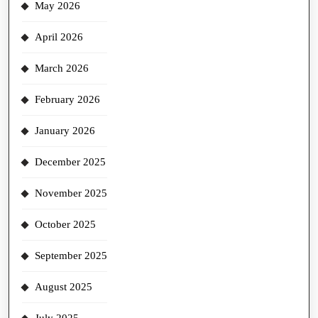
May 2026
April 2026
March 2026
February 2026
January 2026
December 2025
November 2025
October 2025
September 2025
August 2025