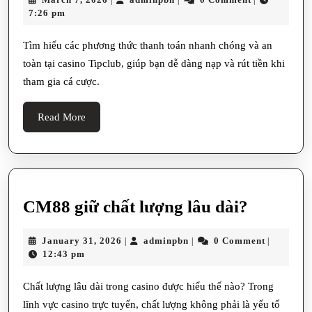
|
|
|
Thanh
7,
7:26 pm
Toán
2026
Tại
Tìm hiểu các phương thức thanh toán nhanh chóng và an
toàn tại casino Tipclub, giúp bạn dễ dàng nạp và rút tiền khi
Casino
tham gia cá cược.
Tipclub
Read
Read More
More
CM88
CM88 giữ chất lượng lâu dài?
giữ
January
adminpbn
January 31, 2026
adminpbn
0 Comment
|
|
|
chất
31,
12:43 pm
lượng
2026
lâu
Chất lượng lâu dài trong casino được hiểu thế nào? Trong
lĩnh vực casino trực tuyến, chất lượng không phải là yếu tố
dài?