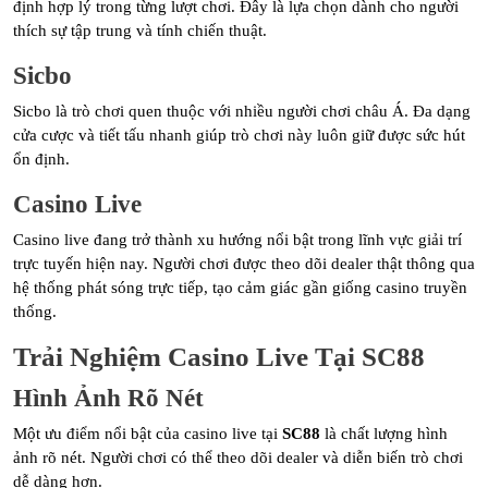
định hợp lý trong từng lượt chơi. Đây là lựa chọn dành cho người
thích sự tập trung và tính chiến thuật.
Sicbo
Sicbo là trò chơi quen thuộc với nhiều người chơi châu Á. Đa dạng
cửa cược và tiết tấu nhanh giúp trò chơi này luôn giữ được sức hút
ổn định.
Casino Live
Casino live đang trở thành xu hướng nổi bật trong lĩnh vực giải trí
trực tuyến hiện nay. Người chơi được theo dõi dealer thật thông qua
hệ thống phát sóng trực tiếp, tạo cảm giác gần giống casino truyền
thống.
Trải Nghiệm Casino Live Tại SC88
Hình Ảnh Rõ Nét
Một ưu điểm nổi bật của casino live tại
SC88
là chất lượng hình
ảnh rõ nét. Người chơi có thể theo dõi dealer và diễn biến trò chơi
dễ dàng hơn.