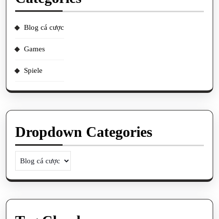
Blog cá cược
Games
Spiele
Dropdown Categories