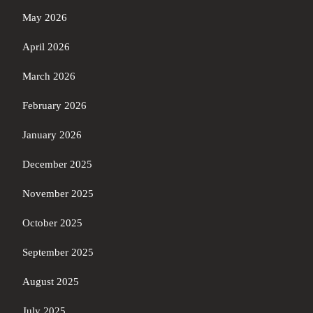
May 2026
April 2026
March 2026
February 2026
January 2026
December 2025
November 2025
October 2025
September 2025
August 2025
July 2025