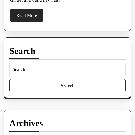
chi tiết ứng dụng này ngay
Dụng
Live
Read
Read More
Casino
More
&
Cá
Cược
Search
Hiện
Đại
Search
for:
Archives