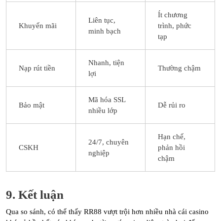
Ít chương
Liên tục,
Khuyến mãi
trình, phức
minh bạch
tạp
Nhanh, tiện
Nạp rút tiền
Thường chậm
lợi
Mã hóa SSL
Bảo mật
Dễ rủi ro
nhiều lớp
Hạn chế,
24/7, chuyên
CSKH
phản hồi
nghiệp
chậm
9. Kết luận
Qua so sánh, có thể thấy RR88 vượt trội hơn nhiều nhà cái casino