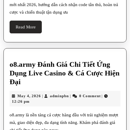
mới nhất 2026, hướng dẫn cách nhận code tân thủ, hoàn trả
tại
cược và chiến thuật tận dụng ưu
Nhà
cái
Read
Read More
SC88
More
o8.army Đánh Giá Chi Tiết Ứng
Dụng Live Casino & Cá Cược Hiện
o8.army
Đại
Đánh
May
adminpbn
May 4, 2026
adminpbn
0 Comment
|
|
|
Giá
4,
12:26 pm
Chi
2026
Tiết
o8.army là nền tảng cá cược hàng đầu với trải nghiệm mượt
mà, giao diện đẹp, đa dạng tính năng. Khám phá đánh giá
Ứng