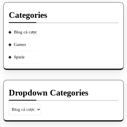
Categories
Blog cá cược
Games
Spiele
Dropdown Categories