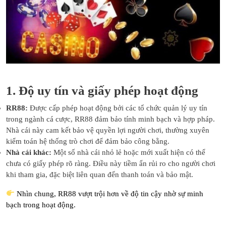
1. Độ uy tín và giấy phép hoạt động
RR88:
Được cấp phép hoạt động bởi các tổ chức quản lý uy tín
trong ngành cá cược, RR88 đảm bảo tính minh bạch và hợp pháp.
Nhà cái này cam kết bảo vệ quyền lợi người chơi, thường xuyên
kiểm toán hệ thống trò chơi để đảm bảo công bằng.
Nhà cái khác:
Một số nhà cái nhỏ lẻ hoặc mới xuất hiện có thể
chưa có giấy phép rõ ràng. Điều này tiềm ẩn rủi ro cho người chơi
khi tham gia, đặc biệt liên quan đến thanh toán và bảo mật.
Nhìn chung, RR88 vượt trội hơn về độ tin cậy nhờ sự minh
bạch trong hoạt động.