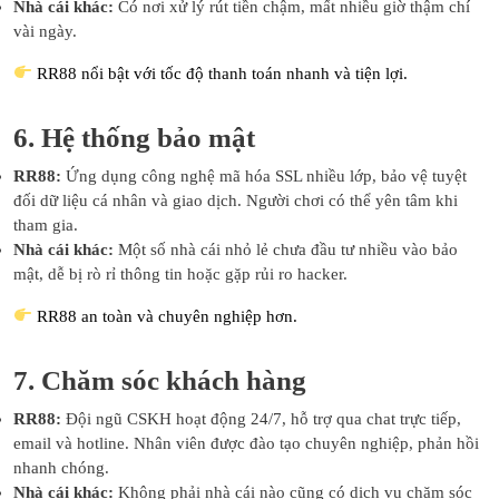
Nhà cái khác:
Có nơi xử lý rút tiền chậm, mất nhiều giờ thậm chí
vài ngày.
RR88 nổi bật với tốc độ thanh toán nhanh và tiện lợi.
6. Hệ thống bảo mật
RR88:
Ứng dụng công nghệ mã hóa SSL nhiều lớp, bảo vệ tuyệt
đối dữ liệu cá nhân và giao dịch. Người chơi có thể yên tâm khi
tham gia.
Nhà cái khác:
Một số nhà cái nhỏ lẻ chưa đầu tư nhiều vào bảo
mật, dễ bị rò rỉ thông tin hoặc gặp rủi ro hacker.
RR88 an toàn và chuyên nghiệp hơn.
7. Chăm sóc khách hàng
RR88:
Đội ngũ CSKH hoạt động 24/7, hỗ trợ qua chat trực tiếp,
email và hotline. Nhân viên được đào tạo chuyên nghiệp, phản hồi
nhanh chóng.
Nhà cái khác:
Không phải nhà cái nào cũng có dịch vụ chăm sóc