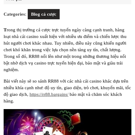
2025
Categories:
Blog cá cược
T
rong thị trường cá cược trực tuyến ngày càng cạnh tranh, hàng
loạt nhà cái casino xuất hiện với nhiều ưu điểm và chiến lược thu
hút người chơi khác nhau. Tuy nhiên, điều này cũng khiến người
chơi khó khăn trong việc lựa chọn nền tảng uy tín, chất lượng.
Trong số đó, RR88 nổi lên như một trong những thương hiệu nổi
bật nhờ dịch vụ casino trực tuyến hiện đại, bảo mật và giàu trải
nghiệm.
Bài viết này sẽ so sánh RR88 với các nhà cái casino khác dựa trên
nhiều khía cạnh như: độ uy tín, giao diện, trò chơi, khuyến mãi, tốc
độ giao dịch,
https://rr88.bargains/
bảo mật và chăm sóc khách
hàng.