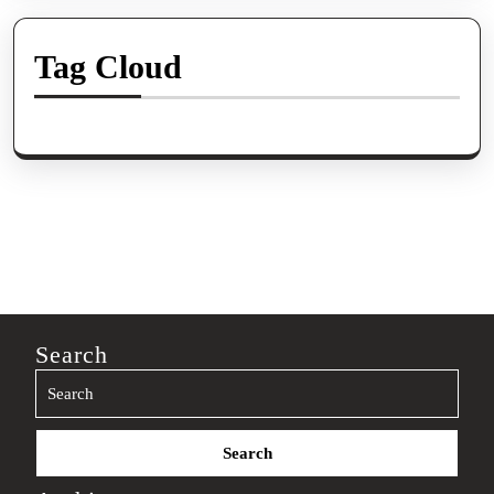
Tag Cloud
Search
Search
for: