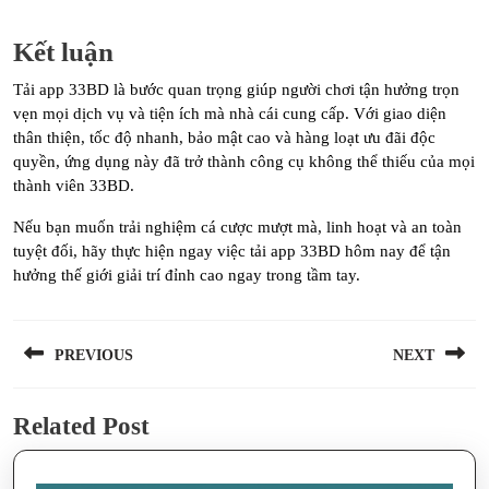
Kết luận
Tải app 33BD là bước quan trọng giúp người chơi tận hưởng trọn
vẹn mọi dịch vụ và tiện ích mà nhà cái cung cấp. Với giao diện
thân thiện, tốc độ nhanh, bảo mật cao và hàng loạt ưu đãi độc
quyền, ứng dụng này đã trở thành công cụ không thể thiếu của mọi
thành viên 33BD.
Nếu bạn muốn trải nghiệm cá cược mượt mà, linh hoạt và an toàn
tuyệt đối, hãy thực hiện ngay việc tải app 33BD hôm nay để tận
hưởng thế giới giải trí đỉnh cao ngay trong tầm tay.
Post
PREVIOUS
NEXT
navigation
Previous
Next
Related Post
post:
post: