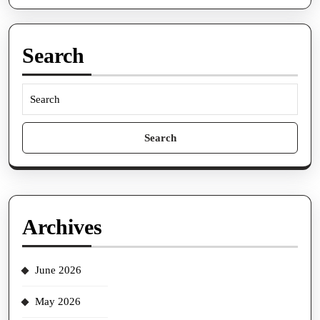
Online
Search
Search
for:
Archives
June 2026
May 2026