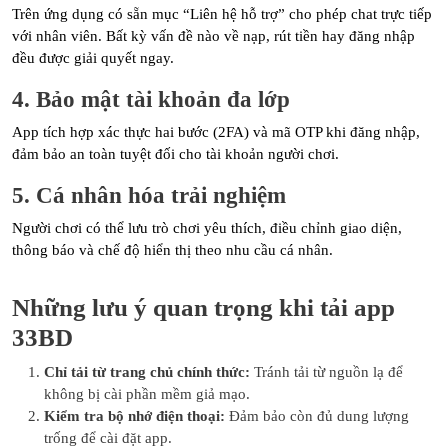
Trên ứng dụng có sẵn mục “Liên hệ hỗ trợ” cho phép chat trực tiếp
với nhân viên. Bất kỳ vấn đề nào về nạp, rút tiền hay đăng nhập
đều được giải quyết ngay.
4. Bảo mật tài khoản đa lớp
App tích hợp xác thực hai bước (2FA) và mã OTP khi đăng nhập,
đảm bảo an toàn tuyệt đối cho tài khoản người chơi.
5. Cá nhân hóa trải nghiệm
Người chơi có thể lưu trò chơi yêu thích, điều chỉnh giao diện,
thông báo và chế độ hiển thị theo nhu cầu cá nhân.
Những lưu ý quan trọng khi tải app
33BD
Chỉ tải từ trang chủ chính thức:
Tránh tải từ nguồn lạ để
không bị cài phần mềm giả mạo.
Kiểm tra bộ nhớ điện thoại:
Đảm bảo còn đủ dung lượng
trống để cài đặt app.