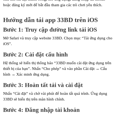
hoặc đăng ký mới để bắt đầu tham gia các trò chơi yêu thích.
Hướng dẫn tải app 33BD trên iOS
Bước 1: Truy cập đường link tải iOS
Mở Safari và truy cập website 33BD. Chọn mục “Tải ứng dụng cho
iOS”.
Bước 2: Cài đặt cấu hình
Hệ thống sẽ hiển thị thông báo “33BD muốn cài đặt ứng dụng trên
thiết bị của bạn”. Nhấn “Cho phép” và vào phần Cài đặt → Cấu
hình → Xác minh ứng dụng.
Bước 3: Hoàn tất tải và cài đặt
Nhấn “Cài đặt” và chờ vài phút để hoàn tất quá trình. Ứng dụng
33BD sẽ hiển thị trên màn hình chính.
Bước 4: Đăng nhập tài khoản