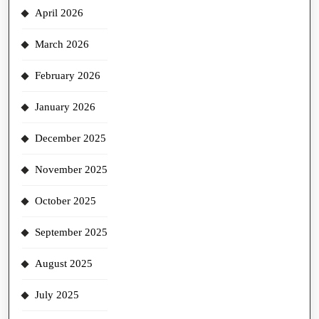
April 2026
March 2026
February 2026
January 2026
December 2025
November 2025
October 2025
September 2025
August 2025
July 2025