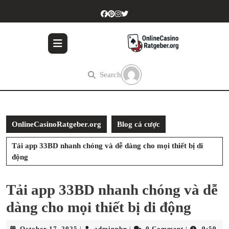
Skip
to
content
Skip
to
content
Search
OnlineCasinoRatgeber.org
Blog cá cược
Tải app 33BD nhanh chóng và dễ dàng cho mọi thiết bị di
động
Tải app 33BD nhanh chóng và dễ
dàng cho mọi thiết bị di động
October
adminpbn
October 17, 2025
adminpbn
0 Comment
9:59