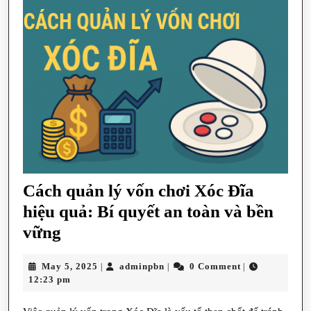
Cách quản lý vốn chơi Xóc Đĩa
hiệu quả: Bí quyết an toàn và bền
Cách
vững
quản
May
adminpbn
May 5, 2025
adminpbn
0 Comment
|
|
|
lý
5,
12:23 pm
vốn
2025