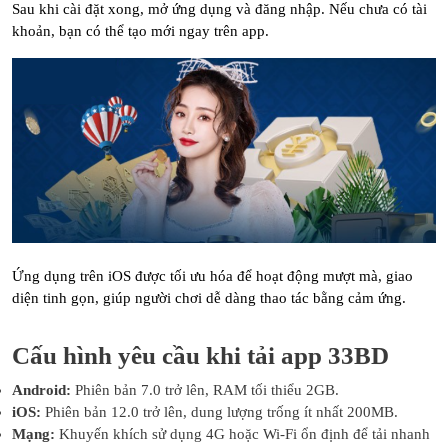
Sau khi cài đặt xong, mở ứng dụng và đăng nhập. Nếu chưa có tài
khoản, bạn có thể tạo mới ngay trên app.
Ứng dụng trên iOS được tối ưu hóa để hoạt động mượt mà, giao
diện tinh gọn, giúp người chơi dễ dàng thao tác bằng cảm ứng.
Cấu hình yêu cầu khi tải app 33BD
Android:
Phiên bản 7.0 trở lên, RAM tối thiểu 2GB.
iOS:
Phiên bản 12.0 trở lên, dung lượng trống ít nhất 200MB.
Mạng:
Khuyến khích sử dụng 4G hoặc Wi-Fi ổn định để tải nhanh