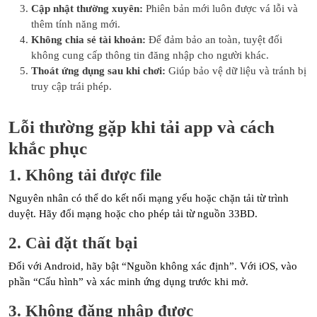
Cập nhật thường xuyên:
Phiên bản mới luôn được vá lỗi và
thêm tính năng mới.
Không chia sẻ tài khoản:
Để đảm bảo an toàn, tuyệt đối
không cung cấp thông tin đăng nhập cho người khác.
Thoát ứng dụng sau khi chơi:
Giúp bảo vệ dữ liệu và tránh bị
truy cập trái phép.
Lỗi thường gặp khi tải app và cách
khắc phục
1. Không tải được file
Nguyên nhân có thể do kết nối mạng yếu hoặc chặn tải từ trình
duyệt. Hãy đổi mạng hoặc cho phép tải từ nguồn 33BD.
2. Cài đặt thất bại
Đối với Android, hãy bật “Nguồn không xác định”. Với iOS, vào
phần “Cấu hình” và xác minh ứng dụng trước khi mở.
3. Không đăng nhập được