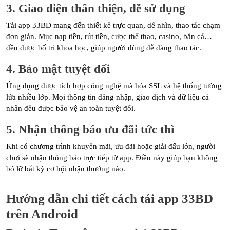
3. Giao diện thân thiện, dễ sử dụng
Tải app 33BD mang đến thiết kế trực quan, dễ nhìn, thao tác chạm
đơn giản. Mục nạp tiền, rút tiền, cược thể thao, casino, bắn cá…
đều được bố trí khoa học, giúp người dùng dễ dàng thao tác.
4. Bảo mật tuyệt đối
Ứng dụng được tích hợp công nghệ mã hóa SSL và hệ thống tường
lửa nhiều lớp. Mọi thông tin đăng nhập, giao dịch và dữ liệu cá
nhân đều được bảo vệ an toàn tuyệt đối.
5. Nhận thông báo ưu đãi tức thì
Khi có chương trình khuyến mãi, ưu đãi hoặc giải đấu lớn, người
chơi sẽ nhận thông báo trực tiếp từ app. Điều này giúp bạn không
bỏ lỡ bất kỳ cơ hội nhận thưởng nào.
Hướng dẫn chi tiết cách tải app 33BD
trên Android