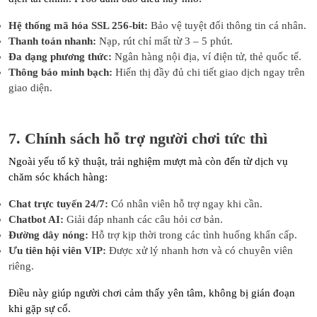
Hệ thống mã hóa SSL 256-bit:
Bảo vệ tuyệt đối thông tin cá nhân.
Thanh toán nhanh:
Nạp, rút chỉ mất từ 3 – 5 phút.
Đa dạng phương thức:
Ngân hàng nội địa, ví điện tử, thẻ quốc tế.
Thông báo minh bạch:
Hiển thị đầy đủ chi tiết giao dịch ngay trên
giao diện.
7. Chính sách hỗ trợ người chơi tức thì
Ngoài yếu tố kỹ thuật, trải nghiệm mượt mà còn đến từ dịch vụ
chăm sóc khách hàng:
Chat trực tuyến 24/7:
Có nhân viên hỗ trợ ngay khi cần.
Chatbot AI:
Giải đáp nhanh các câu hỏi cơ bản.
Đường dây nóng:
Hỗ trợ kịp thời trong các tình huống khẩn cấp.
Ưu tiên hội viên VIP:
Được xử lý nhanh hơn và có chuyên viên
riêng.
Điều này giúp người chơi cảm thấy yên tâm, không bị gián đoạn
khi gặp sự cố.