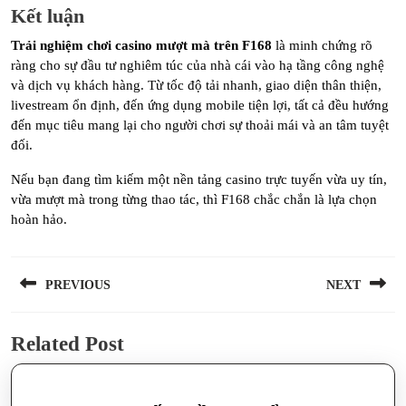
Kết luận
Trải nghiệm chơi casino mượt mà trên F168
là minh chứng rõ
ràng cho sự đầu tư nghiêm túc của nhà cái vào hạ tầng công nghệ
và dịch vụ khách hàng. Từ tốc độ tải nhanh, giao diện thân thiện,
livestream ổn định, đến ứng dụng mobile tiện lợi, tất cả đều hướng
đến mục tiêu mang lại cho người chơi sự thoải mái và an tâm tuyệt
đối.
Nếu bạn đang tìm kiếm một nền tảng casino trực tuyến vừa uy tín,
vừa mượt mà trong từng thao tác, thì F168 chắc chắn là lựa chọn
hoàn hảo.
Post
PREVIOUS
NEXT
navigation
Previous
Next
Related Post
post:
post: