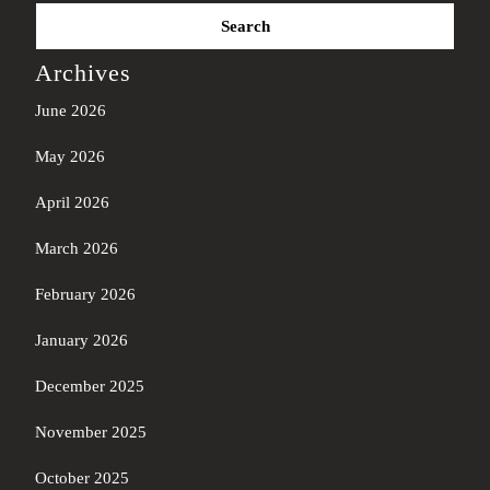
Search
for:
Archives
June 2026
May 2026
April 2026
March 2026
February 2026
January 2026
December 2025
November 2025
October 2025