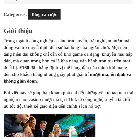
2025
Categories:
Blog cá cược
Giới thiệu
Trong ngành công nghiệp casino trực tuyến, trải nghiệm mượt mà
đóng vai trò quyết định đến sự hài lòng của người chơi. Một nền
tảng hiện đại không chỉ cần có kho game đa dạng, khuyến mãi hấp
dẫn, mà quan trọng hơn cả là khả năng vận hành trơn tru trên mọi
thiết bị.
F168
đã khẳng định vị thế hàng đầu của mình khi mang
đến cho khách hàng những giây phút giải trí
mượt mà, ổn định và
không gián đoạn
.
Bài viết này sẽ giúp bạn khám phá chi tiết những yếu tố tạo nên trải
nghiệm chơi casino mượt mà tại F168, từ công nghệ truyền tải, tối
ưu tốc độ, thiết kế giao diện đến chính sách hỗ trợ.