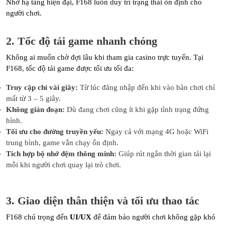
Nhờ hạ tầng hiện đại, F168 luôn duy trì trạng thái ổn định cho
người chơi.
2. Tốc độ tải game nhanh chóng
Không ai muốn chờ đợi lâu khi tham gia casino trực tuyến. Tại
F168, tốc độ tải game được tối ưu tối đa:
Truy cập chỉ vài giây:
Từ lúc đăng nhập đến khi vào bàn chơi chỉ
mất từ 3 – 5 giây.
Không gián đoạn:
Dù đang chơi cũng ít khi gặp tình trạng đứng
hình.
Tối ưu cho đường truyền yếu:
Ngay cả với mạng 4G hoặc WiFi
trung bình, game vẫn chạy ổn định.
Tích hợp bộ nhớ đệm thông minh:
Giúp rút ngắn thời gian tải lại
mỗi khi người chơi quay lại trò chơi.
3. Giao diện thân thiện và tối ưu thao tác
F168 chú trọng đến
UI/UX
để đảm bảo người chơi không gặp khó