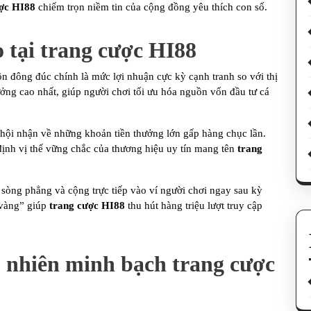
ược HI88
chiếm trọn niềm tin của cộng đồng yêu thích con số.
o tại trang cược HI88
ôn đông đúc chính là mức lợi nhuận cực kỳ cạnh tranh so với thị
ưởng cao nhất, giúp người chơi tối ưu hóa nguồn vốn đầu tư cá
 hội nhận về những khoản tiền thưởng lớn gấp hàng chục lần.
định vị thế vững chắc của thương hiệu uy tín mang tên
trang
sòng phẳng và cộng trực tiếp vào ví người chơi ngay sau kỳ
 vàng” giúp
trang cược HI88
thu hút hàng triệu lượt truy cập
 nhiên minh bạch trang cược