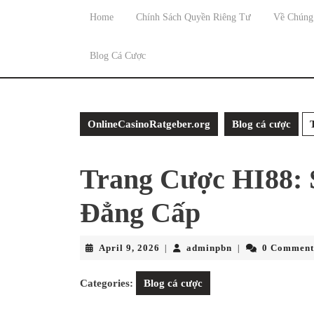
Skip
Home
Chính Sách Quyền Riêng Tư
Về Chúng
to
content
Skip
Blog Cá Cược
to
content
OnlineCasinoRatgeber.org
Blog cá cược
Trang Cược HI88:
Đẳng Cấp
April
adminpbn
April 9, 2026
adminpbn
0 Comment
|
|
9,
2026
Categories:
Blog cá cược