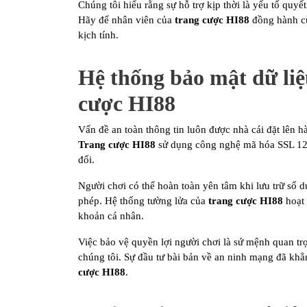
Chúng tôi hiểu rằng sự hỗ trợ kịp thời là yếu tố quyết
Hãy để nhân viên của
trang cược HI88
đồng hành c
kịch tính.
Hệ thống bảo mật dữ liệ
cược HI88
Vấn đề an toàn thông tin luôn được nhà cái đặt lên h
Trang cược HI88
sử dụng công nghệ mã hóa SSL 128-
đối.
Người chơi có thể hoàn toàn yên tâm khi lưu trữ số d
phép. Hệ thống tường lửa của
trang cược HI88
hoạt 
khoản cá nhân.
Việc bảo vệ quyền lợi người chơi là sứ mệnh quan trọ
chúng tôi. Sự đầu tư bài bản về an ninh mạng đã khẳ
cược HI88
.