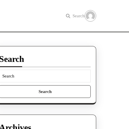
Search
Search
Search
for:
Archives