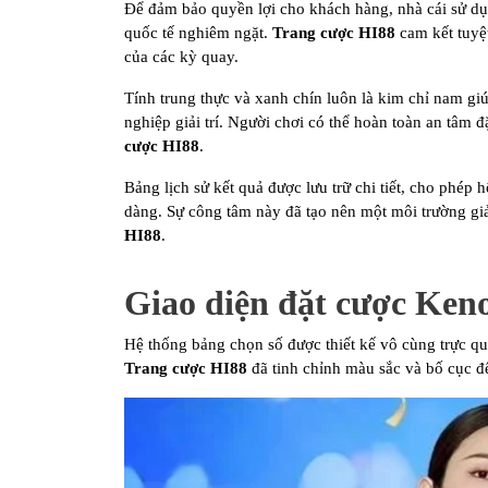
Để đảm bảo quyền lợi cho khách hàng, nhà cái sử 
quốc tế nghiêm ngặt.
Trang cược HI88
cam kết tuyệt
của các kỳ quay.
Tính trung thực và xanh chín luôn là kim chỉ nam g
nghiệp giải trí. Người chơi có thể hoàn toàn an tâm đ
cược HI88
.
Bảng lịch sử kết quả được lưu trữ chi tiết, cho phép 
dàng. Sự công tâm này đã tạo nên một môi trường gi
HI88
.
Giao diện đặt cược Keno
Hệ thống bảng chọn số được thiết kế vô cùng trực qu
Trang cược HI88
đã tinh chỉnh màu sắc và bố cục đ