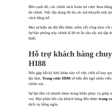
Bên cạnh đó, các chính sách hoàn trả cược thua hằn
tài chính. Việc tận dụng tối đa các mã khuyến mãi tạ
cách đáng kể.
Mọi sự kiện ưu đãi đều được niêm yết công khai với 
Sự hào phóng này chính là lời tri ân sâu sắc mà tập 
thiết.
Hỗ trợ khách hàng chuyê
HI88
Nếu gặp bất kỳ khó khăn nào về việc chốt số hay quy
tận tình.
Trang cược HI88
sở hữu đội ngũ nhân viên 
chính xác.
Sự tận tâm và nhanh nhẹn trong khâu phục vụ giúp 
vui. Mọi phản hồi của khách hàng đều được
trang c
dịch vụ hằng ngày.