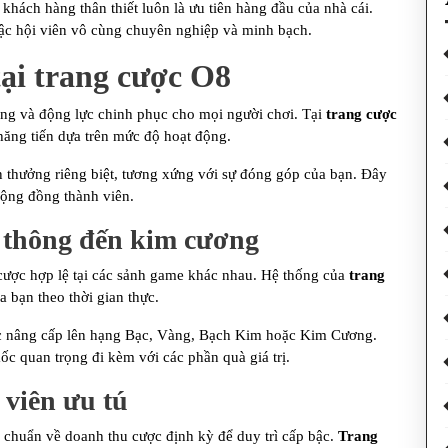
g khách hàng thân thiết luôn là ưu tiên hàng đầu của nhà cái.
bậc hội viên vô cùng chuyên nghiệp và minh bạch.
ại trang cược O8
ng và động lực chinh phục cho mọi người chơi. Tại
trang cược
thăng tiến dựa trên mức độ hoạt động.
 thưởng riêng biệt, tương xứng với sự đóng góp của bạn. Đây
cộng đồng thành viên.
ổ thông đến kim cương
cược hợp lệ tại các sảnh game khác nhau. Hệ thống của
trang
a bạn theo thời gian thực.
ược nâng cấp lên hạng Bạc, Vàng, Bạch Kim hoặc Kim Cương.
c quan trọng đi kèm với các phần quà giá trị.
 viên ưu tú
 chuẩn về doanh thu cược định kỳ để duy trì cấp bậc.
Trang