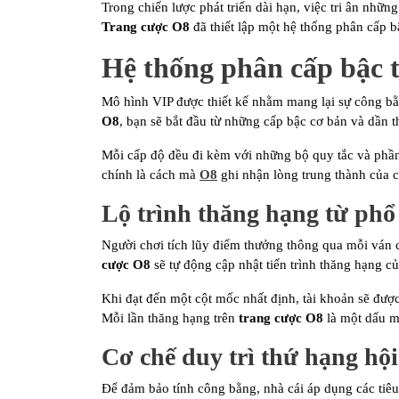
Trong chiến lược phát triển dài hạn, việc tri ân nhữn
Trang cược O8
đã thiết lập một hệ thống phân cấp 
Hệ thống phân cấp bậc t
Mô hình VIP được thiết kế nhằm mang lại sự công bằ
O8
, bạn sẽ bắt đầu từ những cấp bậc cơ bản và dần 
Mỗi cấp độ đều đi kèm với những bộ quy tắc và phần
chính là cách mà
O8
ghi nhận lòng trung thành của 
Lộ trình thăng hạng từ ph
Người chơi tích lũy điểm thưởng thông qua mỗi ván 
cược O8
sẽ tự động cập nhật tiến trình thăng hạng củ
Khi đạt đến một cột mốc nhất định, tài khoản sẽ đ
Mỗi lần thăng hạng trên
trang cược O8
là một dấu mố
Cơ chế duy trì thứ hạng hội
Để đảm bảo tính công bằng, nhà cái áp dụng các tiêu