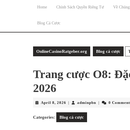
Skip
Home
Chính Sách Quyền Riêng Tư
Về Chúng
to
content
Skip
Blog Cá Cược
to
content
OnlineCasinoRatgeber.org
Blog cá cược
Trang cược O8: Đặc
2026
April
adminpbn
April 8, 2026
adminpbn
0 Comment
|
|
8,
2026
Categories:
Blog cá cược