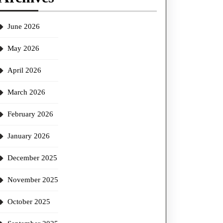
June 2026
May 2026
April 2026
March 2026
February 2026
January 2026
December 2025
November 2025
October 2025