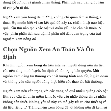
dụng tốt cơ hội và giành chiến thắng. Phân tích sau trận giúp làm
rõ các yếu tố đó.
Người xem yêu bóng đá thường không chỉ quan tâm ai thắng, ai
thua. Họ muốn biết vì sao kết quả đó xảy ra, chiến thuật nào hiệu
quả, cầu thủ nào tạo khác biệt và điểm yếu nào cần cải thiện. Vì
vậy, phần phân tích sau trận là phần nối dài quan trọng của trải
nghiệm xem bóng đá.
Chọn Nguồn Xem An Toàn Và Ổn
Định
Khi tìm nguồn xem bóng đá trên internet, người dùng nên ưu tiên
các nền tảng minh bạch, ổn định và tôn trọng bản quyền. Một
nguồn xem đáng tin thường có chất lượng hình ảnh tốt, ít gián đoạn
và không yêu cầu người dùng thực hiện các thao tác bất thường.
Người xem nên cẩn trọng với các trang có quá nhiều quảng cáo bật
lên, yêu cầu tải phần mềm lạ hoặc yêu cầu nhập thông tin cá nhân
không cần thiết. Những yếu tố này có thể gây rủi ro cho thiết bị và
dữ liệu riêng tư. Trải nghiệm xem bóng đá tốt không nên đi kèm sự