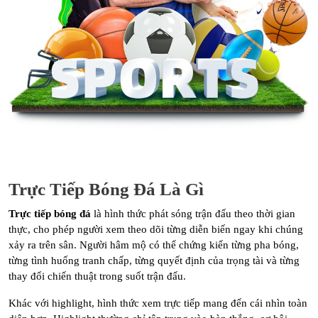
Trực Tiếp Bóng Đá Là Gì
Trực tiếp bóng đá
là hình thức phát sóng trận đấu theo thời gian
thực, cho phép người xem theo dõi từng diễn biến ngay khi chúng
xảy ra trên sân. Người hâm mộ có thể chứng kiến từng pha bóng,
từng tình huống tranh chấp, từng quyết định của trọng tài và từng
thay đổi chiến thuật trong suốt trận đấu.
Khác với highlight, hình thức xem trực tiếp mang đến cái nhìn toàn