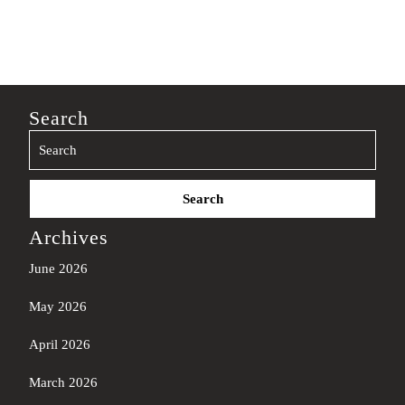
Search
Search
for:
Archives
June 2026
May 2026
April 2026
March 2026