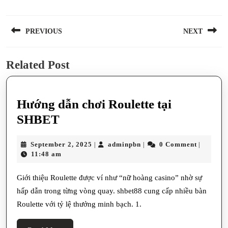
Post
PREVIOUS
NEXT
navigation
Previous
Next
Related Post
post:
post:
Hướng dẫn chơi Roulette tại
Hướng
SHBET
dẫn
September
adminpbn
September 2, 2025
adminpbn
0 Comment
|
|
|
chơi
2,
11:48 am
Roulette
2025
tại
Giới thiệu Roulette được ví như “nữ hoàng casino” nhờ sự
hấp dẫn trong từng vòng quay. shbet88 cung cấp nhiều bàn
SHBET
Roulette với tỷ lệ thưởng minh bạch. 1.