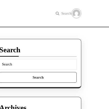
Search
Search
Search
for:
Archives