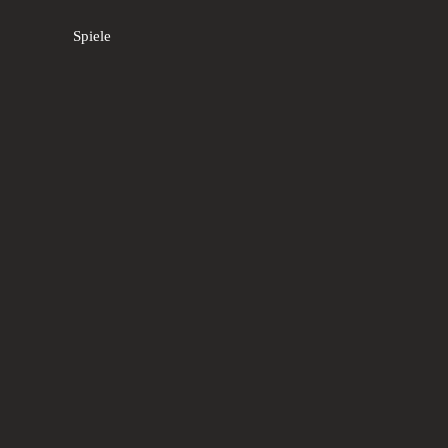
Spiele