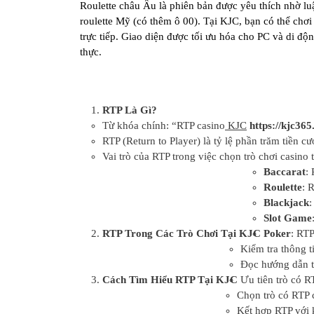
Roulette châu Âu là phiên bản được yêu thích nhờ lu
roulette Mỹ (có thêm ô 00). Tại KJC, bạn có thể chơi 
trực tiếp. Giao diện được tối ưu hóa cho PC và di đ
thực.
RTP Là Gì?
Từ khóa chính: “RTP casino
KJC
https://kjc36
RTP (Return to Player) là tỷ lệ phần trăm tiền c
Vai trò của RTP trong việc chọn trò chơi casino 
Baccarat
:
Roulette
: 
Blackjack
:
Slot Game
RTP Trong Các Trò Chơi Tại KJC
Poker
: RT
Kiểm tra thông t
Đọc hướng dẫn t
Cách Tìm Hiểu RTP Tại KJC
Ưu tiên trò có R
Chọn trò có RTP c
Kết hợp RTP với 