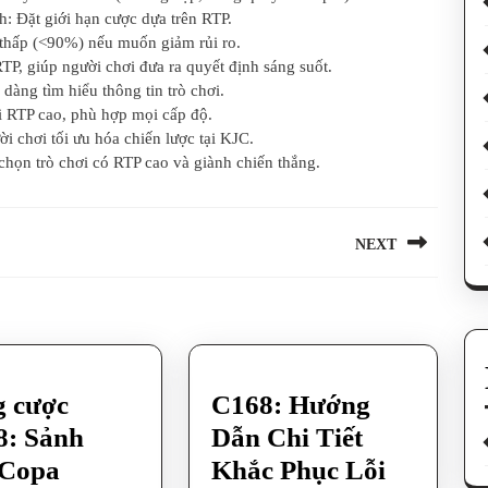
: Đặt giới hạn cược dựa trên RTP.
 thấp (<90%) nếu muốn giảm rủi ro.
P, giúp người chơi đưa ra quyết định sáng suốt.
ễ dàng tìm hiểu thông tin trò chơi.
i RTP cao, phù hợp mọi cấp độ.
i chơi tối ưu hóa chiến lược tại KJC.
họn trò chơi có RTP cao và giành chiến thắng.
NEXT
Next
post:
g cược
C168: Hướng
: Sảnh
Dẫn Chi Tiết
 Copa
Khắc Phục Lỗi