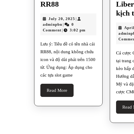
Cách
RR88
Liber
Nhận
kịch 
July
July 20, 2025
|
Thưởng
adminpbn
20,
adminpbn
0
|
Apri
Trực
2025
Comment
3:02 pm
|
adminp
Tiếp
Comme
Lưu ý: Tiêu đề có tên nhà cái
Khi
RR88, nội dung không chứa
Cá cược 
Chơi
icon và độ dài phải trên 1500
tại trang
RR88
từ. Ứng dụng: Áp dụng cho
kèo hấp 
các tựa slot game
Hướng dẫ
Mỹ và đặ
Read
Read More
cược CM
More
Read 