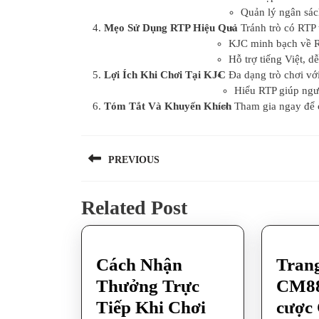
Quản lý ngân sách
Mẹo Sử Dụng RTP Hiệu Quả
Tránh trò có RTP
KJC minh bạch về RT
Hỗ trợ tiếng Việt, d
Lợi Ích Khi Chơi Tại KJC
Đa dạng trò chơi vớ
Hiểu RTP giúp ngườ
Tóm Tắt Và Khuyến Khích
Tham gia ngay để c
Post
PREVIOUS
navigation
Previous
Related Post
post:
Cách Nhận
Tran
Thưởng Trực
CM88
Tiếp Khi Chơi
cược