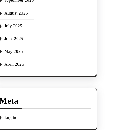
September 2025
August 2025
July 2025
June 2025
May 2025
April 2025
Meta
Log in