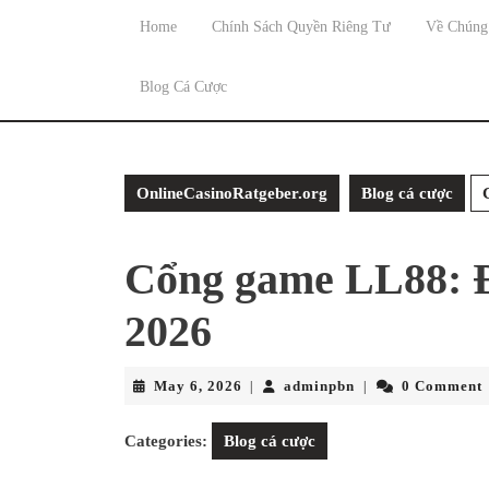
Skip
Home
Chính Sách Quyền Riêng Tư
Về Chúng
to
content
Skip
Blog Cá Cược
to
content
OnlineCasinoRatgeber.org
Blog cá cược
Cổng game LL88: Đá
2026
May
adminpbn
May 6, 2026
adminpbn
0 Comment
|
|
6,
2026
Categories:
Blog cá cược