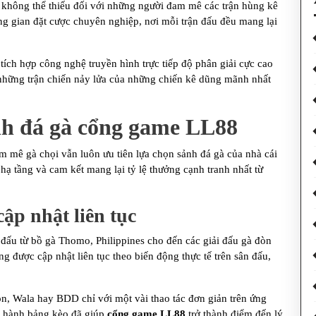
ần không thể thiếu đối với những người đam mê các trận hùng kê
g gian đặt cược chuyên nghiệp, nơi mỗi trận đấu đều mang lại
ích hợp công nghệ truyền hình trực tiếp độ phân giải cực cao
những trận chiến nảy lửa của những chiến kê dũng mãnh nhất
ảnh đá gà cổng game LL88
am mê gà chọi vẫn luôn ưu tiên lựa chọn sảnh đá gà của nhà cái
hạ tầng và cam kết mang lại tỷ lệ thưởng cạnh tranh nhất từ
ập nhật liên tục
n đấu từ bồ gà Thomo, Philippines cho đến các giải đấu gà đòn
ng được cập nhật liên tục theo biến động thực tế trên sân đấu,
n, Wala hay BDD chỉ với một vài thao tác đơn giản trên ứng
ận hành bảng kèo đã giúp
cổng game LL88
trở thành điểm đến lý