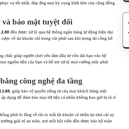
ị phục vụ tốt nhất, đáp ứng mọi kỳ vọng khắt khe của cộng đồng
c và bảo mật tuyệt đối
 LL88
đều được xử lý qua hệ thống ngân hàng tự động hiện đại
 cược về tài khoản chỉ trong vài phút sau khi trọng tài công bố
g chắc giúp người chơi yên tâm đầu tư vốn dài hạn vào hệ
mọi nguồn tiền của bạn và hỗ trợ xử lý mọi vướng mắc phát
 bằng công nghệ đa tầng
 LL88
, giúp bảo vệ quyền riêng tư của mọi khách hàng một
c áp dụng để đảm bảo mọi dữ liệu cá nhân không bao giờ bị rò rỉ
ông phải lo lắng về rủi ro mất tài khoản cá nhân tại nhà cái uy
rường giải trí an toàn, nơi mỗi hội viên đều được bảo hộ toàn