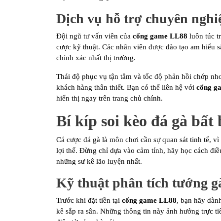
Dịch vụ hỗ trợ chuyên nghi
Đội ngũ tư vấn viên của
cổng game LL88
luôn túc t
cược kỹ thuật. Các nhân viên được đào tạo am hiểu s
chính xác nhất thị trường.
Thái độ phục vụ tận tâm và tốc độ phản hồi chớp nh
khách hàng thân thiết. Bạn có thể liên hệ với
cổng g
hiển thị ngay trên trang chủ chính.
Bí kíp soi kèo đá gà bất
Cá cược đá gà là môn chơi cần sự quan sát tinh tế, v
lợi thế. Đừng chỉ dựa vào cảm tính, hãy học cách điề
những sư kê lão luyện nhất.
Kỹ thuật phân tích tướng gà
Trước khi đặt tiền tại
cổng game LL88
, bạn hãy dàn
kê sắp ra sân. Những thông tin này ảnh hưởng trực ti