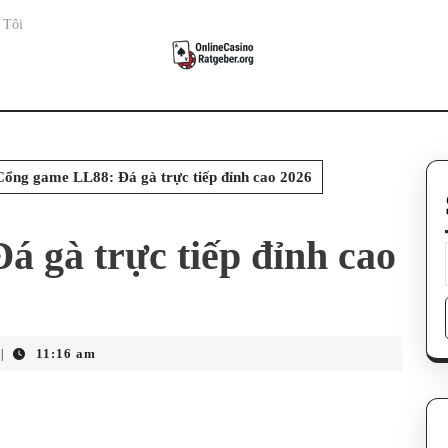
 Tôi
Cổng game LL88: Đá gà trực tiếp đỉnh cao 2026
 gà trực tiếp đỉnh cao
11:16 am
|