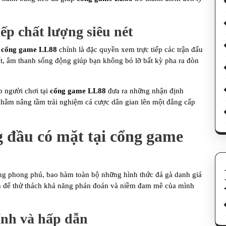
ếp chất lượng siêu nét
i
cổng game LL88
chính là đặc quyền xem trực tiếp các trận đấu
iết, âm thanh sống động giúp bạn không bỏ lỡ bất kỳ pha ra đòn
p người chơi tại
cổng game LL88
đưa ra những nhận định
 nhằm nâng tầm trải nghiệm cá cược dân gian lên một đẳng cấp
g đầu có mặt tại cổng game
ng phong phú, bao hàm toàn bộ những hình thức đá gà danh giá
ích để thử thách khả năng phán đoán và niềm đam mê của mình
ính và hấp dẫn