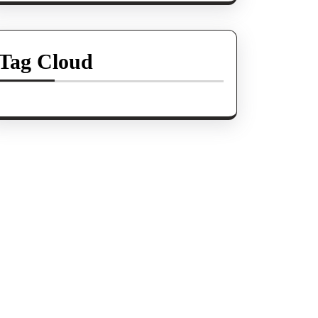
Tag Cloud