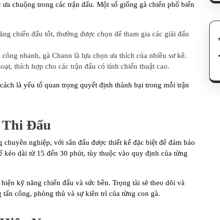
 ưa chuộng trong các trận đấu. Một số giống gà chiến phổ biến
ăng chiến đấu tốt, thường được chọn để tham gia các giải đấu
 công nhanh, gà Chann là lựa chọn ưa thích của nhiều sư kê.
hoạt, thích hợp cho các trận đấu có tính chiến thuật cao.
ách là yếu tố quan trọng quyết định thành bại trong mỗi trận
 Thi Đấu
g chuyên nghiệp, với sân đấu được thiết kế đặc biệt để đảm bảo
ể kéo dài từ 15 đến 30 phút, tùy thuộc vào quy định của từng
ể hiện kỹ năng chiến đấu và sức bền. Trọng tài sẽ theo dõi và
 tấn công, phòng thủ và sự kiên trì của từng con gà.