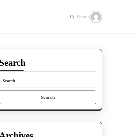
Search
Search
Search
for:
Archives