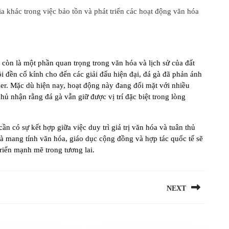
a khác trong việc bảo tồn và phát triển các hoạt động văn hóa
 còn là một phần quan trọng trong văn hóa và lịch sử của đất
i đền cổ kính cho đến các giải đấu hiện đại, đá gà đã phản ánh
er. Mặc dù hiện nay, hoạt động này đang đối mặt với nhiều
ủ nhận rằng đá gà vẫn giữ được vị trí đặc biệt trong lòng
ần có sự kết hợp giữa việc duy trì giá trị văn hóa và tuân thủ
gà mang tính văn hóa, giáo dục cộng đồng và hợp tác quốc tế sẽ
riển mạnh mẽ trong tương lai.
NEXT
Next
post: