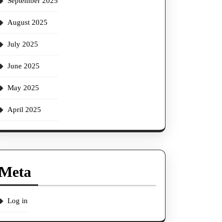
September 2025
August 2025
July 2025
June 2025
May 2025
April 2025
Meta
Log in