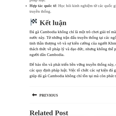
Hợp tác quốc tế
: Học hỏi kinh nghiệm từ các quốc gi
truyền thống.
Kết luận
Đá gà Cambodia không chỉ là một trò chơi giải trí mà
nước này. Từ những trận đấu truyền thống tại các ngô
tinh thần thượng võ và sự kiên cường của người Khm
thách thức về pháp lý và đạo đức, nhưng không thể ph
người dân Cambodia.
Để bảo tồn và phát triển bền vững truyền thống này, c
các quy định pháp luật. Việc tổ chức các sự kiện đá 
giúp đá gà Cambodia không chỉ tồn tại mà còn phát t
Post
PREVIOUS
navigation
Previous
Related Post
post: