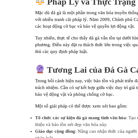
Pháp Lý và Thực Trạng
Mặc dù đá gà là một phần trong văn hóa truyền thốn
với nhiều tranh cãi pháp lý. Năm 2009, Chính phủ 
các hoạt động cờ bạc và bảo vệ quyền lợi động vật.
Tuy nhiên, thực tế cho thấy đá gà vẫn tồn tại dưới hì
phương. Điều này đặt ra thách thức lớn trong việc q
thủ các quy định pháp luật.
Tương Lai của Đá Gà C
Trong bối cảnh hiện nay, việc bảo tồn và phát triển
trách nhiệm. Cần có sự kết hợp giữa việc duy trì giá 
bảo vệ động vật và phòng chống cờ bạc.
Một số giải pháp có thể được xem xét bao gồm:
Tổ chức các sự kiện đá gà mang tính văn hóa
: Tạo 
thiệu và bảo tồn nét đẹp văn hóa này.
Giáo dục cộng đồng
: Nâng cao nhận thức của người 
pháp luật.