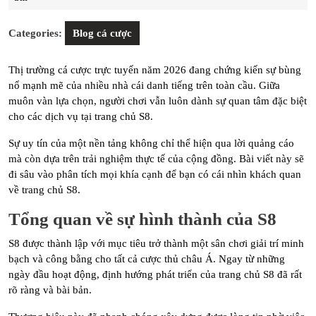
2026
Categories:
Blog cá cược
Thị trường cá cược trực tuyến năm 2026 đang chứng kiến sự bùng
nổ mạnh mẽ của nhiều nhà cái danh tiếng trên toàn cầu. Giữa
muôn vàn lựa chọn, người chơi vẫn luôn dành sự quan tâm đặc biệt
cho các dịch vụ tại trang chủ S8.
Sự uy tín của một nền tảng không chỉ thể hiện qua lời quảng cáo
mà còn dựa trên trải nghiệm thực tế của cộng đồng. Bài viết này sẽ
đi sâu vào phân tích mọi khía cạnh để bạn có cái nhìn khách quan
về trang chủ S8.
Tổng quan về sự hình thành của S8
S8 được thành lập với mục tiêu trở thành một sân chơi giải trí minh
bạch và công bằng cho tất cả cược thủ châu Á. Ngay từ những
ngày đầu hoạt động, định hướng phát triển của trang chủ S8 đã rất
rõ ràng và bài bản.