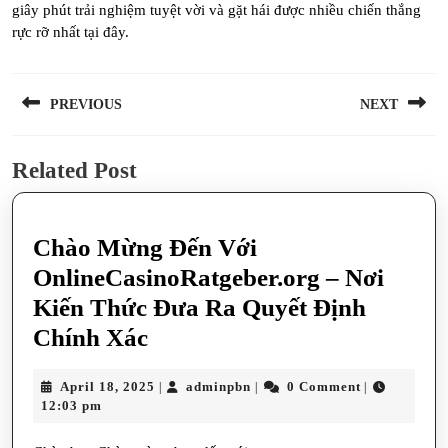
giây phút trải nghiệm tuyệt vời và gặt hái được nhiều chiến thắng
rực rỡ nhất tại đây.
Post
PREVIOUS
NEXT
navigation
Previous
Next
Related Post
post:
post:
Chào Mừng Đến Với
OnlineCasinoRatgeber.org – Nơi
Kiến Thức Đưa Ra Quyết Định
Chào
Chính Xác
Mừng
April
adminpbn
April 18, 2025
adminpbn
0 Comment
|
|
|
Đến
18,
12:03 pm
Với
2025