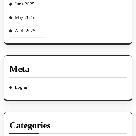
June 2025
May 2025
April 2025
Meta
Log in
Categories