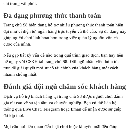
chỉ trong vài phút.
Đa dạng phương thức thanh toán
Trang chủ S8 hiện đang hỗ trợ nhiều phương thức thanh toán hiện
đại như ví điện tử, ngân hàng trực tuyến và thẻ cào. Sự đa dạng này
giúp người chơi linh hoạt hơn trong việc quản lý nguồn vốn cá
cược của mình.
Nếu gặp bất kỳ vấn đề nào trong quá trình giao dịch, bạn hãy liên
hệ ngay với CSKH tại trang chủ S8. Đội ngũ nhân viên luôn túc
trực để giải quyết mọi sự cố tài chính của khách hàng một cách
nhanh chóng nhất.
Đánh giá đội ngũ chăm sóc khách hàng
Dịch vụ hỗ trợ khách hàng tại trang chủ S8 được người chơi đánh
giá rất cao về sự tận tâm và chuyên nghiệp. Bạn có thể liên hệ
thông qua Live Chat, Telegram hoặc Email để nhận được sự giúp
đỡ kịp thời.
Mọi câu hỏi liên quan đến luật chơi hoặc khuyến mãi đều được