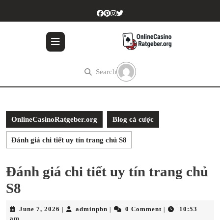
Skip
to
content
Skip
to
content
Search
OnlineCasinoRatgeber.org
Blog cá cược
Đánh giá chi tiết uy tín trang chủ S8
Đánh giá chi tiết uy tín trang chủ
S8
June
adminpbn
June 7, 2026
adminpbn
0 Comment
10:53
|
|
|
7,
am