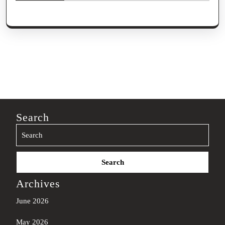
Search
Search
for:
Archives
June 2026
May 2026