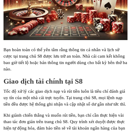
Bạn hoàn toàn có thể yên tâm rằng thông tin cá nhân và lịch sử
cược tại trang chủ S8 được lưu trữ an toàn. Nhà cái cam kết không
bao giờ tiết lộ hoặc bán thông tin người dùng cho bất kỳ bên thứ ba
nào.
Giao dịch tài chính tại S8
Tốc độ xử lý các giao dịch nạp và rút tiền luôn là tiêu chí đánh giá
uy tín của một nhà cái trực tuyến. Tại trang chủ S8, mọi lệnh nạp
tiền đều được hệ thống ghi nhận và cập nhật số dư gần như tức thì.
Khi giành chiến thắng và muốn rút tiền, bạn chỉ cần thực hiện vài
thao tác đơn giản trên trang chủ S8. Quy trình xét duyệt được thực
hiện tự động hóa, đảm bảo tiền sẽ về tài khoản ngân hàng của bạn