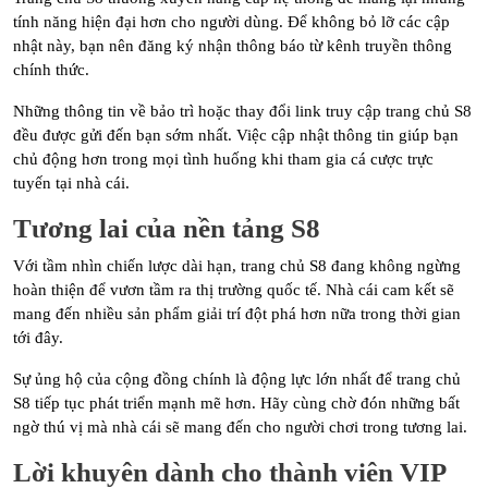
tính năng hiện đại hơn cho người dùng. Để không bỏ lỡ các cập
nhật này, bạn nên đăng ký nhận thông báo từ kênh truyền thông
chính thức.
Những thông tin về bảo trì hoặc thay đổi link truy cập trang chủ S8
đều được gửi đến bạn sớm nhất. Việc cập nhật thông tin giúp bạn
chủ động hơn trong mọi tình huống khi tham gia cá cược trực
tuyến tại nhà cái.
Tương lai của nền tảng S8
Với tầm nhìn chiến lược dài hạn, trang chủ S8 đang không ngừng
hoàn thiện để vươn tầm ra thị trường quốc tế. Nhà cái cam kết sẽ
mang đến nhiều sản phẩm giải trí đột phá hơn nữa trong thời gian
tới đây.
Sự ủng hộ của cộng đồng chính là động lực lớn nhất để trang chủ
S8 tiếp tục phát triển mạnh mẽ hơn. Hãy cùng chờ đón những bất
ngờ thú vị mà nhà cái sẽ mang đến cho người chơi trong tương lai.
Lời khuyên dành cho thành viên VIP