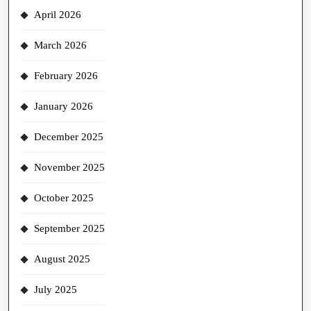
April 2026
March 2026
February 2026
January 2026
December 2025
November 2025
October 2025
September 2025
August 2025
July 2025