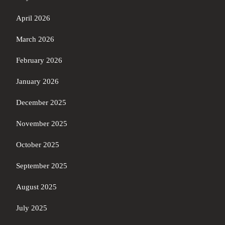
April 2026
March 2026
February 2026
January 2026
December 2025
November 2025
October 2025
September 2025
August 2025
July 2025