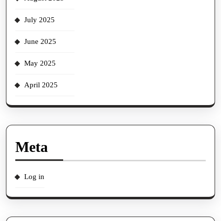
July 2025
June 2025
May 2025
April 2025
Meta
Log in