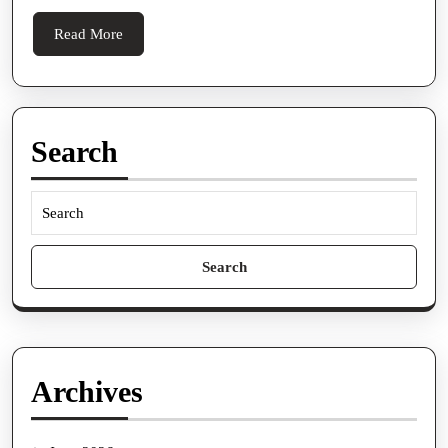
Đáp
Read
Read More
Rút
More
Tiền
Bị
Giữ
Search
Hiệu
Quả
Nhất
Search
for:
Archives