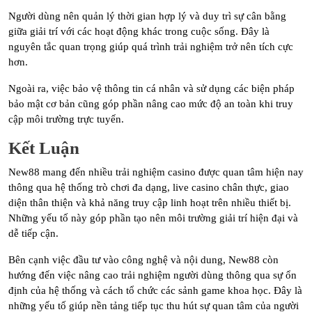
Người dùng nên quản lý thời gian hợp lý và duy trì sự cân bằng
giữa giải trí với các hoạt động khác trong cuộc sống. Đây là
nguyên tắc quan trọng giúp quá trình trải nghiệm trở nên tích cực
hơn.
Ngoài ra, việc bảo vệ thông tin cá nhân và sử dụng các biện pháp
bảo mật cơ bản cũng góp phần nâng cao mức độ an toàn khi truy
cập môi trường trực tuyến.
Kết Luận
New88 mang đến nhiều trải nghiệm casino được quan tâm hiện nay
thông qua hệ thống trò chơi đa dạng, live casino chân thực, giao
diện thân thiện và khả năng truy cập linh hoạt trên nhiều thiết bị.
Những yếu tố này góp phần tạo nên môi trường giải trí hiện đại và
dễ tiếp cận.
Bên cạnh việc đầu tư vào công nghệ và nội dung, New88 còn
hướng đến việc nâng cao trải nghiệm người dùng thông qua sự ổn
định của hệ thống và cách tổ chức các sảnh game khoa học. Đây là
những yếu tố giúp nền tảng tiếp tục thu hút sự quan tâm của người