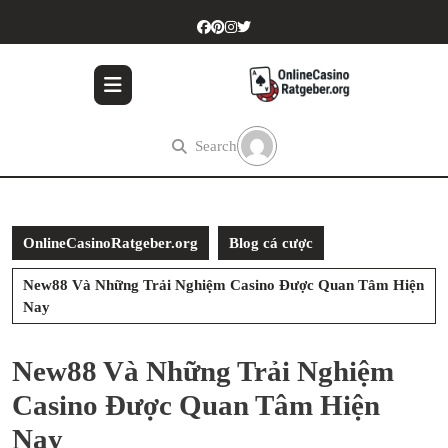
Skip
to
content
Skip
to
content
Search
OnlineCasinoRatgeber.org
Blog cá cược
New88 Và Những Trải Nghiệm Casino Được Quan Tâm Hiện
Nay
New88 Và Những Trải Nghiệm
Casino Được Quan Tâm Hiện
Nay