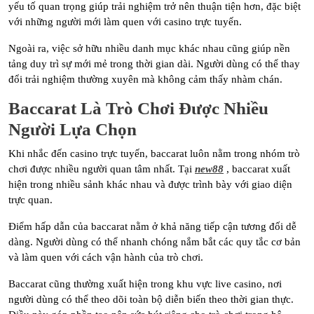
yếu tố quan trọng giúp trải nghiệm trở nên thuận tiện hơn, đặc biệt
với những người mới làm quen với casino trực tuyến.
Ngoài ra, việc sở hữu nhiều danh mục khác nhau cũng giúp nền
tảng duy trì sự mới mẻ trong thời gian dài. Người dùng có thể thay
đổi trải nghiệm thường xuyên mà không cảm thấy nhàm chán.
Baccarat Là Trò Chơi Được Nhiều
Người Lựa Chọn
Khi nhắc đến casino trực tuyến, baccarat luôn nằm trong nhóm trò
chơi được nhiều người quan tâm nhất. Tại
new88
, baccarat xuất
hiện trong nhiều sảnh khác nhau và được trình bày với giao diện
trực quan.
Điểm hấp dẫn của baccarat nằm ở khả năng tiếp cận tương đối dễ
dàng. Người dùng có thể nhanh chóng nắm bắt các quy tắc cơ bản
và làm quen với cách vận hành của trò chơi.
Baccarat cũng thường xuất hiện trong khu vực live casino, nơi
người dùng có thể theo dõi toàn bộ diễn biến theo thời gian thực.