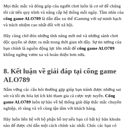
Mọi thắc mắc và đóng góp của người chơi luôn là cơ sở để chúng
tôi cải tiến quy trình và nâng cấp hệ thống mỗi ngày. Tầm nhìn của
cổng game ALO789
là dẫn đầu xu thế iGaming với sự minh bạch
và trách nhiệm cao nhất đối với xã hội.
Hãy cùng chờ đón những tính năng mới mẻ và những sảnh chơi
độc quyền sẽ được ra mắt trong thời gian tới đây. Sự tin tưởng của
bạn chính là nguồn động lực lớn nhất để
cổng game ALO789
không ngừng vươn xa và hoàn thiện hơn nữa.
8. Kết luận về giải đáp tại cổng game
ALO789
Nắm vững các câu hỏi thường gặp giúp bạn tránh được những sai
sót và tối ưu hóa lợi ích khi tham gia cá cược trực tuyến.
Cổng
game ALO789
luôn tự hào về hệ thống giải đáp thắc mắc chuyên
nghiệp, rõ ràng và vô cùng tận tâm với khách hàng.
Hãy luôn liên hệ với bộ phận hỗ trợ nếu bạn có bất kỳ băn khoăn
nào để được chỉ dẫn một cách chính xác nhất. Chúc các bạn có