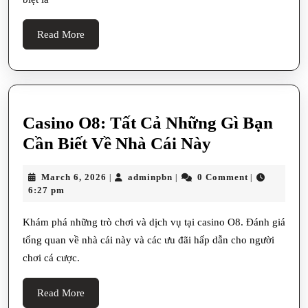
Cược
Thể
Read
Read More
Thao
More
Trên
RR88
Casino O8: Tất Cả Những Gì Bạn
Casino
Cần Biết Về Nhà Cái Này
O8:
March
adminpbn
March 6, 2026
adminpbn
0 Comment
|
|
|
Tất
6,
6:27 pm
Cả
2026
Những
Khám phá những trò chơi và dịch vụ tại casino O8. Đánh giá
tổng quan về nhà cái này và các ưu đãi hấp dẫn cho người
Gì
chơi cá cược.
Bạn
Cần
Read
Read More
Biết
More