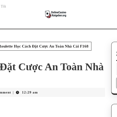
 Tôi
Roulette Học Cách Đặt Cược An Toàn Nhà Cái F168
 Đặt Cược An Toàn Nhà
omment
12:29 am
|