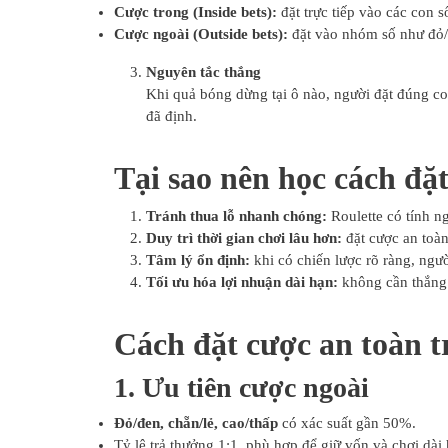
Cược trong (Inside bets):
đặt trực tiếp vào các con s
Cược ngoài (Outside bets):
đặt vào nhóm số như đỏ/đ
Nguyên tắc thắng
Khi quả bóng dừng tại ô nào, người đặt đúng co
đã định.
Tại sao nên học cách đặ
Tránh thua lỗ nhanh chóng:
Roulette có tính n
Duy trì thời gian chơi lâu hơn:
đặt cược an toàn
Tâm lý ổn định:
khi có chiến lược rõ ràng, ngườ
Tối ưu hóa lợi nhuận dài hạn:
không cần thắng 
Cách đặt cược an toàn t
1. Ưu tiên cược ngoài
Đỏ/đen, chẵn/lẻ, cao/thấp
có xác suất gần 50%.
Tỷ lệ trả thưởng 1:1, phù hợp để giữ vốn và chơi dài 