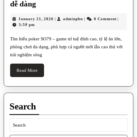
Poker
dễ dàng
SO79
January
adminpbn
January 21, 2026
adminpbn
0 Comment
|
|
|
–
21,
3:59 pm
Đấu
2026
trí
Tìm hiểu poker SO79 – game trí tuệ đỉnh cao, tỷ lệ ăn lớn,
phòng chơi đa dạng, phù hợp cả người mới lẫn cao thủ với
và
trải nghiệm sòng
thắng
lớn
Read
Read More
dễ
More
dàng
Search
Search