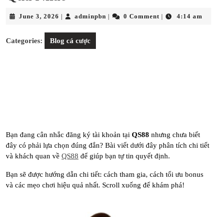
June
adminpbn
June 3, 2026
adminpbn
0 Comment
4:14 am
|
|
|
3,
2026
Categories:
Blog cá cược
Bạn đang cân nhắc đăng ký tài khoản tại
QS88
nhưng chưa biết
đây có phải lựa chọn đúng đắn? Bài viết dưới đây phân tích chi tiết
và khách quan về
QS88
để giúp bạn tự tin quyết định.
Bạn sẽ được hướng dẫn chi tiết: cách tham gia, cách tối ưu bonus
và các mẹo chơi hiệu quả nhất. Scroll xuống để khám phá!