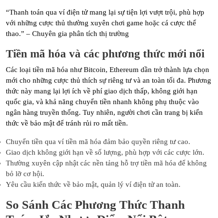
“Thanh toán qua ví điện tử mang lại sự tiện lợi vượt trội, phù hợp
với những cược thủ thường xuyên chơi game hoặc cá cược thể
thao.” – Chuyên gia phân tích thị trường
Tiền mã hóa và các phương thức mới nổi
Các loại tiền mã hóa như Bitcoin, Ethereum dần trở thành lựa chọn
mới cho những cược thủ thích sự riêng tư và an toàn tối đa. Phương
thức này mang lại lợi ích về phí giao dịch thấp, không giới hạn
quốc gia, và khả năng chuyển tiền nhanh không phụ thuộc vào
ngân hàng truyền thống. Tuy nhiên, người chơi cần trang bị kiến
thức về bảo mật để tránh rủi ro mất tiền.
Chuyển tiền qua ví tiền mã hóa đảm bảo quyền riêng tư cao.
Giao dịch không giới hạn về số lượng, phù hợp với các cược lớn.
Thường xuyên cập nhật các nền tảng hỗ trợ tiền mã hóa để không
bỏ lỡ cơ hội.
Yêu cầu kiến thức về bảo mật, quản lý ví điện tử an toàn.
So Sánh Các Phương Thức Thanh