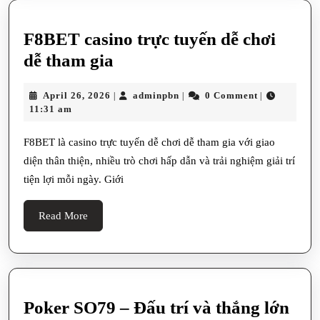
casino
Nohu
F8BET casino trực tuyến dễ chơi
Tuyệt
F8BET
dễ tham gia
Vời
casino
April
adminpbn
April 26, 2026
adminpbn
0 Comment
|
|
|
trực
26,
11:31 am
tuyến
2026
dễ
F8BET là casino trực tuyến dễ chơi dễ tham gia với giao
diện thân thiện, nhiều trò chơi hấp dẫn và trải nghiệm giải trí
chơi
tiện lợi mỗi ngày. Giới
dễ
tham
Read
Read More
gia
More
Poker SO79 – Đấu trí và thắng lớn