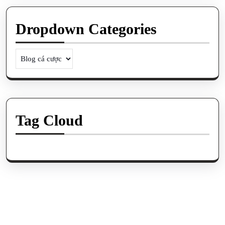
Dropdown Categories
Tag Cloud