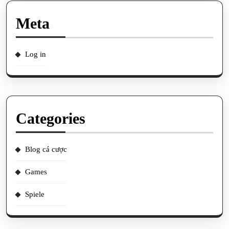
Meta
Log in
Categories
Blog cá cược
Games
Spiele