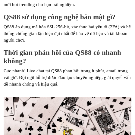
mới hot trending cho bạn trải nghiệm.
QS88 sử dụng công nghệ bảo mật gì?
QS88 áp dụng mã hóa SSL 256-bit, xác thực hai yếu tố (2FA) và hệ
thống chống gian lận hiện đại nhất để bảo vệ dữ liệu và tài khoản
người chơi.
Thời gian phản hồi của QS88 có nhanh
không?
Cực nhanh! Live chat tại QS88 phản hồi trong ít phút, email trong
vài giờ. Đội ngũ hỗ trợ được đào tạo chuyên nghiệp, giải quyết vấn
đề nhanh chóng và hiệu quả.