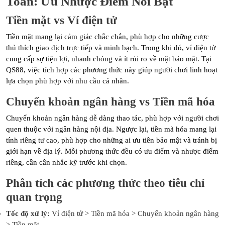
Toán: Ưu Nhược Điểm Nổi Bật
Tiền mặt vs Ví điện tử
Tiền mặt mang lại cảm giác chắc chắn, phù hợp cho những cược
thủ thích giao dịch trực tiếp và minh bạch. Trong khi đó, ví điện tử
cung cấp sự tiện lợi, nhanh chóng và ít rủi ro về mặt bảo mật. Tại
QS88, việc tích hợp các phương thức này giúp người chơi linh hoạt
lựa chọn phù hợp với nhu cầu cá nhân.
Chuyển khoản ngân hàng vs Tiền mã hóa
Chuyển khoản ngân hàng dễ dàng thao tác, phù hợp với người chơi
quen thuộc với ngân hàng nội địa. Ngược lại, tiền mã hóa mang lại
tính riêng tư cao, phù hợp cho những ai ưu tiên bảo mật và tránh bị
giới hạn về địa lý. Mỗi phương thức đều có ưu điểm và nhược điểm
riêng, cần cân nhắc kỹ trước khi chọn.
Phân tích các phương thức theo tiêu chí
quan trọng
Tốc độ xử lý:
Ví điện tử > Tiền mã hóa > Chuyển khoản ngân hàng
> Tiền mặt