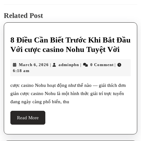
Previous
Next
Related Post
post:
post:
8 Điều Cần Biết Trước Khi Bắt Đầu
8
Với cược casino Nohu Tuyệt Vời
Điều
March
adminpbn
March 6, 2026
adminpbn
0 Comment
|
|
|
Cần
6,
6:18 am
Biết
2026
Trước
cược casino Nohu hoạt động như thế nào — giải thích đơn
giản cược casino Nohu là một hình thức giải trí trực tuyến
Khi
đang ngày càng phổ biến, thu
Bắt
Đầu
Read
Read More
Với
More
cược