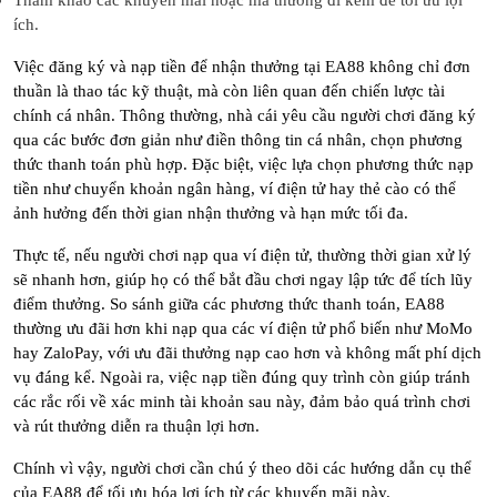
Tham khảo các khuyến mãi hoặc mã thưởng đi kèm để tối ưu lợi
ích.
Việc đăng ký và nạp tiền để nhận thưởng tại EA88 không chỉ đơn
thuần là thao tác kỹ thuật, mà còn liên quan đến chiến lược tài
chính cá nhân. Thông thường, nhà cái yêu cầu người chơi đăng ký
qua các bước đơn giản như điền thông tin cá nhân, chọn phương
thức thanh toán phù hợp. Đặc biệt, việc lựa chọn phương thức nạp
tiền như chuyển khoản ngân hàng, ví điện tử hay thẻ cào có thể
ảnh hưởng đến thời gian nhận thưởng và hạn mức tối đa.
Thực tế, nếu người chơi nạp qua ví điện tử, thường thời gian xử lý
sẽ nhanh hơn, giúp họ có thể bắt đầu chơi ngay lập tức để tích lũy
điểm thưởng. So sánh giữa các phương thức thanh toán, EA88
thường ưu đãi hơn khi nạp qua các ví điện tử phổ biến như MoMo
hay ZaloPay, với ưu đãi thưởng nạp cao hơn và không mất phí dịch
vụ đáng kể. Ngoài ra, việc nạp tiền đúng quy trình còn giúp tránh
các rắc rối về xác minh tài khoản sau này, đảm bảo quá trình chơi
và rút thưởng diễn ra thuận lợi hơn.
Chính vì vậy, người chơi cần chú ý theo dõi các hướng dẫn cụ thể
của EA88 để tối ưu hóa lợi ích từ các khuyến mãi này.