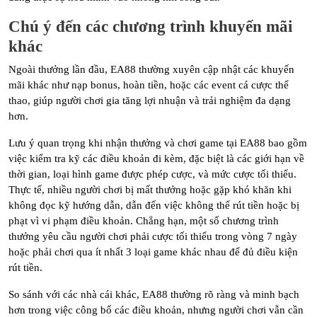
Chú ý đến các chương trình khuyến mãi
khác
Ngoài thưởng lần đầu, EA88 thường xuyên cập nhật các khuyến
mãi khác như nạp bonus, hoàn tiền, hoặc các event cá cược thể
thao, giúp người chơi gia tăng lợi nhuận và trải nghiệm đa dạng
hơn.
Lưu ý quan trọng khi nhận thưởng và chơi game tại EA88 bao gồm
việc kiểm tra kỹ các điều khoản đi kèm, đặc biệt là các giới hạn về
thời gian, loại hình game được phép cược, và mức cược tối thiểu.
Thực tế, nhiều người chơi bị mất thưởng hoặc gặp khó khăn khi
không đọc kỹ hướng dẫn, dẫn đến việc không thể rút tiền hoặc bị
phạt vì vi phạm điều khoản. Chẳng hạn, một số chương trình
thưởng yêu cầu người chơi phải cược tối thiểu trong vòng 7 ngày
hoặc phải chơi qua ít nhất 3 loại game khác nhau để đủ điều kiện
rút tiền.
So sánh với các nhà cái khác, EA88 thường rõ ràng và minh bạch
hơn trong việc công bố các điều khoản, nhưng người chơi vẫn cần