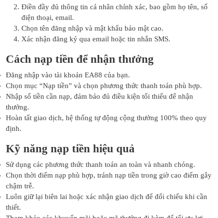
Điền đầy đủ thông tin cá nhân chính xác, bao gồm họ tên, số
điện thoại, email.
Chọn tên đăng nhập và mật khẩu bảo mật cao.
Xác nhận đăng ký qua email hoặc tin nhắn SMS.
Cách nạp tiền để nhận thưởng
Đăng nhập vào tài khoản EA88 của bạn.
Chọn mục “Nạp tiền” và chọn phương thức thanh toán phù hợp.
Nhập số tiền cần nạp, đảm bảo đủ điều kiện tối thiểu để nhận
thưởng.
Hoàn tất giao dịch, hệ thống tự động cộng thưởng 100% theo quy
định.
Kỹ năng nạp tiền hiệu quả
Sử dụng các phương thức thanh toán an toàn và nhanh chóng.
Chọn thời điểm nạp phù hợp, tránh nạp tiền trong giờ cao điểm gây
chậm trễ.
Luôn giữ lại biên lai hoặc xác nhận giao dịch để đối chiếu khi cần
thiết.