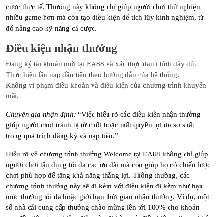
cược thực tế. Thưởng này không chỉ giúp người chơi thử nghiệm
nhiều game hơn mà còn tạo điều kiện để tích lũy kinh nghiệm, từ
đó nâng cao kỹ năng cá cược.
Điều kiện nhận thưởng
Đăng ký tài khoản mới tại EA88 và xác thực danh tính đầy đủ.
Thực hiện lần nạp đầu tiên theo hướng dẫn của hệ thống.
Không vi phạm điều khoản và điều kiện của chương trình khuyến
mãi.
Chuyên gia nhận định:
“Việc hiểu rõ các điều kiện nhận thưởng
giúp người chơi tránh bị từ chối hoặc mất quyền lợi do sơ suất
trong quá trình đăng ký và nạp tiền.”
Hiểu rõ về chương trình thưởng Welcome tại EA88 không chỉ giúp
người chơi tận dụng tối đa các ưu đãi mà còn giúp họ có chiến lược
chơi phù hợp để tăng khả năng thắng lợi. Thông thường, các
chương trình thưởng này sẽ đi kèm với điều kiện đi kèm như hạn
mức thưởng tối đa hoặc giới hạn thời gian nhận thưởng. Ví dụ, một
số nhà cái cung cấp thưởng chào mừng lên tới 100% cho khoản