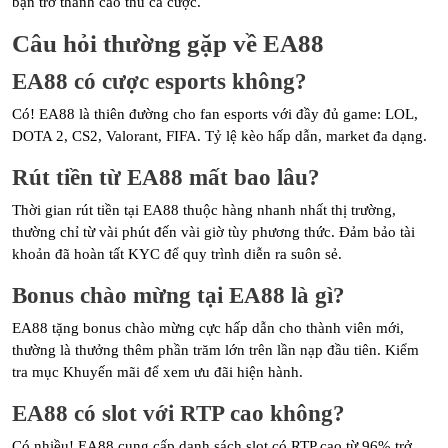
bạn trở thành cao thủ cá cược.
Câu hỏi thường gặp về EA88
EA88 có cược esports không?
Có! EA88 là thiên đường cho fan esports với đầy đủ game: LOL,
DOTA 2, CS2, Valorant, FIFA. Tỷ lệ kèo hấp dẫn, market đa dạng.
Rút tiền từ EA88 mất bao lâu?
Thời gian rút tiền tại EA88 thuộc hàng nhanh nhất thị trường,
thường chỉ từ vài phút đến vài giờ tùy phương thức. Đảm bảo tài
khoản đã hoàn tất KYC để quy trình diễn ra suôn sẻ.
Bonus chào mừng tại EA88 là gì?
EA88 tặng bonus chào mừng cực hấp dẫn cho thành viên mới,
thường là thưởng thêm phần trăm lớn trên lần nạp đầu tiên. Kiểm
tra mục Khuyến mãi để xem ưu đãi hiện hành.
EA88 có slot với RTP cao không?
Có nhiều! EA88 cung cấp danh sách slot có RTP cao từ 96% trở