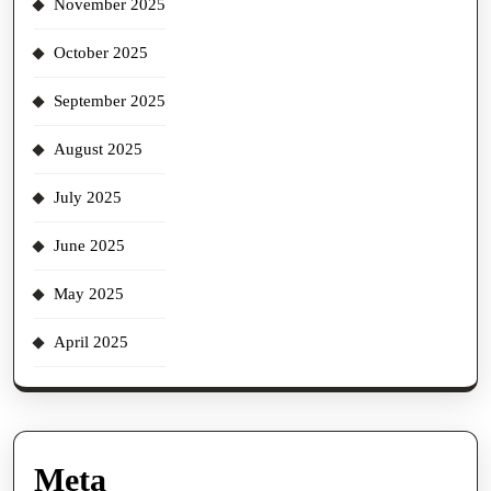
November 2025
October 2025
September 2025
August 2025
July 2025
June 2025
May 2025
April 2025
Meta