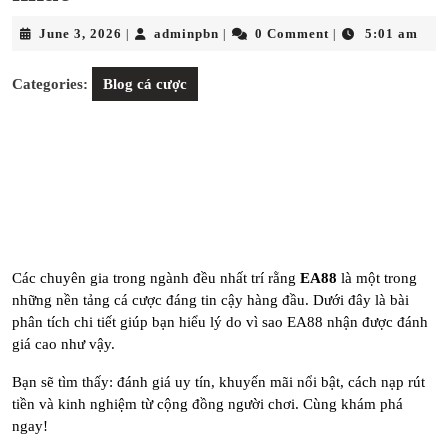
June
adminpbn
June 3, 2026
adminpbn
0 Comment
5:01 am
|
|
|
3,
2026
Categories:
Blog cá cược
Các chuyên gia trong ngành đều nhất trí rằng
EA88
là một trong
những nền tảng cá cược đáng tin cậy hàng đầu. Dưới đây là bài
phân tích chi tiết giúp bạn hiểu lý do vì sao EA88 nhận được đánh
giá cao như vậy.
Bạn sẽ tìm thấy: đánh giá uy tín, khuyến mãi nổi bật, cách nạp rút
tiền và kinh nghiệm từ cộng đồng người chơi. Cùng khám phá
ngay!