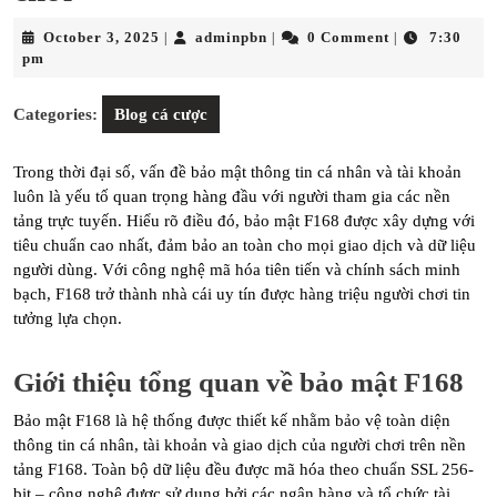
October
adminpbn
October 3, 2025
adminpbn
0 Comment
7:30
|
|
|
3,
pm
2025
Categories:
Blog cá cược
Trong thời đại số, vấn đề bảo mật thông tin cá nhân và tài khoản
luôn là yếu tố quan trọng hàng đầu với người tham gia các nền
tảng trực tuyến. Hiểu rõ điều đó, bảo mật F168 được xây dựng với
tiêu chuẩn cao nhất, đảm bảo an toàn cho mọi giao dịch và dữ liệu
người dùng. Với công nghệ mã hóa tiên tiến và chính sách minh
bạch, F168 trở thành nhà cái uy tín được hàng triệu người chơi tin
tưởng lựa chọn.
Giới thiệu tổng quan về bảo mật F168
Bảo mật F168 là hệ thống được thiết kế nhằm bảo vệ toàn diện
thông tin cá nhân, tài khoản và giao dịch của người chơi trên nền
tảng F168. Toàn bộ dữ liệu đều được mã hóa theo chuẩn SSL 256-
bit – công nghệ được sử dụng bởi các ngân hàng và tổ chức tài