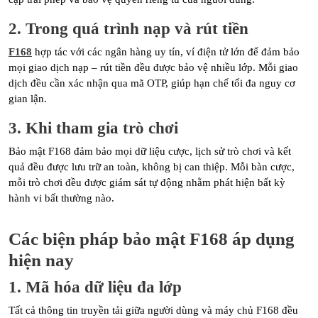
2. Trong quá trình nạp và rút tiền
F168
hợp tác với các ngân hàng uy tín, ví điện tử lớn để đảm bảo
mọi giao dịch nạp – rút tiền đều được bảo vệ nhiều lớp. Mỗi giao
dịch đều cần xác nhận qua mã OTP, giúp hạn chế tối đa nguy cơ
gian lận.
3. Khi tham gia trò chơi
Bảo mật F168 đảm bảo mọi dữ liệu cược, lịch sử trò chơi và kết
quả đều được lưu trữ an toàn, không bị can thiệp. Mỗi bàn cược,
mỗi trò chơi đều được giám sát tự động nhằm phát hiện bất kỳ
hành vi bất thường nào.
Các biện pháp bảo mật F168 áp dụng
hiện nay
1. Mã hóa dữ liệu đa lớp
Tất cả thông tin truyền tải giữa người dùng và máy chủ F168 đều