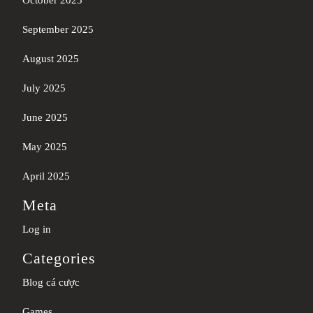
September 2025
August 2025
July 2025
June 2025
May 2025
April 2025
Meta
Log in
Categories
Blog cá cược
Games