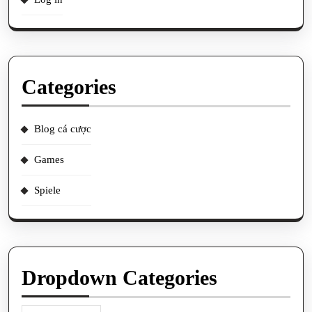
Categories
Blog cá cược
Games
Spiele
Dropdown Categories