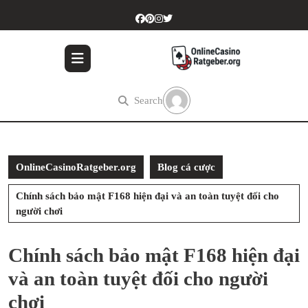
Skip
to
content
Skip
to
content
Search
OnlineCasinoRatgeber.org
Blog cá cược
Chính sách bảo mật F168 hiện đại và an toàn tuyệt đối cho
người chơi
Chính sách bảo mật F168 hiện đại
và an toàn tuyệt đối cho người
chơi