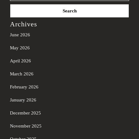
Search
for:
Archives
June 2026
May 2026
April 2026
March 2026
February 2026
January 2026
December 2025
November 2025
October 2025