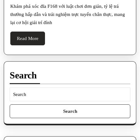
nghiệm
Khám phá xóc đĩa F168 với luật chơi đơn giản, tỷ lệ trả
thưởng hấp dẫn và trải nghiệm trực tuyến chân thực, mang
giải
lại cơ hội giải trí đỉnh
trí
truyền
Read
Read More
thống
More
trong
phiên
bản
Search
trực
tuyến
Search
for: