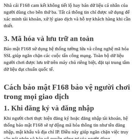
Nhà cái F168 cam kết không tiết lộ hay bán dữ liệu cá nhân của
người dùng cho bên thứ ba. Tất cả thông tin chỉ được sử dụng để
xác minh tài khoản, xử lý giao dịch và hỗ trợ khách hàng khi cần
thiết.
3. Mã hóa và lưu trữ an toàn
Bảo mật F168 sử dụng hệ thống tường lửa và công nghệ mã hóa
SSL giúp ngăn chặn các cuộc tấn công mạng. Toàn bộ dữ liệu
người chơi được lưu trữ trên máy chủ riêng biệt, đặt tại trung tâm
dữ liệu đạt chuẩn quốc tế.
Cách bảo mật F168 bảo vệ người chơi
trong mọi giao dịch
1. Khi đăng ký và đăng nhập
Khi người chơi thực hiện đăng ký hoặc đăng nhập tài khoản, hệ
thống bảo mật F168 sẽ tự động mã hóa thông tin như tên đăng
nhập, mật khẩu và địa chỉ IP. Điều này giúp ngăn chặn việc truy
cập trái phép và bảo vệ quyền riêng tư của người dùng.