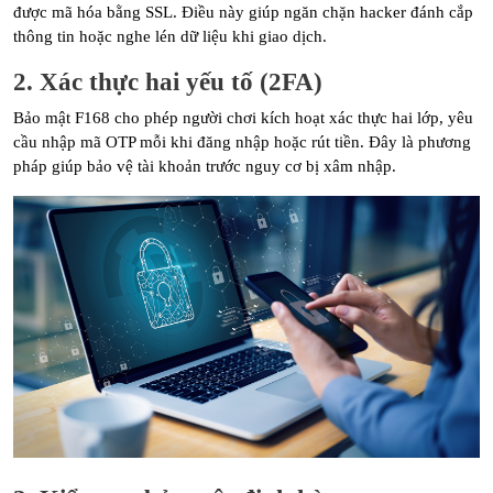
được mã hóa bằng SSL. Điều này giúp ngăn chặn hacker đánh cắp
thông tin hoặc nghe lén dữ liệu khi giao dịch.
2. Xác thực hai yếu tố (2FA)
Bảo mật F168 cho phép người chơi kích hoạt xác thực hai lớp, yêu
cầu nhập mã OTP mỗi khi đăng nhập hoặc rút tiền. Đây là phương
pháp giúp bảo vệ tài khoản trước nguy cơ bị xâm nhập.